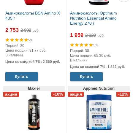
Аминокислоты BSN Amino X
Аминокислоты Optimum
435 г
Nutrition Essential Amino
Energy 270 г
2 753
руб.
1 959
руб.
59
109
Порций: 30
Цена порции: 91.77 руб.
Порций: 30
В наличии
Цена порции: 65.30 руб.
В наличии
Цена со скидкой 7%: 2 560 руб.
Цена со скидкой 7%: 1 822 руб.
Купить
Купить
Maxler
Applied Nutrition