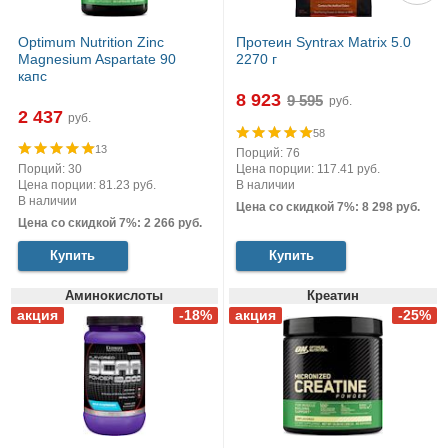
Optimum Nutrition Zinc
Протеин Syntrax Matrix 5.0
Magnesium Aspartate 90
2270 г
капс
8 923
руб.
2 437
руб.
58
13
Порций: 76
Порций: 30
Цена порции: 117.41 руб.
Цена порции: 81.23 руб.
В наличии
В наличии
Цена со скидкой 7%: 8 298 руб.
Цена со скидкой 7%: 2 266 руб.
Купить
Купить
Аминокислоты
Креатин