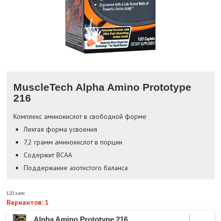
MuscleTech Alpha Amino Prototype
216
Комплекс аминокислот в свободной форме
Лекгая форма усвоения
7,2 грамм аминокислот в порции
Содержит BCAA
Поддержание азотистого баланса
120 капс
Вариантов: 1
Alpha Amino Prototype 216