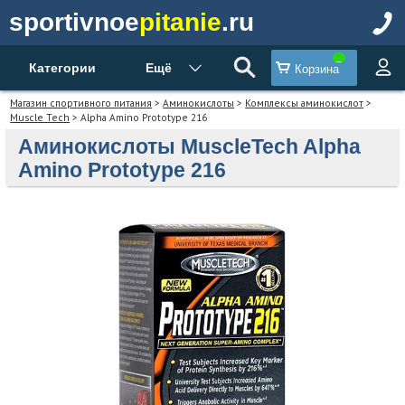
sportivnoe
pitanie
.ru
Категории
Ещё
Корзина
Магазин спортивного питания
>
Аминокислоты
>
Комплексы аминокислот
>
Muscle Tech
> Alpha Amino Prototype 216
Аминокислоты MuscleTech Alpha
Amino Prototype 216