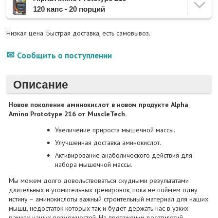
120 капс - 20 порций
Низкая цена. Быстрая доставка, есть самовывоз.
Сообщить о поступлении
Описание
Новое поколение аминокислот в новом продукте Alpha
Amino Prototype 216 от MuscleTech.
Увеличение прироста мышечной массы.
Улучшенная доставка аминокислот.
Активирование анаболического действия для
набора мышечной массы.
Мы можем долго довольствоваться скудными результатами
длительных и утомительных тренировок, пока не поймем одну
истину – аминокислоты важный строительный материал для наших
мышц, недостаток которых так и будет держать нас в узких
рамках наших возможностей. На протяжении десятилетий