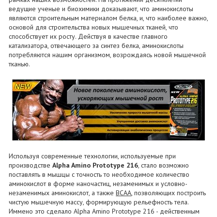
ведущие ученые и биохимики доказывают, что аминокислоты
являются строительным материалом белка, и, что наиболее важно,
основой для строительства новых мышечных тканей, что
способствует их росту. Действуя в качестве главного
катализатора, отвечающего за синтез белка, аминокислоты
потребляются нашим организмом, возрождаясь новой мышечной
тканью.
Используя современные технологии, используемые при
производстве
Alpha Amino Prototype 216
, стало возможно
поставлять в мышцы с точность то необходимое количество
аминокислот в форме наночастиц, незаменимых и условно-
незаменимых аминокислот, а также
BCAA
, позволяющих построить
чистую мышечную массу, формирующую рельефность тела.
Иммено это сделало Alpha Amino Prototype 216 - действенным