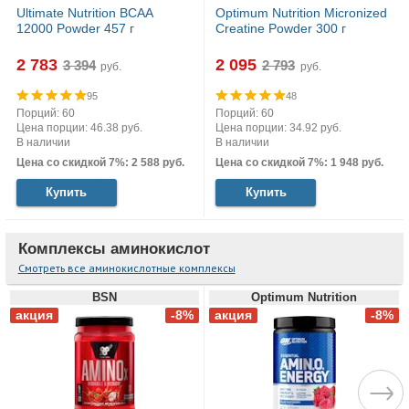
Ultimate Nutrition BCAA
Optimum Nutrition Micronized
12000 Powder 457 г
Creatine Powder 300 г
2 783
2 095
руб.
руб.
95
48
Порций: 60
Порций: 60
Цена порции: 46.38 руб.
Цена порции: 34.92 руб.
В наличии
В наличии
Цена со скидкой 7%: 2 588 руб.
Цена со скидкой 7%: 1 948 руб.
Купить
Купить
Комплексы аминокислот
Смотреть все аминокислотные комплексы
BSN
Optimum Nutrition