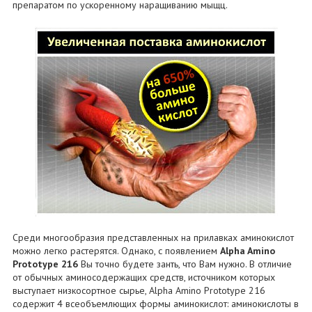
препаратом по ускоренному наращиванию мыщц.
Среди многообразия представленных на прилавках аминокислот
можно легко растерятся. Однако, с появлением
Alpha Amino
Prototype 216
Вы точно будете занть, что Вам нужно. В отличие
от обычных аминосодержащих средств, источником которых
выступает низкосортное сырье, Alpha Amino Prototype 216
содержит 4 всеобъемлющих формы аминокислот: аминокислоты в