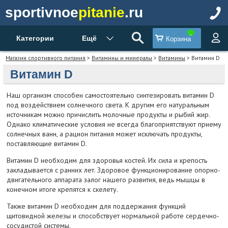
sportivnoe
pitanie
.ru
Категории
Ещё
Корзина
Магазин спортивного питания
>
Витамины и минералы
>
Витамины
> Витамин D
Витамин D
Наш организм способен самостоятельно синтезировать витамин D
под воздействием солнечного света. К другим его натуральным
источникам можно причислить молочные продукты и рыбий жир.
Однако климатические условия не всегда благоприятствуют приему
солнечных ванн, а рацион питания может исключать продукты,
поставляющие витамин D.
Витамин D необходим для здоровья костей. Их сила и крепость
закладывается с ранних лет. Здоровое функционирование опорно-
двигательного аппарата залог нашего развития, ведь мышцы в
конечном итоге крепятся к скелету.
Также витамин D необходим для поддержания функций
щитовидной железы и способствует нормальной работе сердечно-
сосудистой системы.