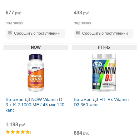
677
433
руб.
руб.
под заказ
под заказ
Сообщить о поступлении
Сообщить о поступлении
NOW
FIT-Rx
Витамин Д3 NOW Vitamin D-
Витамин Д3 FIT-Rx Vitamin
3 + K-2 1000 МЕ / 45 мкг 120
D3 360 капс
капс
1 198
руб.
684
1
руб.