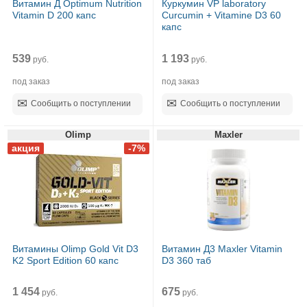
Витамин Д Optimum Nutrition
Куркумин VP laboratory
Vitamin D 200 капс
Curcumin + Vitamine D3 60
капс
539
1 193
руб.
руб.
под заказ
под заказ
Сообщить о поступлении
Сообщить о поступлении
Olimp
Maxler
Витамины Olimp Gold Vit D3
Витамин Д3 Maxler Vitamin
K2 Sport Edition 60 капс
D3 360 таб
1 454
675
руб.
руб.