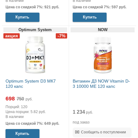
В наличии
В наличии
Цена со скидкой 7%: 921 руб.
Цена со скидкой 7%: 597 руб.
Купить
Купить
Optimum System
NOW
Optimum System D3 МК7
Витамин Д3 NOW Vitamin D-
120 капс
3 10000 МЕ 120 капс
698
руб.
Порций: 120
1 234
Цена порции: 5.82 руб.
руб.
В наличии
под заказ
Цена со скидкой 7%: 649 руб.
Сообщить о поступлении
Купить