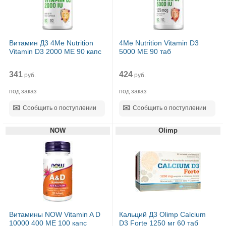
Витамин Д3 4Me Nutrition
4Me Nutrition Vitamin D3
Vitamin D3 2000 МЕ 90 капс
5000 МЕ 90 таб
341
424
руб.
руб.
под заказ
под заказ
Сообщить о поступлении
Сообщить о поступлении
NOW
Olimp
Витамины NOW Vitamin A D
Кальций Д3 Olimp Calcium
10000 400 МЕ 100 капс
D3 Forte 1250 мг 60 таб