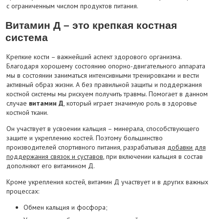
с ограниченным числом продуктов питания.
Витамин Д – это крепкая костная
система
Крепкие кости – важнейший аспект здорового организма.
Благодаря хорошему состоянию опорно-двигательного аппарата
мы в состоянии заниматься интенсивными тренировками и вести
активный образ жизни. А без правильной защиты и поддержания
костной системы мы рискуем получить травмы. Помогает в данном
случае
витамин Д
, который играет значимую роль в здоровье
костной ткани.
Он участвует в усвоении кальция – минерала, способствующего
защите и укреплению костей. Поэтому большинство
производителей спортивного питания, разрабатывая
добавки для
поддержания связок и суставов
, при включении кальция в состав
дополняют его витамином Д.
Кроме укрепления костей, витамин Д участвует и в других важных
процессах:
Обмен кальция и фосфора;