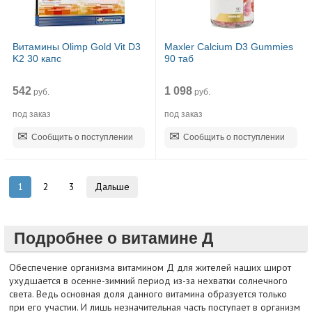
Витамины Olimp Gold Vit D3
Maxler Calcium D3 Gummies
K2 30 капс
90 таб
542
1 098
руб.
руб.
под заказ
под заказ
Сообщить о поступлении
Сообщить о поступлении
1
2
3
Дальше
Подробнее о витамине Д
Обеспечение организма витамином Д для жителей наших широт
ухудшается в осенне-зимний период из-за нехватки солнечного
света. Ведь основная доля данного витамина образуется только
при его участии. И лишь незначительная часть поступает в организм