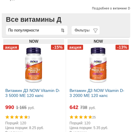
Подробнее о витамине D
Все витамины Д
Фильтры
NOW
NOW
Витамин Д3 NOW Vitamin D-
Витамин Д3 NOW Vitamin D-
3 5000 МЕ 120 капс
3 2000 МЕ 120 капс
990
642
руб.
руб.
3
25
Порций: 120
Порций: 120
Цена порции: 8.25 руб.
Цена порции: 5.35 руб.