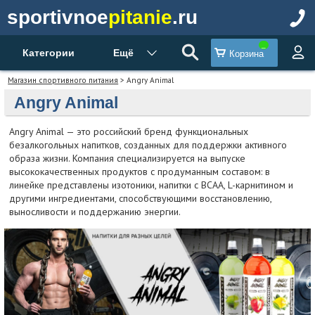
sportivnoe
pitanie
.ru
Категории
Ещё
Корзина
Магазин спортивного питания
> Angry Animal
Angry Animal
Angry Animal — это российский бренд функциональных
безалкогольных напитков, созданных для поддержки активного
образа жизни. Компания специализируется на выпуске
высококачественных продуктов с продуманным составом: в
линейке представлены изотоники, напитки с BCAA, L-карнитином и
другими ингредиентами, способствующими восстановлению,
выносливости и поддержанию энергии.