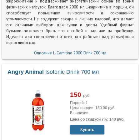
жиросжигание и поддерживает энергетический обмен во время
физических нагрузок. Благодаря 2000 мг L-карнитина в порции, он
способствует повышению выносливости и сокращению
утомляемости. Не содержит сахара и лишних калорий, что делает
его отличным выбором для сушки и диеты. Удобный формат
бутылки позволяет брать его с собой в зал или на пробежку.
Идеален для спортсменов и всех, кто работает над рельефом и
выносливостью.
Описание L-Carnitine 2000 Drink 700 мл
Angry Animal
Isotonic Drink 700 мл
150
руб.
Порций: 1
Цена порции: 150.00 руб.
В наличии
Цена со скидкой 7%: 140 руб.
Купить