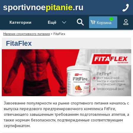
sportivnoe
pitanie
.ru
Категории
Ещё
Корзина
Магазин спортивного питания
> FitaFlex
FitaFlex
Завоевание популярности на рынке спортивного питания началось с
выпуска передового предтренировочного комплекса FitFire,
отвечающего завышенным требованиям подготовленных атлетов, а
также нормам безопасности, подтвержденные соответствующим
сертификатом.