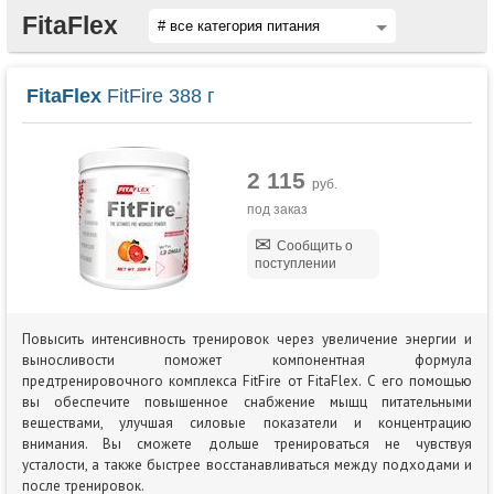
FitaFlex
FitaFlex
FitFire 388 г
2 115
руб.
под заказ
Сообщить о
поступлении
Повысить интенсивность тренировок через увеличение энергии и
выносливости поможет компонентная формула
предтренировочного комплекса FitFire от FitaFlex. С его помощью
вы обеспечите повышенное снабжение мыщц питательными
веществами, улучшая силовые показатели и концентрацию
внимания. Вы сможете дольше тренироваться не чувствуя
усталости, а также быстрее восстанавливаться между подходами и
после тренировок.