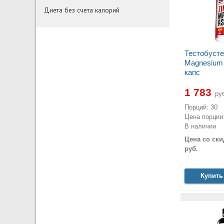
Диета без счета калорий
Тестобусте
Magnesium 
капс
1 783
руб
Порций: 30
Цена порции:
В наличии
Цена со ски
руб.
Купить