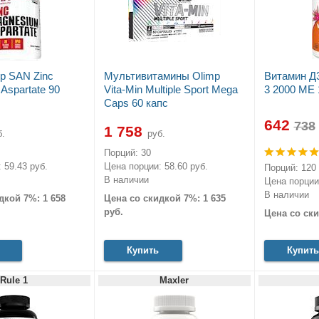
р SAN Zinc
Мультивитамины Olimp
Витамин Д
Aspartate 90
Vita-Min Multiple Sport Mega
3 2000 МЕ 
Caps 60 капс
642
1 758
.
руб.
Порций: 30
 59.43 руб.
Цена порции: 58.60 руб.
Порций: 120
В наличии
Цена порции:
В наличии
дкой 7%: 1 658
Цена со скидкой 7%: 1 635
руб.
Цена со ски
Купить
Купить
Rule 1
Maxler