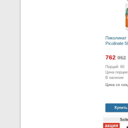
Пиколинат
Picolinate 5
762
Порций: 60
Цена порции:
В наличии
Цена со ски
Купить
Scit