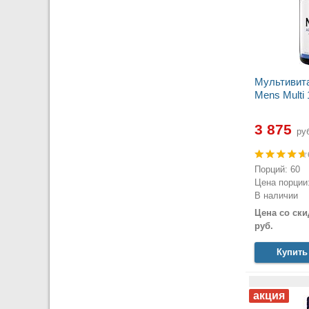
Мультивита
Mens Multi 
3 875
руб
Порций: 60
Цена порции:
В наличии
Цена со ски
руб.
Купить