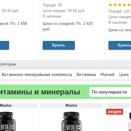
Порций: 30
 59.43 руб.
Цена порции: 58.60 руб.
Порций: 120
В наличии
Цена порции:
В наличии
дкой 7%: 1 658
Цена со скидкой 7%: 1 635
руб.
Цена со ски
Купить
Купить
атегории
Витаминно-минеральные комплексы
Витамины
Магний
Цинк
итамины и минералы
Maxler
Maxler