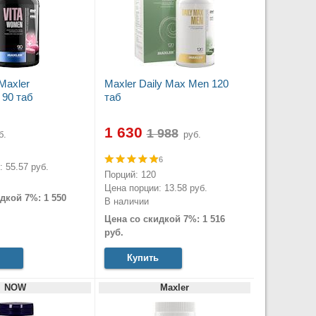
Maxler
Maxler Daily Max Men 120
90 таб
таб
1 630
б.
руб.
6
 55.57 руб.
Порций: 120
Цена порции: 13.58 руб.
дкой 7%: 1 550
В наличии
Цена со скидкой 7%: 1 516
руб.
Купить
NOW
Maxler