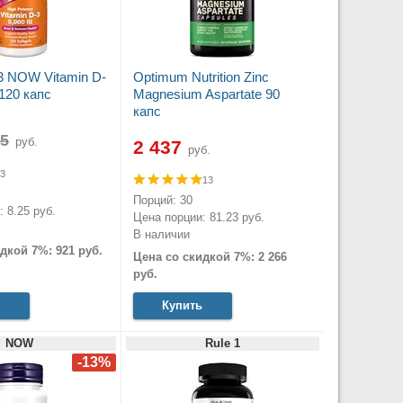
3 NOW Vitamin D-
Optimum Nutrition Zinc
120 капс
Magnesium Aspartate 90
капс
руб.
2 437
руб.
3
13
Порций: 30
 8.25 руб.
Цена порции: 81.23 руб.
В наличии
дкой 7%: 921 руб.
Цена со скидкой 7%: 2 266
руб.
Купить
NOW
Rule 1