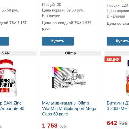
Порций: 30
Порций: 120
 56.58 руб.
Цена порции: 69.50 руб.
Цена порции:
В наличии
В наличии
дкой 7%: 3 157
Цена со скидкой 7%: 1 939
Цена со ски
руб.
Купить
Купить
SAN
Olimp
р SAN Zinc
Мультивитамины Olimp
Витамин Д
Aspartate 90
Vita-Min Multiple Sport Mega
3 2000 МЕ 
Caps 60 капс
642
1 758
.
руб.