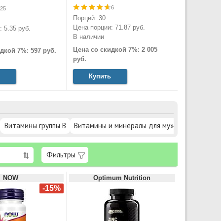
6
25
Порций: 30
Цена порции: 71.87 руб.
 5.35 руб.
В наличии
Цена со скидкой 7%: 2 005
дкой 7%: 597 руб.
руб.
Купить
Витамины группы В
Витамины и минералы для мужчин
Минера
Фильтры
NOW
Optimum Nutrition