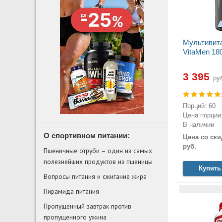
Мультивит
VitaMen 18
3 395
руб
Порций: 60
Цена порции:
В наличии
О спортивном питании:
Цена со ски
руб.
Пшеничные отруби – один из самых
полезнейших продуктов из пшеницы
Купить
Вопросы питания и сжигание жира
Пирамида питания
Пропущенный завтрак против
пропущенного ужина