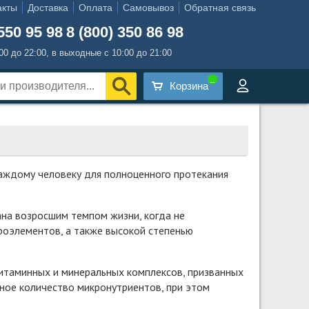
акты
Доставка
Оплата
Самовывоз
Обратная связь
550 95 98
8 (800) 350 86 98
:00 до 22:00, в выходные с 10:00 до 21:00
Корзина
аждому человеку для полноценного протекания
на возросшим темпом жизни, когда не
роэлементов, а также высокой степенью
витаминных и минеральных комплексов, призванных
ное количество микронутриентов, при этом