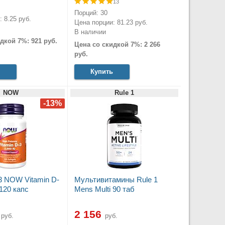
13
Порций: 30
 8.25 руб.
Цена порции: 81.23 руб.
В наличии
дкой 7%: 921 руб.
Цена со скидкой 7%: 2 266
руб.
Купить
NOW
Rule 1
3 NOW Vitamin D-
Мультивитамины Rule 1
120 капс
Mens Multi 90 таб
2 156
руб.
руб.