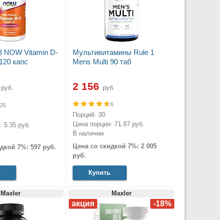
3 NOW Vitamin D-
Мультивитамины Rule 1
120 капс
Mens Multi 90 таб
2 156
руб.
руб.
6
25
Порций: 30
Цена порции: 71.87 руб.
 5.35 руб.
В наличии
Цена со скидкой 7%: 2 005
дкой 7%: 597 руб.
руб.
Купить
Maxler
Maxler