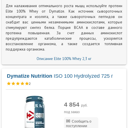
Для налаживания оптимального роста мышц используйте протеин
Elite 100% Whey от Dymatize. Как источник сывороточных
концентрата и изолята, а также сывороточных пептидов он
снабдит вас ценными незаменимыми аминокислотами, которые
стимулируют синтез белка. Порция BCAA в составе данного
протеина повышенная. За счет данных аминокислот
предупреждаются катаболические процессы, ускоряется
восстановление организма, а также создается топливная
поддержка организма.
Описание Elite 100% Whey 2,3 кг
Dymatize Nutrition
ISO 100 Hydrolyzed 725 г
2
4 854
руб.
под заказ
Сообщить о
поступлении