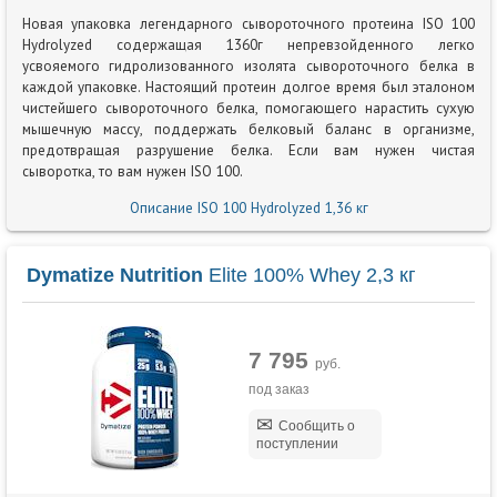
Новая упаковка легендарного сывороточного протеина ISO 100
Hydrolyzed содержащая 1360г непревзойденного легко
усвояемого гидролизованного изолята сывороточного белка в
каждой упаковке. Настоящий протеин долгое время был эталоном
чистейшего сывороточного белка, помогающего нарастить сухую
мышечную массу, поддержать белковый баланс в организме,
предотвращая разрушение белка. Если вам нужен чистая
сыворотка, то вам нужен ISO 100.
Описание ISO 100 Hydrolyzed 1,36 кг
Dymatize Nutrition
Elite 100% Whey 2,3 кг
7 795
руб.
под заказ
Сообщить о
поступлении