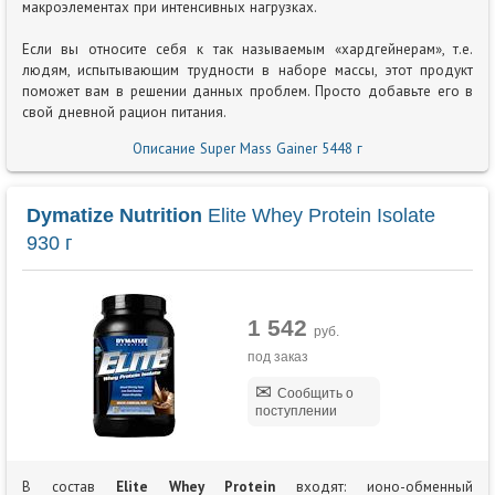
макроэлементах при интенсивных нагрузках.
Если вы относите себя к так называемым «хардгейнерам», т.е.
людям, испытывающим трудности в наборе массы, этот продукт
поможет вам в решении данных проблем. Просто добавьте его в
свой дневной рацион питания.
Описание Super Mass Gainer 5448 г
Dymatize Nutrition
Elite Whey Protein Isolate
930 г
1 542
руб.
под заказ
Сообщить о
поступлении
В состав
Elite Whey Protein
входят: ионо-обменный