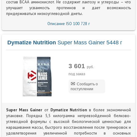
состав BCAA аминокислот. Не содержит лактозу и углероды – что
улучшает усваимость протеинов и дает возможность
придерживаться низкоуглеводной диеты.
Описание ISO 100 728 г
Dymatize Nutrition
Super Mass Gainer 5448 г
3 601
руб.
под заказ
Сообщить о
поступлении
Super Mass Gainer
от
Dymatize Nutrition
в более экономичной
упаковке. Порядка 5,5 килограмма непревзойденной белково-
углеводной формулы с высокой биологической ценностью для
наращивания массы, быстрого восстановления после тренировок и
удовлетворения увеличенной потребности в основных