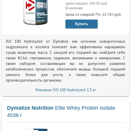
Цена порции: 194.50 руб.
В наличии
Цена со скидкой 7%: 13 747 руб.
Купить
ISO 100 Hydrolyzed от Dymatize как источник сывороточных
гидролизата и изолята поможет вам эффективнее наращивать
сухую мышечную массу. С каждой его порцией вы снабдите себя
также BCAA, глютамином, таурином, витаминами и минералами. С
таким набором составляющих вы не допустите развития
катаболических процессов, обеспечите мышцы большой порцией
ценного белка для роста, а также повысите общую
производительность организма.
Описание ISO 100 Hydrolyzed 2,3 кг
Dymatize Nutrition
Elite Whey Protein Isolate
4536 г