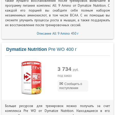
также лучшего восстановления после тренировок включайте в
программу питания комплекс All 9 Amino от Dymatize Nutrition. С
каждой его порцией вы снабдите себя полным набором
незаменимых аминокислот, в том числе BCAA. С их помощью вы
сможете улучшить процессы роста в мышцах, а также поддержать
их восстановление после тренировочных сессий.
Описание All 9 Amino 450 г
Dymatize Nutrition
Pre WO 400 г
3 734
руб.
под заказ
Сообщить о
поступлении
Больше ресурсов для тренировок можно получать за счет
комплекса Pre WO от Dymatize Nutrition. Находящиеся в его