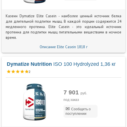
Казеин Dymatize Elite Casein - наиболее ценный источник белка
для длительной подпитки мышц. В каждой порции содержится 24
медленного протеина. Elite Casein - это идеальный источник
протеина для подпитки мышц питательными веществами в ночное
время.
Описание Elite Casein 1818 г
Dymatize Nutrition
ISO 100 Hydrolyzed 1,36 кг
2
7 901
руб.
под заказ
Сообщить о
поступлении