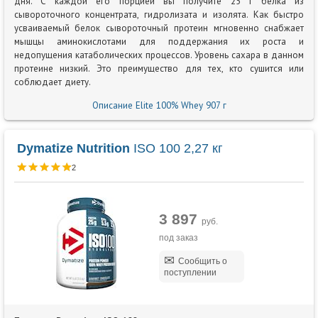
дня. С каждой его порцией вы получите 25 г белка из
сывороточного концентрата, гидролизата и изолята. Как быстро
усваиваемый белок сывороточный протеин мгновенно снабжает
мышцы аминокислотами для поддержания их роста и
недопущения катаболических процессов. Уровень сахара в данном
протеине низкий. Это преимущество для тех, кто сушится или
соблюдает диету.
Описание Elite 100% Whey 907 г
Dymatize Nutrition
ISO 100 2,27 кг
2
3 897
руб.
под заказ
Сообщить о
поступлении