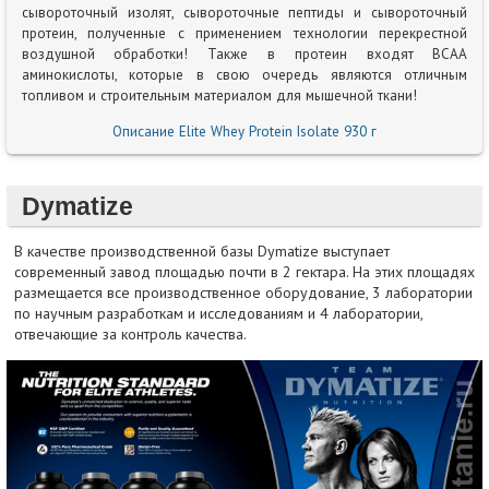
сывороточный изолят, сывороточные пептиды и сывороточный
протеин, полученные с применением технологии перекрестной
воздушной обработки! Также в протеин входят BCAA
аминокислоты, которые в свою очередь являются отличным
топливом и строительным материалом для мышечной ткани!
Описание Elite Whey Protein Isolate 930 г
Dymatize
В качестве производственной базы Dymatize выступает
современный завод площадью почти в 2 гектара. На этих площадях
размещается все производственное оборудование, 3 лаборатории
по научным разработкам и исследованиям и 4 лаборатории,
отвечающие за контроль качества.