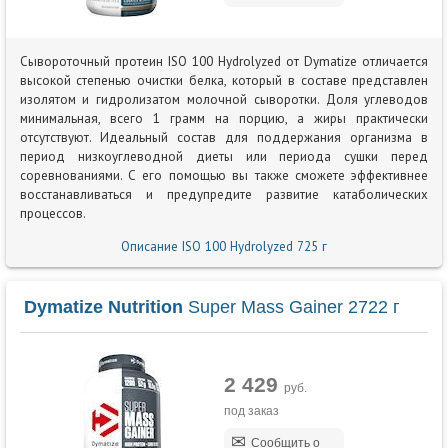
Сывороточный протеин ISO 100 Hydrolyzed от Dymatize отличается
высокой степенью очистки белка, который в составе представлен
изолятом и гидролизатом молочной сыворотки. Доля углеводов
минимальная, всего 1 грамм на порцию, а жиры практически
отсутствуют. Идеальный состав для поддержания организма в
период низкоуглеводной диеты или периода сушки перед
соревнованиями. С его помощью вы также сможете эффективнее
восстанавливаться и предупредите развитие катаболических
процессов.
Описание ISO 100 Hydrolyzed 725 г
Dymatize Nutrition
Super Mass Gainer 2722 г
2 429
руб.
под заказ
Сообщить о