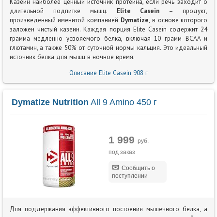
Казеин наиболее ценный источник протеина, если речь заходит о
длительной подпитке мышц.
Elite Casein
– продукт,
произведенный именитой компанией
Dymatize
, в основе которого
заложен чистый казеин. Каждая порция Elite Casein содержит 24
грамма медленно усвояемого белка, включая 10 грамм BCAA и
глютамин, а также 50% от суточной нормы кальция. Это идеальный
источник белка для мышц в ночное время.
Описание Elite Casein 908 г
Dymatize Nutrition
All 9 Amino 450 г
1 999
руб.
под заказ
Сообщить о
поступлении
Для поддержания эффективного постоения мышечного белка, а