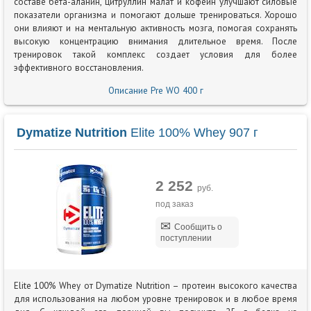
составе бета-аланин, цитруллин малат и кофеин улучшают силовые
показатели организма и помогают дольше тренироваться. Хорошо
они влияют и на ментальную активность мозга, помогая сохранять
высокую концентрацию внимания длительное время. После
тренировок такой комплекс создает условия для более
эффективного восстановления.
Описание Pre WO 400 г
Dymatize Nutrition
Elite 100% Whey 907 г
2 252
руб.
под заказ
Сообщить о
поступлении
Elite 100% Whey от Dymatize Nutrition – протеин высокого качества
для использования на любом уровне тренировок и в любое время