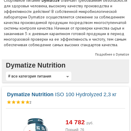
Спортивное питание
Dymatize
отвечает требованиям безопасности
для здоровья человека, высокому качеству производства и
эффективности действия! В собственной микробиологической
лаборатории Dymatize осуществляется слежение за соблюдением
качества производимой продукции посредством многоступенчатой
системы контроля качества. Начиная от проверки качества сырья и
заканчивая 3-х дневным карантином готовой продукции в период
многоразовой проверки на ее эффективность и чистоту, тем самым
обеспечивая соблюдение самых высоких стандартов качества.
Подробнее о Dymatize
Dymatize Nutrition
Dymatize Nutrition
ISO 100 Hydrolyzed 2,3 кг
2
14 782
руб.
Порций: 76