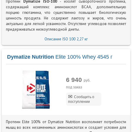
Протеин
Dymatize ISO-100
- изолят сывороточного протеина,
содержащий комплекс аминокислот BCAA, дополнительную
порцию глютамина, что существенно повышает биологическую
ценность продукта. Не содержит лактозу и жиров, что очень
актуально для легкой усваимости. Отсутствие углеводов позволяет
придерживаться низкоуглеводной диеты.
Описание ISO 100 2,27 кг
Dymatize Nutrition
Elite 100% Whey 4545 г
6 940
руб.
под заказ
Сообщить о
поступлении
Протеин Elite 100% от Dymatize Nutrition восполняет потребности
мышц во всех незаменимых аминокислотах и создает условия для