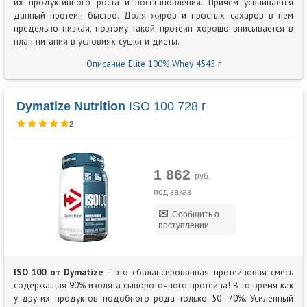
их продуктивного роста и восстановления. Причем усваивается
данный протеин быстро. Доля жиров и простых сахаров в нем
предельно низкая, поэтому такой протеин хорошо вписывается в
план питания в условиях сушки и диеты.
Описание Elite 100% Whey 4545 г
Dymatize Nutrition
ISO 100 728 г
2
1 862
руб.
под заказ
Сообщить о
поступлении
ISO 100 от Dymatize
- это сбалансированная протеиновая смесь
содержащая 90% изолята сывороточного протеина! В то время как
у других продуктов подобного рода только 50–70%. Усиленный