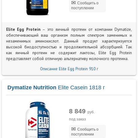
Сообщить о
поступлении
Elite Egg Protein
– это яичный протеин от компании Dymatize,
обеспечивающий ваш организм полным спектром заменимых и
незаменимых аминокислот. Данный продукт характеризуется
высокой биодоступностью и продолжительной абсорбцией. Так
как яичный протеин не содержит лактозы, Elite Egg Protein
представляет собой отличную альтернативу молочного протеина.
Описание Elite Egg Protein 910 г
Dymatize Nutrition
Elite Casein 1818 г
8 849
руб.
под заказ
Сообщить о
поступлении