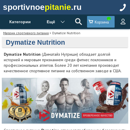
sportivnoe
pitanie
.ru
Категории
Ещё
Корзина
Магазин спортивного питания
> Dymatize Nutrition
Dymatize Nutrition
Dymatize Nutrition
(Диматайз Нутришн) обладает долгой
историей и мировым признанием среди фитнес поклонников и
профессиональных атлетов. Более 20 лет компания производит
качественное спортивное питание на собственном заводе в США.