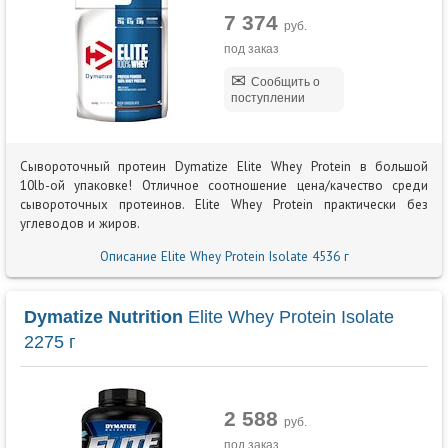
7 374
руб.
под заказ
Сообщить о
поступлении
Сывороточный протеин Dymatize Elite Whey Protein в большой
10lb-ой упаковке! Отличное соотношение цена/качество среди
сывороточных протеинов. Elite Whey Protein практически без
углеводов и жиров.
Описание Elite Whey Protein Isolate 4536 г
Dymatize Nutrition
Elite Whey Protein Isolate
2275 г
2 588
руб.
под заказ