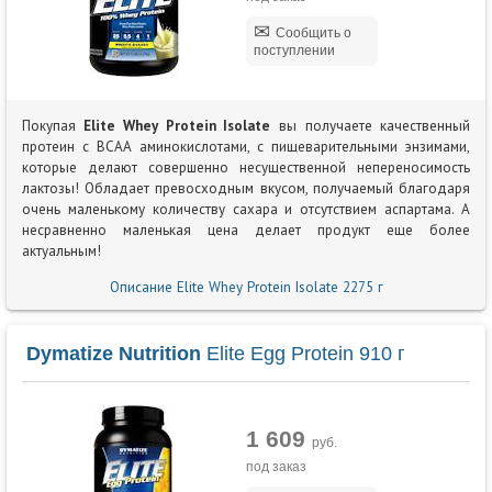
Сообщить о
поступлении
Покупая
Elite Whey Protein Isolate
вы получаете качественный
протеин с BCAA аминокислотами, с пищеварительными энзимами,
которые делают совершенно несущественной непереносимость
лактозы! Обладает превосходным вкусом, получаемый благодаря
очень маленькому количеству сахара и отсутствием аспартама. А
несравненно маленькая цена делает продукт еще более
актуальным!
Описание Elite Whey Protein Isolate 2275 г
Dymatize Nutrition
Elite Egg Protein 910 г
1 609
руб.
под заказ