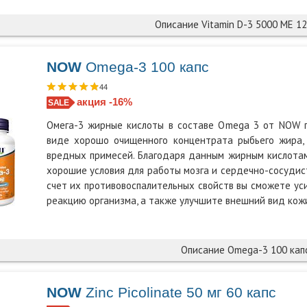
Описание Vitamin D-3 5000 МЕ 12
NOW
Omega-3 100 капс
44
акция -16%
Омега-3 жирные кислоты в составе Omega 3 от NOW 
виде хорошо очищенного концентрата рыбьего жира,
вредных примесей. Благодаря данным жирным кислота
хорошие условия для работы мозга и сердечно-сосудис
счет их противовоспалительных свойств вы сможете у
реакцию организма, а также улучшите внешний вид кож
Описание Omega-3 100 кап
NOW
Zinc Picolinate 50 мг 60 капс