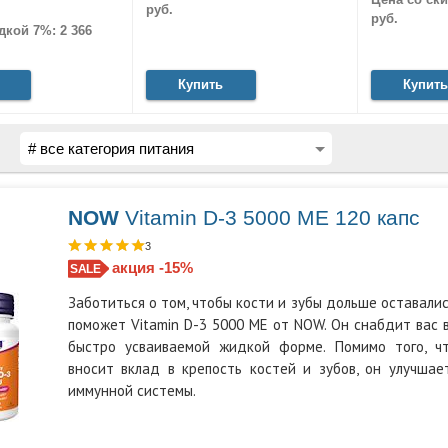
руб.
руб.
дкой 7%: 2 366
Купить
Купить
NOW
Vitamin D-3 5000 МЕ 120 капс
3
акция -15%
Заботиться о том, чтобы кости и зубы дольше оставалис
поможет Vitamin D-3 5000 ME от NOW. Он снабдит вас
быстро усваиваемой жидкой форме. Помимо того, ч
вносит вклад в крепость костей и зубов, он улучшае
иммунной системы.