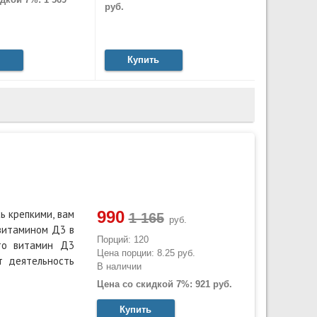
руб.
Купить
990
ь крепкими, вам
руб.
 витамином Д3 в
Порций: 120
то витамин Д3
Цена порции: 8.25 руб.
т деятельность
В наличии
Цена со скидкой 7%: 921 руб.
Купить