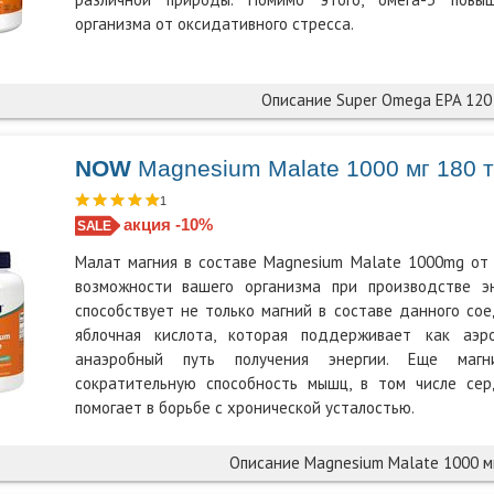
организма от оксидативного стресса.
Описание Super Omega EPA 120
NOW
Magnesium Malate 1000 мг 180 
1
акция -10%
Малат магния в составе Magnesium Malate 1000mg о
возможности вашего организма при производстве эн
способствует не только магний в составе данного сое
яблочная кислота, которая поддерживает как аэр
анаэробный путь получения энергии. Еще магн
сократительную способность мышц, в том числе сер
помогает в борьбе с хронической усталостью.
Описание Magnesium Malate 1000 м