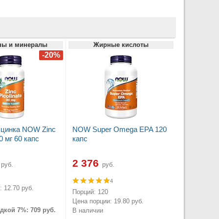
ны и минералы
Жирные кислоты
 цинка NOW Zinc
NOW Super Omega EPA 120
50 мг 60 капс
капс
2 376
руб.
руб.
4
 12.70 руб.
Порций: 120
Цена порции: 19.80 руб.
дкой 7%: 709 руб.
В наличии