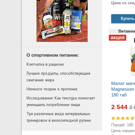
Цена со ски
Купить
Витамин
О спортивном питании:
Клетчатка в рационе
Лучшие продукты, способствующие
сжиганию жира
Малат маг
Немного теории о протеине
Magnesium 
180 таб
Исследование: Как текстура помогает
уменьшить потребление пищи
2 544
Три различных вида интервальных
тренировок в велосипедной рутине
Порций: 180
Цена порции: