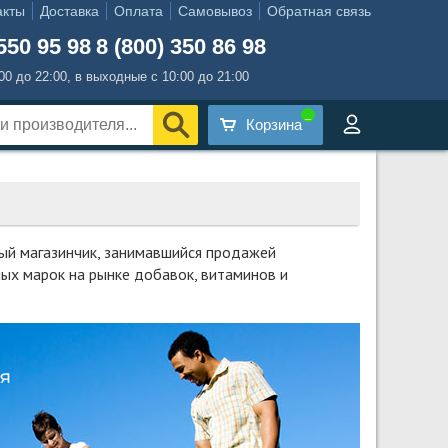
акты
Доставка
Оплата
Самовывоз
Обратная связь
550 95 98
8 (800) 350 86 98
:00 до 22:00, в выходные с 10:00 до 21:00
Корзина
ный магазинчик, занимавшийся продажей
мых марок на рынке добавок, витаминов и