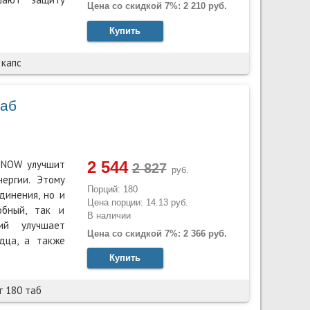
Цена со скидкой 7%: 2 210 руб.
Купить
 капс
таб
2 544
т NOW улучшит
руб.
ергии. Этому
Порций: 180
динения, но и
Цена порции: 14.13 руб.
обный, так и
В наличии
ий улучшает
Цена со скидкой 7%: 2 366 руб.
дца, а также
Купить
г 180 таб