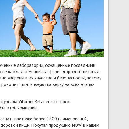
ременные лаборатории, оснащённые последними
 не каждая компания в сфере здорового питания.
о уверены в их качестве и безопасности, потому
 проходит тщательную проверку на всех этапах
урнала Vitamin Retailer, что также
оте этой компании.
асчитывает уже более 1800 наименований,
 здоровой пищи. Покупая продукцию NOW в нашем