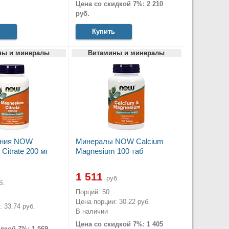
Цена со скидкой 7%: 2 210
руб.
Купить
ны и минералы
Витамины и минералы
гния NOW
Минералы NOW Calcium
Citrate 200 мг
Magnesium 100 таб
1 511
руб.
б.
Порций: 50
Цена порции: 30.22 руб.
 33.74 руб.
В наличии
Цена со скидкой 7%: 1 405
дкой 7%: 1 569