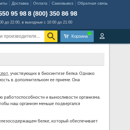
акты
Доставка
Оплата
Самовывоз
Обратная связь
550 95 98
8 (800) 350 86 98
:00 до 22:00, в выходные с 10:00 до 21:00
Корзина
слот
, участвующих в биосинтезе белка. Однако
мость в дополнительном ее приеме. Она
ию работоспособности и выносливости организма.
чтобы наш организм меньше подвергался
железосодержащем белке, который обеспечивает