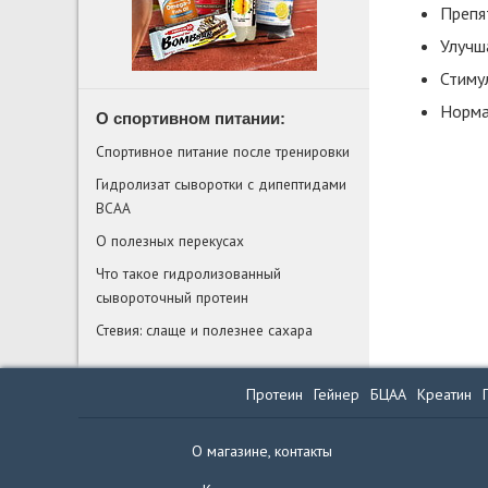
Препя
Улучш
Стиму
Норма
О спортивном питании:
Спортивное питание после тренировки
Гидролизат сыворотки с дипептидами
BCAA
О полезных перекусах
Что такое гидролизованный
сывороточный протеин
Стевия: слаще и полезнее сахара
Протеин
Гейнер
БЦАА
Креатин
О магазине, контакты