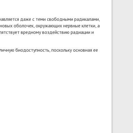
правляется даже с теми свободными радикалами,
линовых оболочек, окружающих нервные клетки, а
епятствует вредному воздействию радиации и
ичную биодоступность, поскольку основная ее