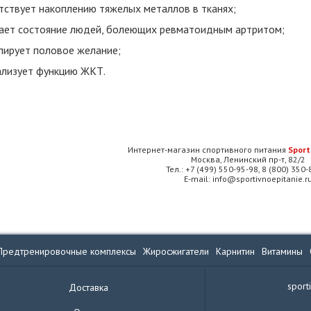
тствует накоплению тяжелых металлов в тканях;
ает состояние людей, болеющих ревматоидным артритом;
лирует половое желание;
лизует функцию ЖКТ.
Интернет-магазин спортивного питания
Sport
Москва, Ленинский пр-т, 82/2
Тел.: +7 (499) 550-95-98, 8 (800) 350
E-mail: info@sportivnoepitanie.r
Предтренировочные комплексы
Жиросжигатели
Карнитин
Витамины
sport
Доставка