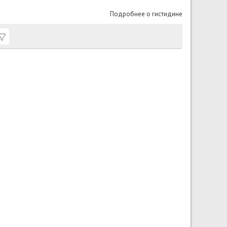
Подробнее о гистидине