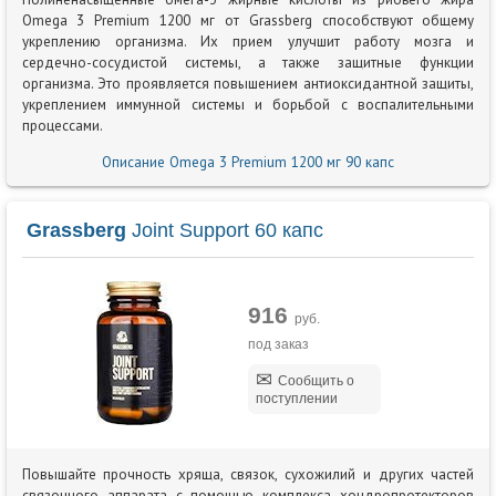
Omega 3 Premium 1200 мг от Grassberg способствуют общему
укреплению организма. Их прием улучшит работу мозга и
сердечно-сосудистой системы, а также защитные функции
организма. Это проявляется повышением антиоксидантной защиты,
укреплением иммунной системы и борьбой с воспалительными
процессами.
Описание Omega 3 Premium 1200 мг 90 капс
Grassberg
Joint Support 60 капс
916
руб.
под заказ
Сообщить о
поступлении
Повышайте прочность хряща, связок, сухожилий и других частей
связочного аппарата с помощью комплекса хондропротекторов