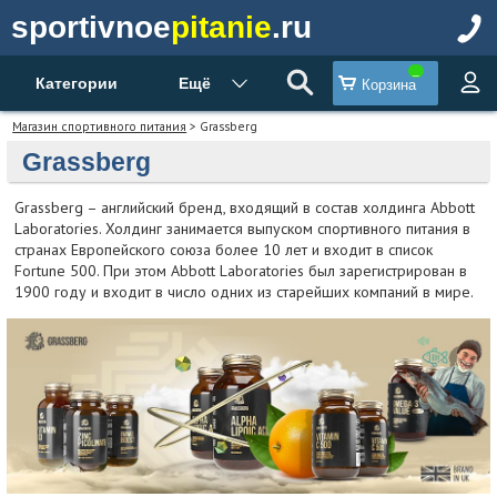
sportivnoe
pitanie
.ru
Категории
Ещё
Корзина
Магазин спортивного питания
> Grassberg
Grassberg
Grassberg – английский бренд, входящий в состав холдинга Abbott
Laboratories. Холдинг занимается выпуском спортивного питания в
странах Европейского союза более 10 лет и входит в список
Fortune 500. При этом Abbott Laboratories был зарегистрирован в
1900 году и входит в число одних из старейших компаний в мире.