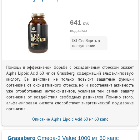
641
руб.
под заказ
Сообщить о
поступлении
Помощь в эффективной борьбе с оксидативным стрессом окажет
Alpha Lipoic Acid 60 мг от Grassberg, содержащий альфа-липоевую
кислоту. Ее действие не только повысит защитные функции
организма от оксидативного стресса, но и восстанавит активность
уже отработанных антиоксидантов, усиливая тем самым защиту
организма от воздействия свободных радикалов. Помимо этого,
альфа-липоевая кислота способствует энергетической поддержке
организма.
Описание Alpha Lipoic Acid 60 мг 60 капс
Grassberg
Omega-3 Value 1000 мг 60 капс