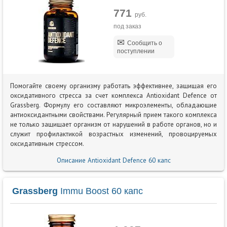
771
руб.
под заказ
Сообщить о
поступлении
Помогайте своему организму работать эффективнее, защищая его
оксидативного стресса за счет комплекса Antioxidant Defence от
Grassberg. Формулу его составляют микроэлементы, обладающие
антиоксидантными свойствами. Регулярный прием такого комплекса
не только защищает организм от нарушений в работе органов, но и
служит профилактикой возрастных изменений, провоцируемых
оксидативным стрессом.
Описание Antioxidant Defence 60 капс
Grassberg
Immu Boost 60 капс