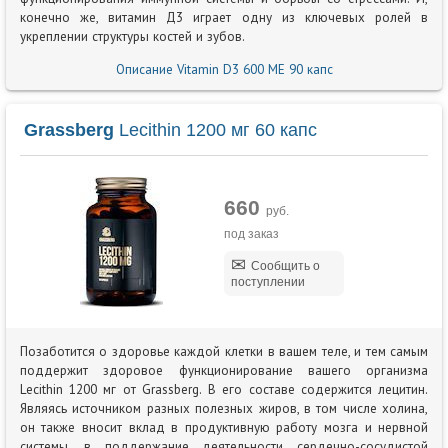
конечно же, витамин Д3 играет одну из ключевых ролей в
укреплении структуры костей и зубов.
Описание Vitamin D3 600 МЕ 90 капс
Grassberg
Lecithin 1200 мг 60 капс
660
руб.
под заказ
Сообщить о
поступлении
Позаботится о здоровье каждой клетки в вашем теле, и тем самым
поддержит здоровое функционирование вашего организма
Lecithin 1200 мг от Grassberg. В его составе содержится лецитин.
Являясь источником разных полезных жиров, в том числе холина,
он также вносит вклад в продуктивную работу мозга и нервной
системы, в поддержание деятельности сердечно-сосудистой