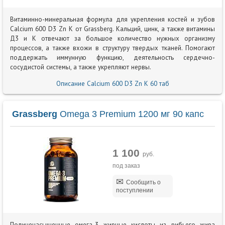
Витаминно-минеральная формула для укрепления костей и зубов
Calcium 600 D3 Zn K от Grassberg. Кальций, цинк, а также витамины
Д3 и К отвечают за большое количество нужных организму
процессов, а также вхожи в структуру твердых тканей. Помогают
поддержать иммунную функцию, деятельность сердечно-
сосудистой системы, а также укрепляют нервы.
Описание Calcium 600 D3 Zn K 60 таб
Grassberg
Omega 3 Premium 1200 мг 90 капс
1 100
руб.
под заказ
Сообщить о
поступлении
Полиненасыщенные омега-3 жирные кислоты из рибьего жира