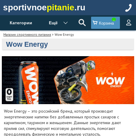
sportivnoe
pitanie
.ru
Категории
Ещё
Корзина
Магазин спортивного питания
> Wow Energy
Wow Energy
Wow Energy – это российский бренд, который производит
энергетические напитки без добавленных простых сахаров с
карнитином, таурином и женьшенем. Данные энергетики дают
прилив сил, стимулируют мозговую деятельность, помогают
преодолевать физическую и ментальную усталость.