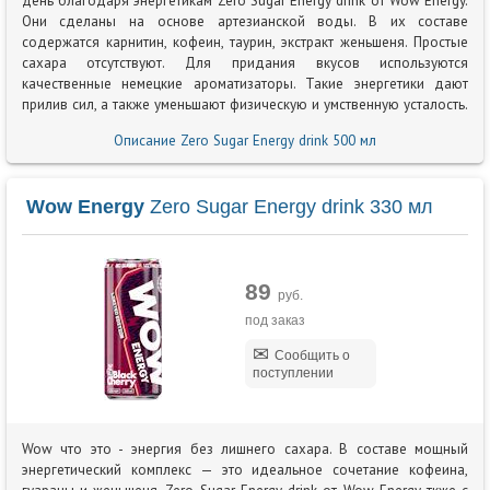
день благодаря энергетикам Zero Sugar Energy drink от Wow Energy.
Они сделаны на основе артезианской воды. В их составе
содержатся карнитин, кофеин, таурин, экстракт женьшеня. Простые
сахара отсутствуют. Для придания вкусов используются
качественные немецкие ароматизаторы. Такие энергетики дают
прилив сил, а также уменьшают физическую и умственную усталость.
Описание Zero Sugar Energy drink 500 мл
Wow Energy
Zero Sugar Energy drink 330 мл
89
руб.
под заказ
Сообщить о
поступлении
Wow что это - энергия без лишнего сахара. В составе мощный
энергетический комплекс — это идеальное сочетание кофеина,