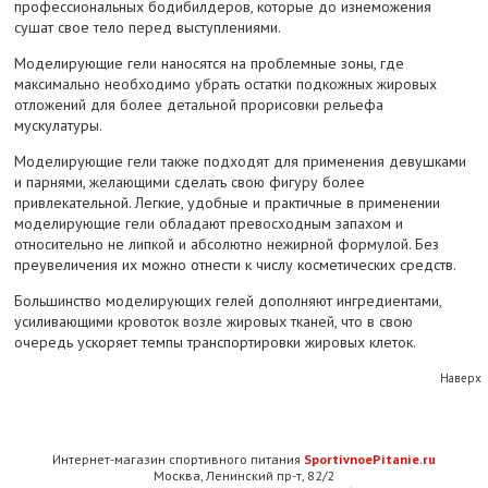
профессиональных бодибилдеров, которые до изнеможения
сушат свое тело перед выступлениями.
Моделирующие гели наносятся на проблемные зоны, где
максимально необходимо убрать остатки подкожных жировых
отложений для более детальной прорисовки рельефа
мускулатуры.
Моделирующие гели также подходят для применения девушками
и парнями, желающими сделать свою фигуру более
привлекательной. Легкие, удобные и практичные в применении
моделирующие гели обладают превосходным запахом и
относительно не липкой и абсолютно нежирной формулой. Без
преувеличения их можно отнести к числу косметических средств.
Большинство моделирующих гелей дополняют ингредиентами,
усиливающими кровоток возле жировых тканей, что в свою
очередь ускоряет темпы транспортировки жировых клеток.
Наверх
Интернет-магазин спортивного питания
SportivnoePitanie.ru
Москва, Ленинский пр-т, 82/2