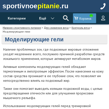
sportivnoe
pitanie
.ru
Категории
Ещё
Корзина
Магазин спортивного питания
>
Для снижения веса
>
Контроль веса
>
Моделирующие гели
Моделирующие гели
Наличие проблемных зон, где подкожные жировые отложения
уходят медленнее всего, послужило причиной разработки средств
локального применения, которые активируют метаболизм жиров.
Активные компоненты моделирующих гелей обладают
термогенным и липотропным эффектом. После нанесения на кожу
состав средства проникает в ее глубокие слои, что позволяет им
непосредственно влиять на подкожный жир.
Также они помогают выводить излишки подкожной воды, с целью
предотвращения отечности или для улучшения прорисовки
мышечного рельефа.
Использование моделирующих гелей перед тренировкой