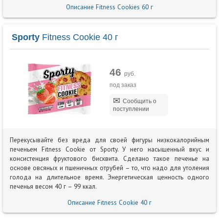
Описание Fitness Cookies 60 г
Sporty
Fitness Cookie 40 г
46
руб.
под заказ
Сообщить о
поступлении
Перекусывайте без вреда для своей фигуры низкокалорийным
печеньем Fitness Cookie от Sporty. У него насыщенный вкус и
консистенция фруктового бисквита. Сделано такое печенье на
основе овсяных и пшеничных отрубей – то, что надо для утоления
голода на длительное время. Энергетическая ценность одного
печенья весом 40 г – 99 ккал.
Описание Fitness Cookie 40 г