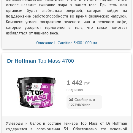
основе наладит сжигание жира в вашем теле. При этом ваш
организм будет снабжаться энергией, которая пойдет на
поддержание работоспособности во время физических нагрузок.
Комплекс усилен экстрактами зеленого чая и зеленого кофе,
которые ускоряют термогенез в теле, что также помогает
избавляться от лишнего веса.
Описание L-Carnitine 3400 1000 мл
Dr Hoffman
Top Mass 4700 г
1 442
руб.
под заказ
Сообщить о
поступлении
Углеводы и белок в составе гейнера Top Mass от Dr Hoffman
содержатся в соотношении 3:1. Обусловлено это основной