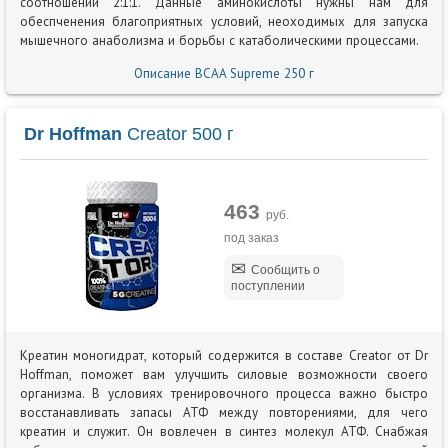
соотношении 2:1:1. Данные аминокислоты нужны нам для
обеспченения благоприятных условий, неоходимых для запуска
мышечного анаболизма и борьбы с катаболическими процессами.
Описание BCAA Supreme 250 г
Dr Hoffman
Creator 500 г
463
руб.
под заказ
Сообщить о
поступлении
Креатин моногидрат, который содержится в составе Creator от Dr
Hoffman, поможет вам улучшить силовые возможности своего
организма. В условиях тренировочного процесса важно быстро
восстанавливать запасы АТФ между повторениями, для чего
креатин и служит. Он вовлечен в синтез молекул АТФ. Снабжая