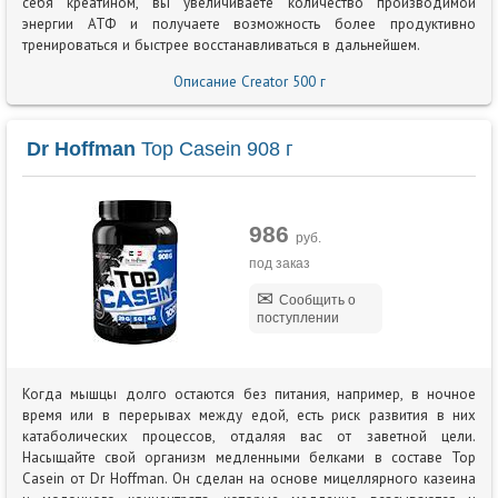
себя креатином, вы увеличиваете количество производимой
энергии АТФ и получаете возможность более продуктивно
тренироваться и быстрее восстанавливаться в дальнейшем.
Описание Creator 500 г
Dr Hoffman
Top Casein 908 г
986
руб.
под заказ
Сообщить о
поступлении
Когда мышцы долго остаются без питания, например, в ночное
время или в перерывах между едой, есть риск развития в них
катаболических процессов, отдаляя вас от заветной цели.
Насыщайте свой организм медленными белками в составе Top
Casein от Dr Hoffman. Он сделан на основе мицеллярного казеина