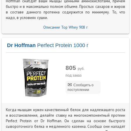
Hoffman снабдят ваши мышцы ценными аминокислотами, причем
быстро и в максимально полном объеме. Простых сахаров и жиров
в составе данного протеина содержится по минимуму. То, что
надо, в условиях сушки.
Описание Top Whey 908 г
Dr Hoffman
Perfect Protein 1000 г
805
руб.
под заказ
Сообщить о
поступлении
Когда мышцам нужен качественный белок для надлежащего роста
и восстановления, делайте ставку на многокомпонентный протеин
Perfect Protein от Dr Hoffman. Он сделан на основе быстрого
сывороточного белка и медленного казеина. Сообща они наладят