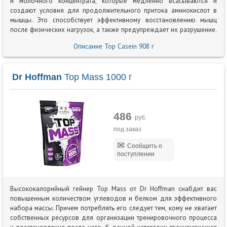
и молочного концентрата, которые медленно всасываются и
создают условия для продолжительного притока аминокислот в
мышцы. Это способствует эффективному восстановлению мышц
после физических нагрузок, а также предупреждает их разрушение.
Описание Top Casein 908 г
Dr Hoffman
Top Mass 1000 г
486
руб.
под заказ
Сообщить о
поступлении
Высококалорийный гейнер Top Mass от Dr Hoffman снабдит вас
повышенным количеством углеводов и белком для эффективного
набора массы. Причем потреблять его следует тем, кому не хватает
собственных ресурсов для организации тренировочного процесса