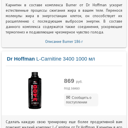
Карнитин в составе комплекса Burner от Dr Hoffman ускорит
естественные процессы сжигания жира в вашем теле. Перенося
молекулы жира в энергостанции клеток, он способствует их
расщеплению с последующим выбросом энергии. В составе
данного комплекса содержатся также соединения, ускоряющие
термогенез и подавляющие чрезмерное чувство голода.
Описание Burner 186 г
Dr Hoffman
L-Carnitine 3400 1000 мл
869
руб.
под заказ
Сообщить о
поступлении
Сделать каждую свою тренировку еще более продуктивной вам
поможет жидкий комплекс L-Carnitine от Dr Hoffman. Карнитин в его