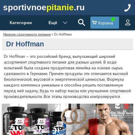
sportivnoe
pitanie
.ru
Категории
Ещё
Корзина
Магазин спортивного питания
> Dr Hoffman
Dr Hoffman
Dr Hoffman – это российский бренд, выпускающий широкий
ассортимент спортивного питания для разных целей. В ходе
испытаний была создана продуктовая линейка на основе сырья,
сделанного в Германии. Причем продукты эти отличаются высокой
биологической, вкусовой и энергетической ценностью. Формула
каждого комплекса уникальна и способна решить поставленную
перед ней задачу, будь то набор массы или улучшение спортивной
производительности. Все этапы производства контролируются.