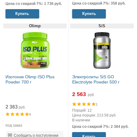
Цена со скидкой 7%: 358 руб.
Цена со скидкой 7%: 1 736 руб.
Купить
Купить
Olimp
SiS
Изотоник Olimp ISO Plus
Электролиты SiS GO
Powder 700 г
Electrolyte Powder 500 г
2 563
руб.
1
2 363
руб.
Порций: 12
4
Цена порции: 213.58 руб.
В наличии
под заказ
Цена со скидкой 7%: 2 384 руб.
Сообщить о поступлении
Купить