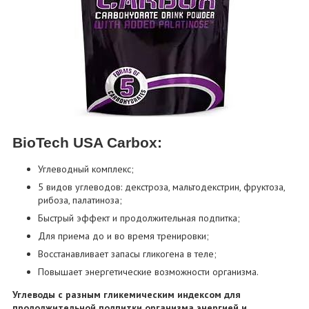
BioTech USA Carbox:
Углеводный комплекс;
5 видов углеводов: декстроза, мальтодекстрин, фруктоза,
рибоза, палатиноза;
Быстрый эффект и продолжительная подпитка;
Для приема до и во время тренировки;
Восстанавливает запасы гликогена в теле;
Повышает энергетические возможности организма.
Углеводы с разным гликемическим индексом для
продолжительной подпитки организма энергией и