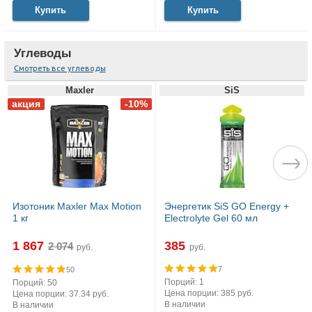
Купить
Купить
Углеводы
Смотреть все углеводы
Maxler
SiS
Изотоник Maxler Max Motion
Энергетик SiS GO Energy +
1 кг
Electrolyte Gel 60 мл
1 867
385
руб.
руб.
7
50
Порций: 1
Порций: 50
Цена порции: 385 руб.
Цена порции: 37.34 руб.
В наличии
В наличии