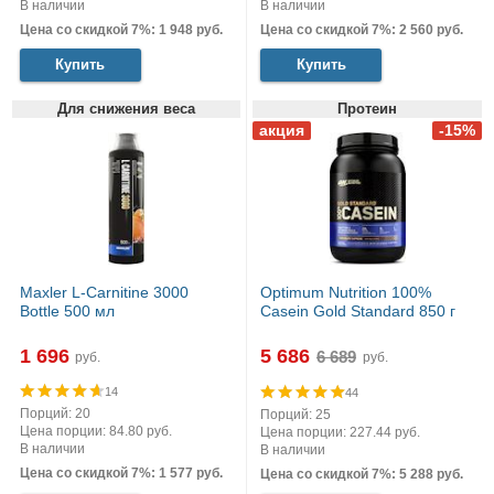
В наличии
В наличии
Цена со скидкой 7%: 1 948 руб.
Цена со скидкой 7%: 2 560 руб.
Купить
Купить
Для снижения веса
Протеин
Maxler L-Carnitine 3000
Optimum Nutrition 100%
Bottle 500 мл
Casein Gold Standard 850 г
1 696
5 686
руб.
руб.
14
44
Порций: 20
Порций: 25
Цена порции: 84.80 руб.
Цена порции: 227.44 руб.
В наличии
В наличии
Цена со скидкой 7%: 1 577 руб.
Цена со скидкой 7%: 5 288 руб.