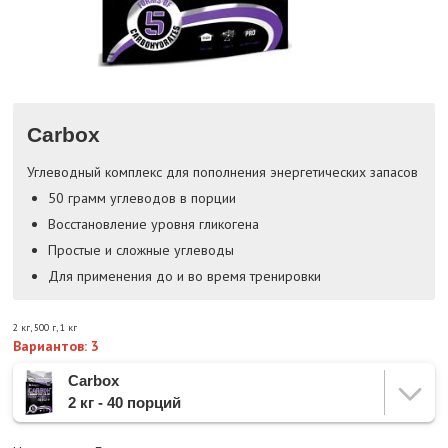
Carbox
Углеводный комплекс для пополнения энергетических запасов
50 грамм углеводов в порции
Восстановление уровня гликогена
Простые и сложные углеводы
Для применения до и во время тренировки
2 кг
,
500 г
,
1 кг
Вариантов: 3
Carbox
2 кг - 40 порций