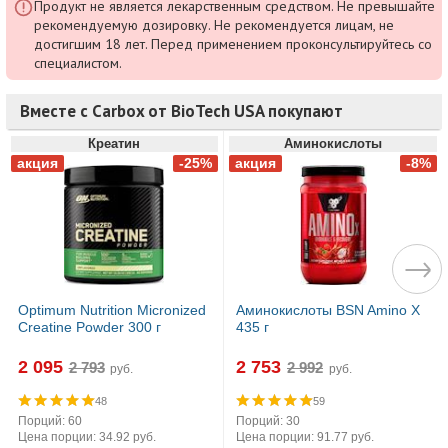
Продукт не является лекарственным средством. Не превышайте
рекомендуемую дозировку. Не рекомендуется лицам, не
достигшим 18 лет. Перед применением проконсультируйтесь со
специалистом.
Вместе с Carbox от BioTech USA покупают
Креатин
Аминокислоты
Optimum Nutrition Micronized
Аминокислоты BSN Amino X
Creatine Powder 300 г
435 г
2 095
2 753
руб.
руб.
48
59
Порций: 60
Порций: 30
Цена порции: 34.92 руб.
Цена порции: 91.77 руб.