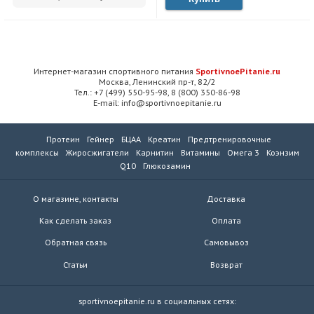
Интернет-магазин спортивного питания
SportivnoePitanie.ru
Москва, Ленинский пр-т, 82/2
Тел.: +7 (499) 550-95-98, 8 (800) 350-86-98
E-mail: info@sportivnoepitanie.ru
Протеин
Гейнер
БЦАА
Креатин
Предтренировочные
комплексы
Жиросжигатели
Карнитин
Витамины
Омега 3
Коэнзим
Q10
Глюкозамин
О магазине, контакты
Доставка
Как сделать заказ
Оплата
Обратная связь
Самовывоз
Статьи
Возврат
sportivnoepitanie.ru в социальных сетях: