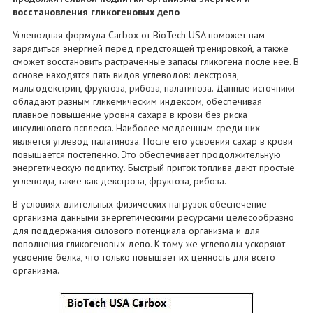
восстановления гликогеновых депо
Углеводная формула Carbox от BioTech USA поможет вам
зарядиться энергией перед предстоящей тренировкой, а также
сможет восстановить растраченные запасы гликогена после нее. В
основе находятся пять видов углеводов: декстроза,
мальтодекстрин, фруктоза, рибоза, палатиноза. Данные источники
обладают разным гликемическим индексом, обеспечивая
плавное повышение уровня сахара в крови без риска
инсулинового всплеска. Наиболее медленным среди них
является углевод палатиноза. После его усвоения сахар в крови
повышается постепенно. Это обеспечивает продолжительную
энергетическую подпитку. Быстрый приток топлива дают простые
углеводы, такие как декстроза, фруктоза, рибоза.
В условиях длительных физических нагрузок обеспечение
организма данными энергетическими ресурсами целесообразно
для поддержания силового потенциала организма и для
пополнения гликогеновых депо. К тому же углеводы ускоряют
усвоение белка, что только повышает их ценность для всего
организма.