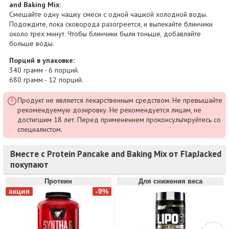
and Baking Mix:
Смешайте одну чашку смеси с одной чашкой холодной воды.
Подождите, пока сковорода разогреется, и выпекайте блинчики
около трех минут. Чтобы блинчики были тоньше, добавляйте
больше воды.
Порций в упаковке:
340 грамм - 6 порций.
680 грамм - 12 порций.
Продукт не является лекарственным средством. Не превышайте
рекомендуемую дозировку. Не рекомендуется лицам, не
достигшим 18 лет. Перед применением проконсультируйтесь со
специалистом.
Вместе с Protein Pancake and Baking Mix от FlapJacked
покупают
Протеин
Для снижения веса