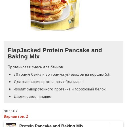
FlapJacked Protein Pancake and
Baking Mix
Протеиновая смесь для блинов
20 грамм белка и 23 грамма углеводов на порцию 53г
Для выпекания протеиновых блинчиков
Изолят сывороточного протеина и гороховый белок
Диетическое питание
680 г
,
340 г
Вариантов: 2
Protein Pancake and Baking Mix