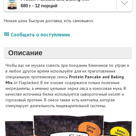
680 г - 12 порций
Низкая цена. Быстрая доставка, есть самовывоз.
Сообщить о поступлении
Описание
Чтобы вас не мучала совесть при поедании блинчиков по утрам и
в любое другое время используйте для их приготовления
специальную протеиновую смесь
Protein Pancake and Baking
Mix
от FlapJacked. В ее основе содержатся только полезные
ингредиенты, а именно цельные зерна овса и кокосовая мука. В
качестве источника белка используется сывороточный изолят и
гороховый протеин. В смеси также есть клетчатка, которая
стимулирует деятельность пищеварительной системы.