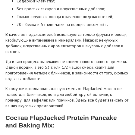
Содержит клетчатку;
Без простых сахаров и искусственных добавок;
Только фрукты и овощи в качестве подсластителей;
20 г белка и 5 г клетчатки на порцию весом 53 г.
В качестве подсластителей используются только фрукты и овощи,
изобилующие витаминами и минералами. Никаких ненужных
добавок, искусственных ароматизаторов и вкусовых добавок в
них нет.
Да и сам процесс выпекания не отнимет много вашего времени.
Одной порции, а это 53 г, или 1/2 чашки смеси, хватит для
приготовления четырех блинчиков, в зависимости от того, сколько
воды вы добавите.
К тому же использовать данную смесь от FlapJacked можно не
только для блинчиков, но и для любой другой выпечки, к
примеру, для вафелек или пончиков. Здесь все будет зависеть от
ваших вкусовых предпочтений.
Состав FlapJacked Protein Pancake
and Baking Mix: