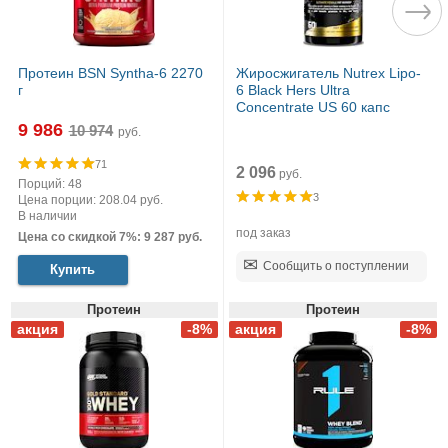
Протеин BSN Syntha-6 2270
Жиросжигатель Nutrex Lipo-
г
6 Black Hers Ultra
Concentrate US 60 капс
9 986
руб.
71
2 096
руб.
Порций: 48
3
Цена порции: 208.04 руб.
В наличии
под заказ
Цена со скидкой 7%: 9 287 руб.
Сообщить о поступлении
Купить
Протеин
Протеин