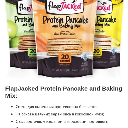
FlapJacked Protein Pancake and Baking
Mix:
Смесь для выпекания протеиновых блинчиков;
На основе цельных зерен овса и кокосовой муки;
С сывороточным изолятом и гороховым протеином;