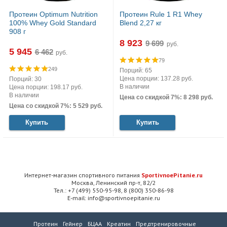
Протеин Optimum Nutrition
Протеин Rule 1 R1 Whey
100% Whey Gold Standard
Blend 2,27 кг
908 г
8 923
руб.
5 945
руб.
79
249
Порций: 65
Цена порции: 137.28 руб.
Порций: 30
В наличии
Цена порции: 198.17 руб.
В наличии
Цена со скидкой 7%: 8 298 руб.
Цена со скидкой 7%: 5 529 руб.
Купить
Купить
Интернет-магазин спортивного питания
SportivnoePitanie.ru
Москва, Ленинский пр-т, 82/2
Тел.: +7 (499) 550-95-98, 8 (800) 350-86-98
E-mail: info@sportivnoepitanie.ru
Протеин
Гейнер
БЦАА
Креатин
Предтренировочные