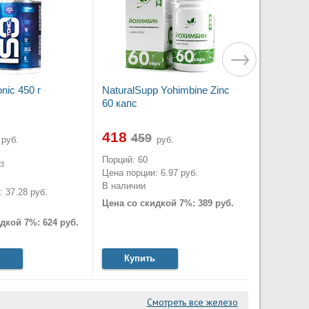
nic 450 г
NaturalSupp Yohimbine Zinc
60 капс
418
руб.
руб.
Порций: 60
3
Цена порции: 6.97 руб.
В наличии
 37.28 руб.
Цена со скидкой 7%: 389 руб.
дкой 7%: 624 руб.
Купить
Смотреть все железо