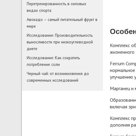
Перетренированность в силовых
видах спорта
Авокадо – самый питательный фрукт в
мире
Особен
Исследование: Производительность
выносливости при низкоуглеводной
Комплекс о
диете
жизненного 
Исследование: Как сократить
Ferrum Comp
потребление соли
нормальное
Черный чай: от возникновения до
улучшению у
современных исследований
Марганец и 
Образование
включая эри
Комплекс п
дополняя ра