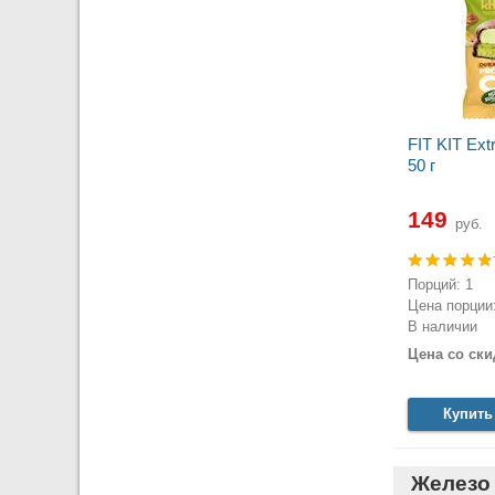
FIT KIT Ext
50 г
149
руб.
Порций: 1
Цена порции:
В наличии
Цена со ски
Купить
Железо