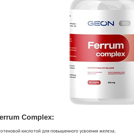
errum Complex:
тотеновой кислотой для повышенного усвоения железа;