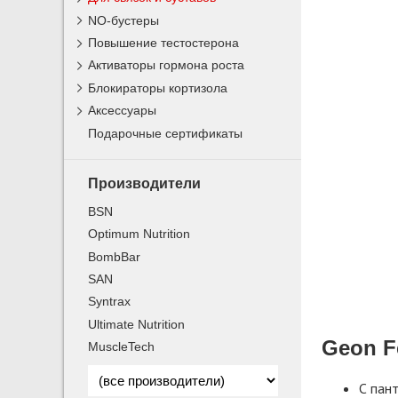
NO-бустеры
Повышение тестостерона
Активаторы гормона роста
Блокираторы кортизола
Аксессуары
Подарочные сертификаты
Производители
BSN
Optimum Nutrition
BombBar
SAN
Syntrax
Ultimate Nutrition
Geon F
MuscleTech
С пан