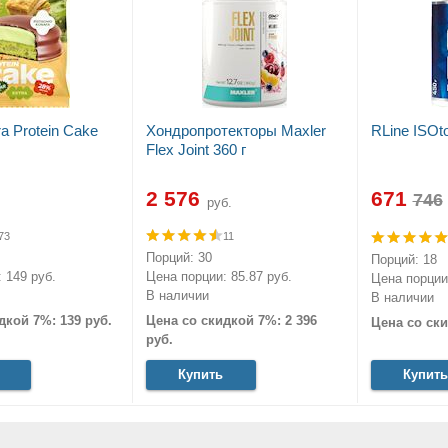
ra Protein Cake
Хондропротекторы Maxler
RLine ISOto
Flex Joint 360 г
2 576
671
руб.
73
11
Порций: 30
Порций: 18
 149 руб.
Цена порции: 85.87 руб.
Цена порции:
В наличии
В наличии
дкой 7%: 139 руб.
Цена со скидкой 7%: 2 396
Цена со ски
руб.
Купить
Купить