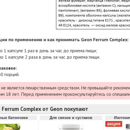
ии по применению и как принимать Geon Ferrum Complex:
о 1 капсуле 1 раз в день за час до приема пищи;
о 1 капсуле 2 раза в день за час до приема пищи.
паковке:
60 порций.
 не является лекарственным средством. Не превышайте рекомен
им 18 лет. Перед применением проконсультируйтесь со специал
 Ferrum Complex от Geon покупают
ные батончики
Для связок и суставов
Изотони