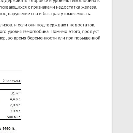
поддерживать здоровье и уровень гемоглобина в
лкивающихся с признаками недостатка железа,
лос, нарушение сна и быстрая утомляемость.
лизов, и если они подтверждают недостаток,
го уровня гемоглобина. Помимо этого, продукт
мер, во время беременности или при повышенной