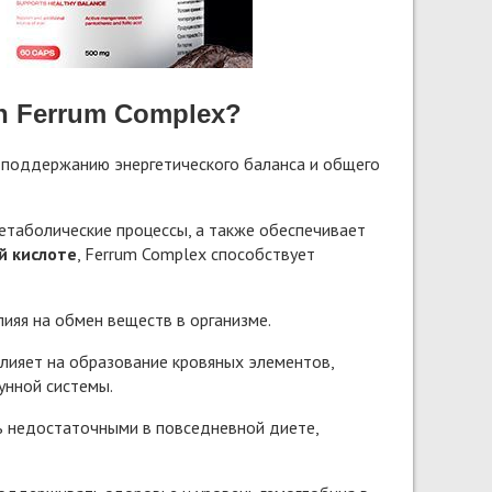
n Ferrum Complex?
я поддержанию энергетического баланса и общего
етаболические процессы, а также обеспечивает
й кислоте
, Ferrum Complex способствует
ияя на обмен веществ в организме.
 влияет на образование кровяных элементов,
унной системы.
 недостаточными в повседневной диете,