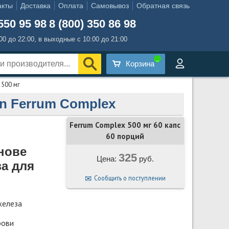
акты
Доставка
Оплата
Самовывоз
Обратная связь
550 95 98
8 (800) 350 86 98
:00 до 22:00, в выходные с 10:00 до 21:00
Корзина
 500 мг
n Ferrum Complex
Ferrum Complex 500 мг 60 капс
60 порций
нове
325
Цена:
руб.
а для
Сообщить о поступлении
железа
рови