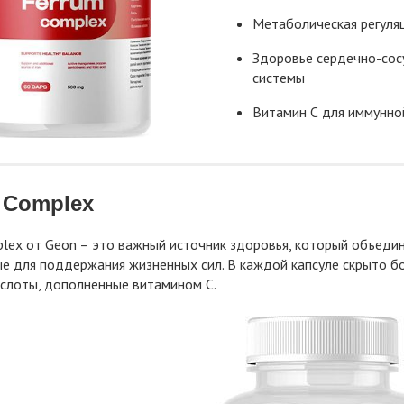
Метаболическая регуля
Здоровье сердечно-сос
системы
Витамин С для иммунно
 Complex
lex от Geon – это важный источник здоровья, который объедин
 для поддержания жизненных сил. В каждой капсуле скрыто бог
слоты, дополненные витамином C.