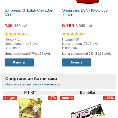
Батончик Chikalab ChikaBar
Энергетик BSN NO-Xplode
60 г
1110 г
146
5 769
руб.
руб.
43
87
Порций: 1
Порций: 60
Цена порции: 146 руб.
Цена порции: 96.15 руб.
В наличии
В наличии
Цена со скидкой 7%: 136 руб.
Цена со скидкой 7%: 5 365 руб.
Купить
Купить
Спортивные батончики
Смотреть все спортивные батончики
FIT KIT
BombBar