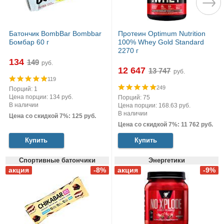
Батончик BombBar Bombbar
Протеин Optimum Nutrition
Бомбар 60 г
100% Whey Gold Standard
2270 г
134
руб.
12 647
руб.
119
249
Порций: 1
Цена порции: 134 руб.
Порций: 75
В наличии
Цена порции: 168.63 руб.
В наличии
Цена со скидкой 7%: 125 руб.
Цена со скидкой 7%: 11 762 руб.
Купить
Купить
Спортивные батончики
Энергетики