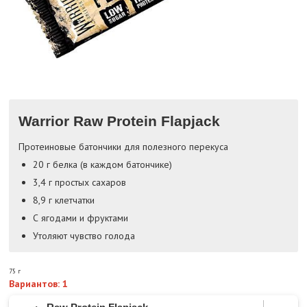
Warrior Raw Protein Flapjack
Протеиновые батончики для полезного перекуса
20 г белка (в каждом батончике)
3,4 г простых сахаров
8,9 г клетчатки
С ягодами и фруктами
Утоляют чувство голода
75 г
Вариантов: 1