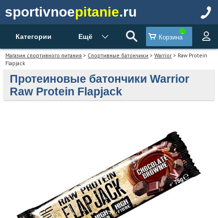
sportivnoe
pitanie
.ru
Категории
Ещё
Корзина
Магазин спортивного питания
>
Спортивные батончики
>
Warrior
> Raw Protein
Flapjack
Протеиновые батончики Warrior
Raw Protein Flapjack