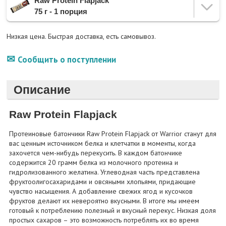
Raw Protein Flapjack
75 г - 1 порция
Низкая цена. Быстрая доставка, есть самовывоз.
Сообщить о поступлении
Описание
Raw Protein Flapjack
Протеиновые батончики Raw Protein Flapjack от Warrior станут для
вас ценным источником белка и клетчатки в моменты, когда
захочется чем-нибудь перекусить. В каждом батончике
содержится 20 грамм белка из молочного протеина и
гидролизованного желатина. Углеводная часть представлена
фруктоолигосахаридами и овсяными хлопьями, придающие
чувство насыщения. А добавление свежих ягод и кусочков
фруктов делают их невероятно вкусными. В итоге мы имеем
готовый к потреблению полезный и вкусный перекус. Низкая доля
простых сахаров – это возможность потреблять их во время