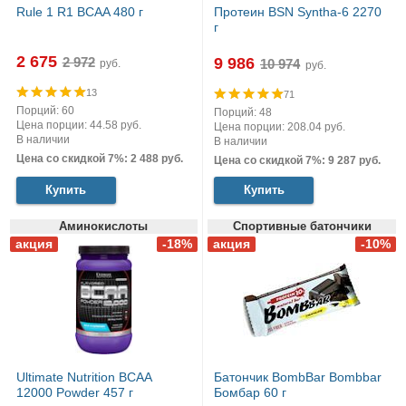
Rule 1 R1 BCAA 480 г
Протеин BSN Syntha-6 2270
г
2 675
9 986
руб.
руб.
13
71
Порций: 60
Порций: 48
Цена порции: 44.58 руб.
Цена порции: 208.04 руб.
В наличии
В наличии
Цена со скидкой 7%: 2 488 руб.
Цена со скидкой 7%: 9 287 руб.
Купить
Купить
Аминокислоты
Спортивные батончики
Ultimate Nutrition BCAA
Батончик BombBar Bombbar
12000 Powder 457 г
Бомбар 60 г