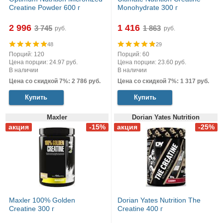
Creatine Powder 600 г
Monohydrate 300 г
2 996
1 416
руб.
руб.
48
29
Порций: 120
Порций: 60
Цена порции: 24.97 руб.
Цена порции: 23.60 руб.
В наличии
В наличии
Цена со скидкой 7%: 2 786 руб.
Цена со скидкой 7%: 1 317 руб.
Купить
Купить
Maxler
Dorian Yates Nutrition
Maxler 100% Golden
Dorian Yates Nutrition The
Creatine 300 г
Creatine 400 г