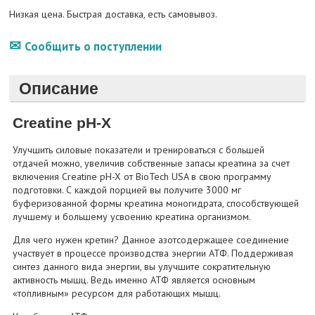
Низкая цена. Быстрая доставка, есть самовывоз.
Сообщить о поступлении
Описание
Creatine pH-X
Улучшить силовые показатели и тренироваться с большей
отдачей можно, увеличив собственные запасы креатина за счет
включения Creatine pH-X от BioTech USA в свою программу
подготовки. С каждой порцией вы получите 3000 мг
буферизованной формы креатина моногидрата, способствующей
лучшему и большему усвоению креатина организмом.
Для чего нужен кретин? Данное азотсодержащее соединение
участвует в процессе производства энергии АТФ. Поддерживая
синтез данного вида энергии, вы улучшите сократительную
активность мышц. Ведь именно АТФ является основным
«топливным» ресурсом для работающих мышц.