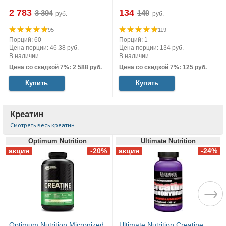
2 783
134
руб.
руб.
95
119
Порций: 60
Порций: 1
Цена порции: 46.38 руб.
Цена порции: 134 руб.
В наличии
В наличии
Цена со скидкой 7%: 2 588 руб.
Цена со скидкой 7%: 125 руб.
Купить
Купить
Креатин
Смотреть весь креатин
Optimum Nutrition
Ultimate Nutrition
Optimum Nutrition Micronized
Ultimate Nutrition Creatine