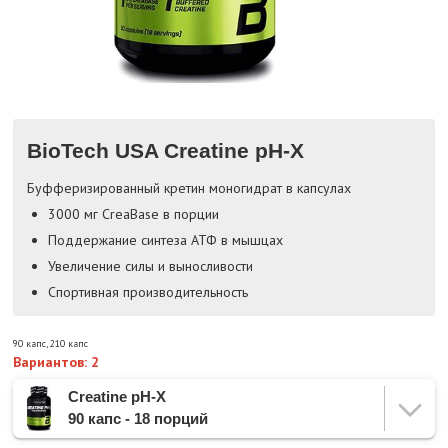
BioTech USA Creatine pH-X
Буфферизированный кретин моногидрат в капсулах
3000 мг CreaBase в порции
Поддержание синтеза АТФ в мышцах
Увеличение силы и выносливости
Спортивная производительность
90 капс
,
210 капс
Вариантов: 2
Creatine pH-X
90 капс - 18 порций