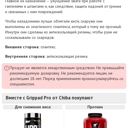
Главное их назначение – улучшение хвата при работе с
гантелями и штангами и, как следствие, защита ладоней от трения
и связанных с ним повреждений.
Чтобы наладонники лучше облегали кисть снаружи они
выполнены из эластичного спантекса, который к тому же прочный.
Изнутри они сделаны из антискользящей резины, чтобы руки не
соскальзывали со снарядов.
Внешняя сторона:
спантекс.
Внутренняя сторона:
антискользящая резина.
Продукт не является лекарственным средством. Не превышайте
рекомендуемую дозировку. Не рекомендуется лицам, не
достигшим 18 лет. Перед применением проконсультируйтесь со
специалистом.
Вместе с Grippad Pro от Chiba покупают
Для снижения веса
Протеин