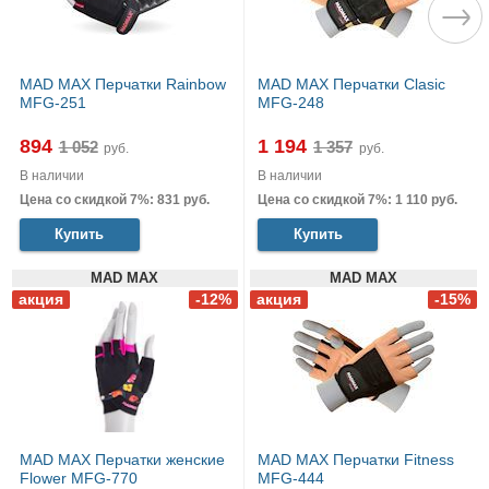
MAD MAX Перчатки Rainbow
MAD MAX Перчатки Clasic
MFG-251
MFG-248
894
1 194
руб.
руб.
В наличии
В наличии
Цена со скидкой 7%: 831 руб.
Цена со скидкой 7%: 1 110 руб.
Купить
Купить
MAD MAX
MAD MAX
MAD MAX Перчатки женские
MAD MAX Перчатки Fitness
Flower MFG-770
MFG-444