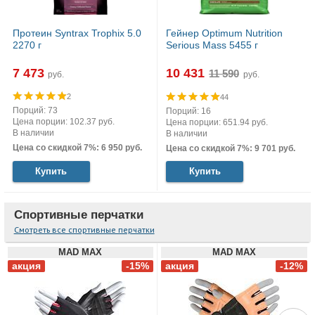
Протеин Syntrax Trophix 5.0
Гейнер Optimum Nutrition
2270 г
Serious Mass 5455 г
7 473
10 431
руб.
руб.
2
44
Порций: 73
Порций: 16
Цена порции: 102.37 руб.
Цена порции: 651.94 руб.
В наличии
В наличии
Цена со скидкой 7%: 6 950 руб.
Цена со скидкой 7%: 9 701 руб.
Купить
Купить
Спортивные перчатки
Смотреть все спортивные перчатки
MAD MAX
MAD MAX