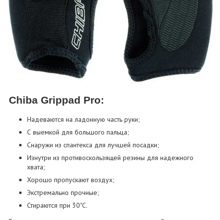
Chiba Grippad Pro:
Надеваются на ладонную часть руки;
С выемкой для большого пальца;
Снаружи из спантекса для лучшей посадки;
Изнутри из противоскользящей резины для надежного
хвата;
Хорошо пропускают воздух;
Экстремально прочные;
Стираются при 30˚C.