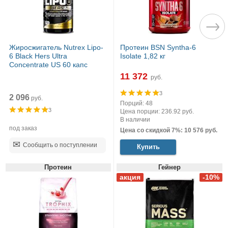
Жиросжигатель Nutrex Lipo-
Протеин BSN Syntha-6
6 Black Hers Ultra
Isolate 1,82 кг
Concentrate US 60 капс
11 372
руб.
3
2 096
руб.
Порций: 48
3
Цена порции: 236.92 руб.
В наличии
под заказ
Цена со скидкой 7%: 10 576 руб.
Сообщить о поступлении
Купить
Протеин
Гейнер