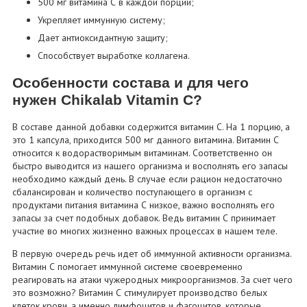
500 мг витамина С в каждой порции;
Укрепляет иммунную систему;
Дает антиоксидантную защиту;
Способствует выработке коллагена.
Особенности состава и для чего
нужен Chikalab Vitamin C?
В составе данной добавки содержится витамин С. На 1 порцию, а
это 1 капсула, приходится 500 мг данного витамина. Витамин С
относится к водорастворимым витаминам. Соответственно он
быстро выводится из нашего организма и восполнять его запасы
необходимо каждый день. В случае если рацион недостаточно
сбалансирован и количество поступающего в организм с
продуктами питания витамина С низкое, важно восполнять его
запасы за счет подобных добавок. Ведь витамин С принимает
участие во многих жизненно важных процессах в нашем теле.
В первую очередь речь идет об иммунной активности организма.
Витамин С помогает иммунной системе своевременно
реагировать на атаки чужеродных микроорганизмов. За счет чего
это возможно? Витамин С стимулирует производство белых
клеток крови, а именно лимфоцитов и фагоцитов, которые