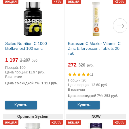
Scitec Nutrition C 1000
Витамин С Maxler Vitamin C
Bioflavnoid 100 капс
Zinc Effervescent Tablets 20
таб
1 197
руб.
272
руб.
Порций: 100
Цена порции: 11.97 руб.
11
В наличии
Порций: 20
Цена со скидкой 7%: 1 113 руб.
Цена порции: 13.60 руб.
В наличии
Цена со скидкой 7%: 253 руб.
Купить
Купить
Optimum System
NOW