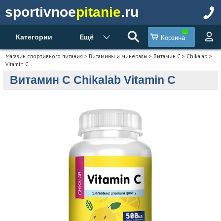
sportivnoe
pitanie
.ru
Категории
Ещё
Корзина
Магазин спортивного питания
>
Витамины и минералы
>
Витамин С
>
Chikalab
>
Vitamin C
Витамин С Chikalab Vitamin C