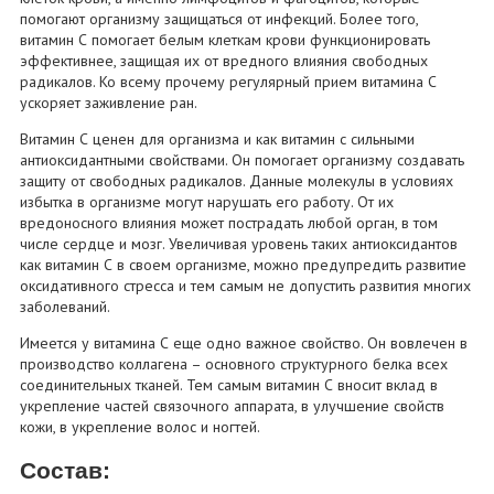
помогают организму защищаться от инфекций. Более того,
витамин С помогает белым клеткам крови функционировать
эффективнее, защищая их от вредного влияния свободных
радикалов. Ко всему прочему регулярный прием витамина С
ускоряет заживление ран.
Витамин С ценен для организма и как витамин с сильными
антиоксидантными свойствами. Он помогает организму создавать
защиту от свободных радикалов. Данные молекулы в условиях
избытка в организме могут нарушать его работу. От их
вредоносного влияния может пострадать любой орган, в том
числе сердце и мозг. Увеличивая уровень таких антиоксидантов
как витамин С в своем организме, можно предупредить развитие
оксидативного стресса и тем самым не допустить развития многих
заболеваний.
Имеется у витамина С еще одно важное свойство. Он вовлечен в
производство коллагена – основного структурного белка всех
соединительных тканей. Тем самым витамин С вносит вклад в
укрепление частей связочного аппарата, в улучшение свойств
кожи, в укрепление волос и ногтей.
Состав: