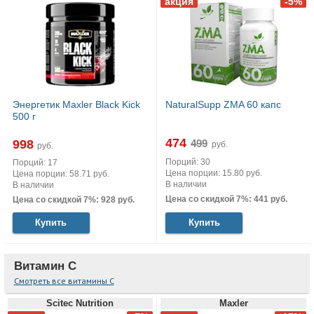
Энергетик Maxler Black Kick
NaturalSupp ZMA 60 капс
500 г
474
998
руб.
руб.
Порций: 30
Порций: 17
Цена порции: 15.80 руб.
Цена порции: 58.71 руб.
В наличии
В наличии
Цена со скидкой 7%: 441 руб.
Цена со скидкой 7%: 928 руб.
Купить
Купить
Витамин С
Смотреть все витамины С
Scitec Nutrition
Maxler