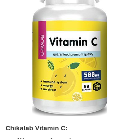
Chikalab Vitamin C: