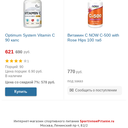
Optimum System Vitamin C
Витамин С NOW C-500 with
90 капс
Rose Hips 100 таб
621
руб.
1
Порций: 90
770
Цена порции: 6.90 руб.
руб.
В наличии
под заказ
Цена со скидкой 7%: 578 руб.
Сообщить о поступлении
Купить
Интернет-магазин спортивного питания
SportivnoePitanie.ru
Москва, Ленинский пр-т, 82/2