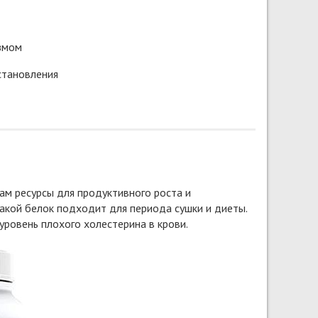
змом
становления
ам ресурсы для продуктивного роста и
такой белок подходит для периода сушки и диеты.
уровень плохого холестерина в крови.