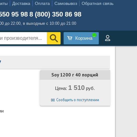
акты
Доставка
Оплата
Самовывоз
Обратная связь
550 95 98
8 (800) 350 86 98
:00 до 22:00, в выходные с 10:00 до 21:00
Корзина
y
Soy 1200 г 40 порций
1 510
Цена:
руб.
Сообщить о поступлении
ии