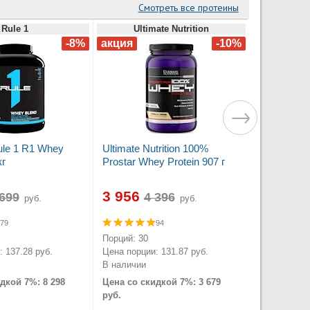
Смотреть все протеины
Rule 1
Ultimate Nutrition
le 1 R1 Whey
Ultimate Nutrition 100%
кг
Prostar Whey Protein 907 г
3 956
руб.
руб.
79
94
Порций: 30
 137.28 руб.
Цена порции: 131.87 руб.
В наличии
дкой 7%: 8 298
Цена со скидкой 7%: 3 679
руб.