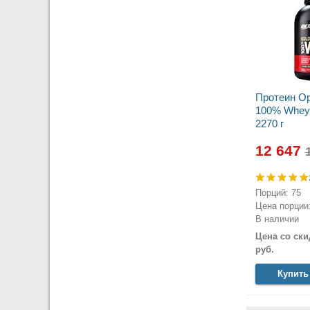
Протеин Op
100% Whey 
2270 г
12 647
Порций: 75
Цена порции:
В наличии
Цена со ски
руб.
Купить