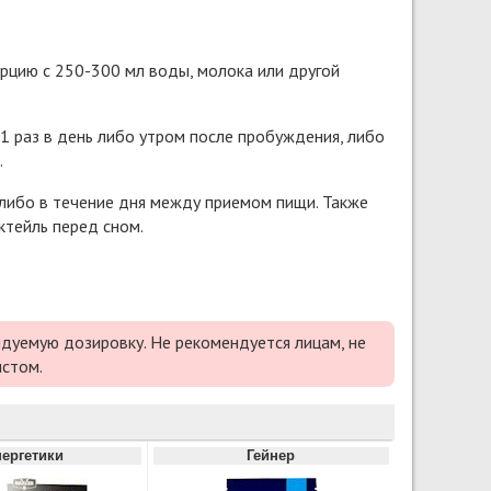
рцию с 250-300 мл воды, молока или другой
1 раз в день либо утром после пробуждения, либо
.
 либо в течение дня между приемом пищи. Также
тейль перед сном.
дуемую дозировку. Не рекомендуется лицам, не
истом.
ергетики
Гейнер