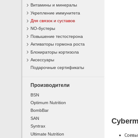
Витамины и минералы
Укрепление иммунитета
Для связок и суставов
NO-бустеры
Повышение тестостерона
Активаторы гормона роста
Блокираторы кортизола
Аксессуары
Подарочные сертификаты
Производители
BSN
Optimum Nutrition
BombBar
SAN
Cyberm
Syntrax
Ultimate Nutrition
Соевы