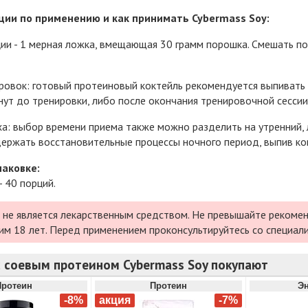
ии по применению и как принимать Cybermass Soy:
ии - 1 мерная ложка, вмещающая 30 грамм порошка. Смешать по
ровок: готовый протеиновый коктейль рекомендуется выпивать 
нут до тренировки, либо после окончания тренировочной сессии
а: выбор времени приема также можно разделить на утренний,
ржать восстановительные процессы ночного период, выпив кок
паковке:
- 40 порций.
 не является лекарственным средством. Не превышайте рекомен
им 18 лет. Перед применением проконсультируйтесь со специал
с соевым протеином Cybermass Soy покупают
Протеин
Протеин
Эн