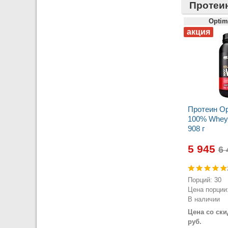
Протеи
Optim
Протеин Op
100% Whey 
908 г
5 945
Порций: 30
Цена порции:
В наличии
Цена со ски
руб.