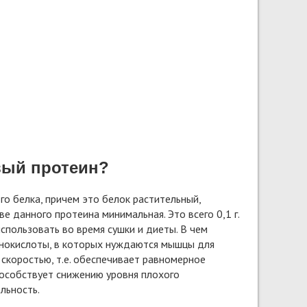
вый протеин?
го белка, причем это белок растительный,
е данного протеина минимальная. Это всего 0,1 г.
спользовать во время сушки и диеты. В чем
инокислоты, в которых нуждаются мышцы для
 скоростью, т.е. обеспечивает равномерное
особствует снижению уровня плохого
льность.