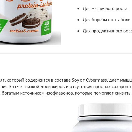
Для мышечного роста
Для борьбы с катаболи
Для продуктивного вос
ят, который содержится в составе Soy от Cybermass, дает мышц
ния. За счет низкой доли жиров и отсутствия простых сахаров 
я богатым источником изофлавонов, которые помогают снизить 