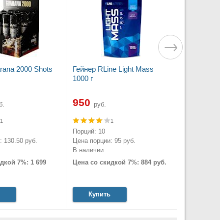
rana 2000 Shots
Гейнер RLine Light Mass
1000 г
950
б.
руб.
1
1
Порций: 10
 130.50 руб.
Цена порции: 95 руб.
В наличии
дкой 7%: 1 699
Цена со скидкой 7%: 884 руб.
Купить