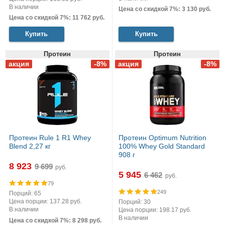
В наличии
Цена со скидкой 7%: 3 130 руб.
Цена со скидкой 7%: 11 762 руб.
Купить
Купить
Протеин
Протеин
Протеин Rule 1 R1 Whey
Протеин Optimum Nutrition
Blend 2,27 кг
100% Whey Gold Standard
908 г
8 923
руб.
5 945
руб.
79
249
Порций: 65
Цена порции: 137.28 руб.
Порций: 30
В наличии
Цена порции: 198.17 руб.
В наличии
Цена со скидкой 7%: 8 298 руб.