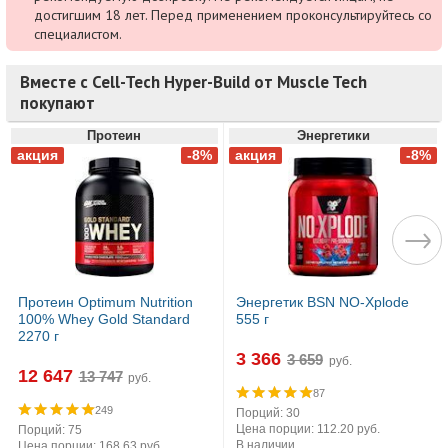
достигшим 18 лет. Перед применением проконсультируйтесь со
специалистом.
Вместе с Cell-Tech Hyper-Build от Muscle Tech
покупают
Протеин
Энергетики
Протеин Optimum Nutrition
Энергетик BSN NO-Xplode
100% Whey Gold Standard
555 г
2270 г
3 366
руб.
12 647
руб.
87
249
Порций: 30
Цена порции: 112.20 руб.
Порций: 75
В наличии
Цена порции: 168.63 руб.