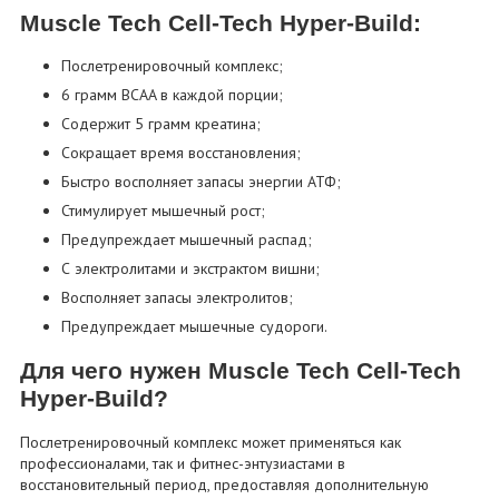
Muscle Tech Cell-Tech Hyper-Build:
Послетренировочный комплекс;
6 грамм BCAA в каждой порции;
Содержит 5 грамм креатина;
Сокращает время восстановления;
Быстро восполняет запасы энергии АТФ;
Стимулирует мышечный рост;
Предупреждает мышечный распад;
С электролитами и экстрактом вишни;
Восполняет запасы электролитов;
Предупреждает мышечные судороги.
Для чего нужен Muscle Tech Cell-Tech
Hyper-Build?
Послетренировочный комплекс может применяться как
профессионалами, так и фитнес-энтузиастами в
восстановительный период, предоставляя дополнительную