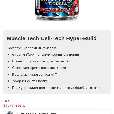
Muscle Tech Cell-Tech Hyper-Build
Послетренировочный комплекс
6 грамм BCAA и 5 грамм креатина в порции
С электролитами и экстрактом вишни
Сокращает время восстановления
Восстанавливает запасы АТФ
Ускоряет синтез белка
Предупреждает появление мышечных болей и спазмов
428 г
Вариантов: 1