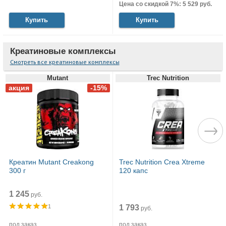
Цена со скидкой 7%: 5 529 руб.
Купить
Купить
Креатиновые комплексы
Смотреть все креатиновые комплексы
Mutant
Trec Nutrition
Креатин Mutant Creakong
Trec Nutrition Crea Xtreme
300 г
120 капс
1 245
руб.
1 793
1
руб.
под заказ
под заказ