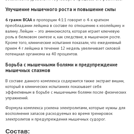
Улучшение мышечного роста и повышение силы
6 грамм BCAA
в пропорции 4:1:1 говорит о 4-х кратном
преобладании лейцина в составе по отношению к изолейцину и
валину. Лейцин – это аминокислота, которая играет ключевую
роль в белковом синтезе и, как следствие, в мышечном росте.
Кроме того, клинические испытания показали, что ежедневный
прием 4 г лейцина в течение 12 недель увеличивает силовой
потенциал организма на 40 процентов.
Борьба с мышечными болями и предупреждение
мышечных спазмов
В составе данного комплекса содержится также экстракт вишни,
который в клинических испытаниях показывает себя
эффективным в борьбе с мышечными болями после физических
упражнений.
Формула комплекса усилена электролитами, которые нужны для
восполнения запасов расходуемых во время тренировок
электролитов и предупреждения мышечных судорог.
Состав: