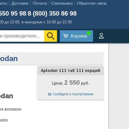
акты
Доставка
Оплата
Самовывоз
Обратная связь
550 95 98
8 (800) 350 86 98
:00 до 22:00, в выходные с 10:00 до 21:00
Корзина
lodan
Aplodan 111 таб 111 порций
2 550
Цена:
руб.
Сообщить о поступлении
odan
ых волокон
кого