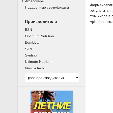
Аксессуары
Фармаколог
Подарочные сертификаты
результаты п
том числе в
Aplodan’а мы
Производители
BSN
Optimum Nutrition
BombBar
SAN
Syntrax
Ultimate Nutrition
MuscleTech