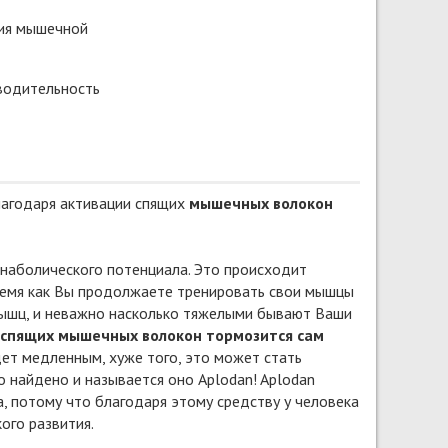
ия мышечной
водительность
агодаря активации спящих
мышечных волокон
анаболического потенциала. Это происходит
время как Вы продолжаете тренировать свои мышцы
 мышц, и неважно насколько тяжелыми бывают Ваши
 спящих мышечных волокон тормозится сам
удет медленным, хуже того, это может стать
о найдено и называется оно Aplodan! Aplodan
, потому что благодаря этому средству у человека
ого развития.