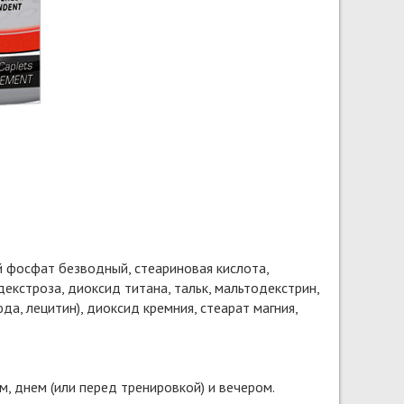
 фосфат безводный, стеариновая кислота,
екстроза, диоксид титана, тальк, мальтодекстрин,
а, лецитин), диоксид кремния, стеарат магния,
м, днем (или перед тренировкой) и вечером.