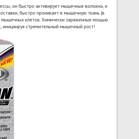
ссы, он быстро активирует мышечные волокна, и
оставки, быстро проникает в мышечную ткань (в
ю мышечных клеток. Химически заряженные мощью
к, инициируя стремительный мышечный рост!