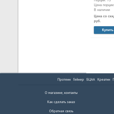
Порций: 75
Цена порции:
В наличии
Цена со ски
руб.
Купить
Протеин
Гейнер
БЦАА
Креатин
О магазине, контакты
Как сделать заказ
Обратная связь