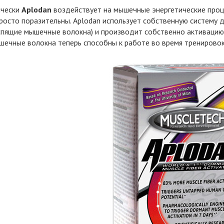
ически
Aplodan
воздействует на мышечные энергетические проце
росто поразительны. Aplodan использует собственную систему д
 спящие мышечные волокна) и производит собственно активаци
шечные волокна теперь способны к работе во время тренирово