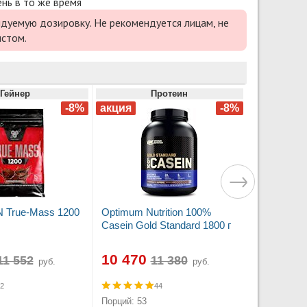
нь в то же время
дуемую дозировку. Не рекомендуется лицам, не
истом.
Гейнер
Протеин
 True-Mass 1200
Optimum Nutrition 100%
Casein Gold Standard 1800 г
10 470
руб.
руб.
2
44
Порций: 53