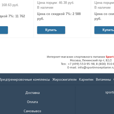
Цена порции: 46.38 руб.
Цена порции:
 168.63 руб.
В наличии
В наличии
Цена со скидкой 7%: 2 588
Цена со ски
дкой 7%: 11 762
руб.
руб.
Купить
Купить
Интернет-магазин спортивного питания
Sport
Москва, Ленинский пр-т, 82/2
Тел.: +7 (499) 550-95-98, 8 (800) 350
E-mail: info@sportivnoepitanie.r
Предтренировочные комплексы
Жиросжигатели
Карнитин
Витамины
sport
Доставка
Оплата
Самовывоз