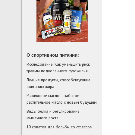
О спортивном питании:
Исследование: Как уменьшить риск
травмы подколенного сухожилия
Лучшие продукты, способствующие
сжиганию жира
Рыжиковое масло – забытое
растительное масло с новым будущим
Виды белка и регулирование
мышечного роста
10 советов для борьбы со стрессом