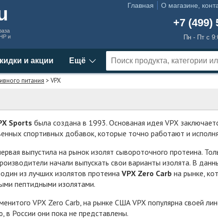
Главная
О магазине, конт
ru
+7 (499) 
раза
MHP и
Пн - Пт с 9
кидки и акции
Ещё
ивного питания
> VPX
PX Sports
была создана в 1993. Основаная идея VPX заключает
енных спортивных добавок, которые точно работают и исполн
первая выпустила на рынок изолят сывороточного протеина. Тол
роизводители начали выпускать свои варианты изолята. В дан
один из лучших изолятов протеина
VPX Zero Carb
на рынке, ко
ыми пептидными изолятами.
енитого VPX Zero Carb, на рынке США VPX популярна своей л
, в России они пока не представлены.