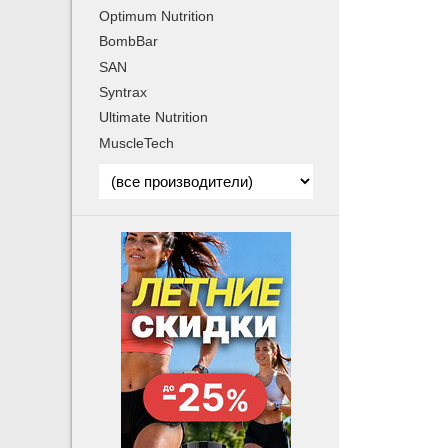
Optimum Nutrition
BombBar
SAN
Syntrax
Ultimate Nutrition
MuscleTech