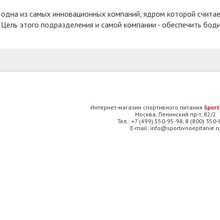
- одна из самых инновационных компаний, ядром которой счит
 Цель этого подразделения и самой компании - обеспечить б
Интернет-магазин спортивного питания
Sport
Москва, Ленинский пр-т, 82/2
Тел.: +7 (499) 550-95-98, 8 (800) 350
E-mail: info@sportivnoepitanie.r