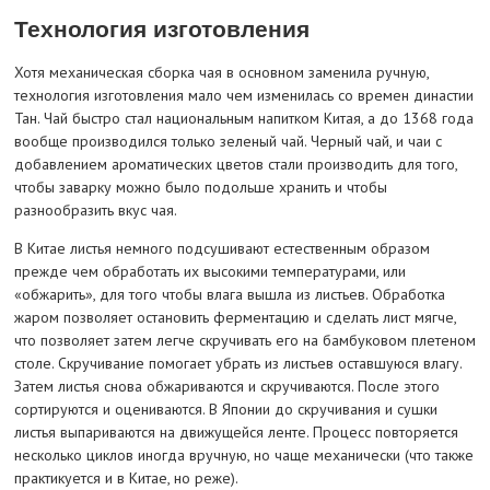
Технология изготовления
Хотя механическая сборка чая в основном заменила ручную,
технология изготовления мало чем изменилась со времен династии
Тан. Чай быстро стал национальным напитком Китая, а до 1368 года
вообще производился только зеленый чай. Черный чай, и чаи с
добавлением ароматических цветов стали производить для того,
чтобы заварку можно было подольше хранить и чтобы
разнообразить вкус чая.
В Китае листья немного подсушивают естественным образом
прежде чем обработать их высокими температурами, или
«обжарить», для того чтобы влага вышла из листьев. Обработка
жаром позволяет остановить ферментацию и сделать лист мягче,
что позволяет затем легче скручивать его на бамбуковом плетеном
столе. Скручивание помогает убрать из листьев оставшуюся влагу.
Затем листья снова обжариваются и скручиваются. После этого
сортируются и оцениваются. В Японии до скручивания и сушки
листья выпариваются на движущейся ленте. Процесс повторяется
несколько циклов иногда вручную, но чаще механически (что также
практикуется и в Китае, но реже).