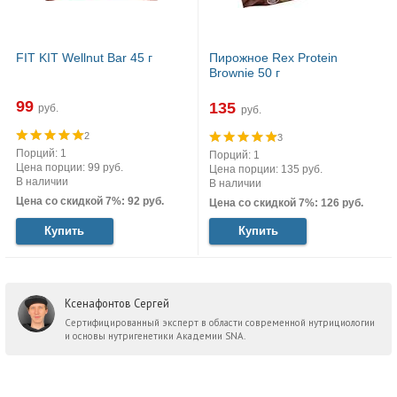
FIT KIT Wellnut Bar 45 г
Пирожное Rex Protein
Brownie 50 г
99
135
руб.
руб.
2
3
Порций: 1
Порций: 1
Цена порции: 99 руб.
Цена порции: 135 руб.
В наличии
В наличии
Цена со скидкой 7%: 92 руб.
Цена со скидкой 7%: 126 руб.
Купить
Купить
Ксенафонтов Сергей
Сертифицированный эксперт в области современной нутрициологии
и основы нутригенетики Академии SNA.