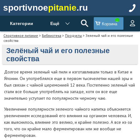
sportivnoe
pitanie
.ru
Категории
Ещё
Корзина
Спортивное питание
>
Библиотека
>
Продукты
> Зеленый чай и его полезные
свойства
Зелёный чай и его полезные
свойства
Долгое время зеленый чай пили и изготавливали только в Китае и
Японии. Он употреблялся еще в первом тысячелетии нашей эры и
был связан с чайной церемонией 12 века. Постепенно зеленый чай
стали все больше употреблять на западе, хотя он все еще
значительно уступает по популярности черному чаю.
Увеличение популярности зеленого чайного напитка объясняется
увеличением исследований его влияния на организм человека. И,
как выяснилось, влияние это велико, и крайне полезно. А все из-за
того, что он крайне мало ферментирован или же вообще не
ферментирован.