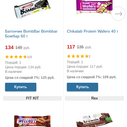
Батончик BombBar Bombbar
Chikalab Protein Wafers 40 г
Бомбар 60 г
117
134
руб.
руб.
2
119
Порций: 1
Порций: 1
Цена порции: 117 руб.
Цена порции: 134 руб.
В наличии
В наличии
Цена со скидкой 7%: 109 руб.
Цена со скидкой 7%: 125 руб.
Купить
Купить
FIT KIT
Rex