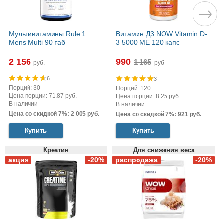
Мультивитамины Rule 1
Витамин Д3 NOW Vitamin D-
Mens Multi 90 таб
3 5000 МЕ 120 капс
2 156
990
руб.
руб.
6
3
Порций: 30
Порций: 120
Цена порции: 71.87 руб.
Цена порции: 8.25 руб.
В наличии
В наличии
Цена со скидкой 7%: 2 005 руб.
Цена со скидкой 7%: 921 руб.
Купить
Купить
Креатин
Для снижения веса