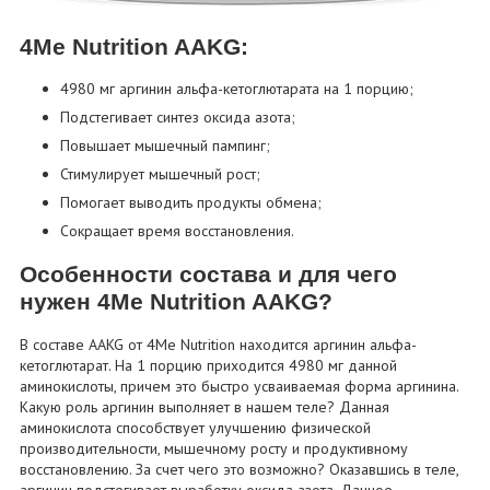
4Me Nutrition AAKG:
4980 мг аргинин альфа-кетоглютарата на 1 порцию;
Подстегивает синтез оксида азота;
Повышает мышечный пампинг;
Стимулирует мышечный рост;
Помогает выводить продукты обмена;
Сокращает время восстановления.
Особенности состава и для чего
нужен 4Me Nutrition AAKG?
В составе AAKG от 4Me Nutrition находится аргинин альфа-
кетоглютарат. На 1 порцию приходится 4980 мг данной
аминокислоты, причем это быстро усваиваемая форма аргинина.
Какую роль аргинин выполняет в нашем теле? Данная
аминокислота способствует улучшению физической
производительности, мышечному росту и продуктивному
восстановлению. За счет чего это возможно? Оказавшись в теле,
аргинин подстегивает выработку оксида азота. Данное