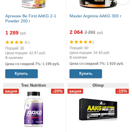
Аргинин Be First AAKG 2-1
Maxler Arginine AAKG 300 г
Powder 200 г
2 064
1 289
руб.
руб.
1
1
Порций: 60
Порций: 30
Цена порции: 34.40 руб.
Цена порции: 42.97 руб.
В наличии
В наличии
Цена со скидкой 7%: 1 920 руб.
Цена со скидкой 7%: 1 199 руб.
Купить
Купить
Trec Nutrition
Olimp