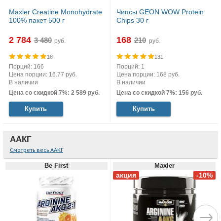
Maxler Creatine Monohydrate
Чипсы GEON WOW Protein
100% пакет 500 г
Chips 30 г
2 784
168
руб.
руб.
18
131
Порций: 166
Порций: 1
Цена порции: 16.77 руб.
Цена порции: 168 руб.
В наличии
В наличии
Цена со скидкой 7%: 2 589 руб.
Цена со скидкой 7%: 156 руб.
Купить
Купить
ААКГ
Смотреть весь ААКГ
Be First
Maxler