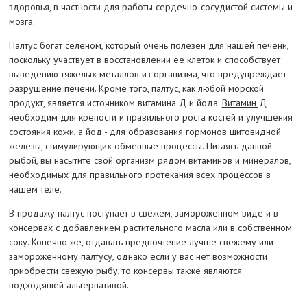
здоровья, в частности для работы сердечно-сосудистой системы и
мозга.
Палтус богат селеном, который очень полезен для нашей печени,
поскольку участвует в восстановлении ее клеток и способствует
выведению тяжелых металлов из организма, что предупреждает
разрушение печени. Кроме того, палтус, как любой морской
продукт, является источником витамина Д и йода.
Витамин Д
необходим для крепости и правильного роста костей и улучшения
состояния кожи, а йод - для образования гормонов щитовидной
железы, стимулирующих обменные процессы. Питаясь данной
рыбой, вы насытите свой организм рядом витаминов и минералов,
необходимых для правильного протекания всех процессов в
нашем теле.
В продажу палтус поступает в свежем, замороженном виде и в
консервах с добавлением растительного масла или в собственном
соку. Конечно же, отдавать предпочтение лучше свежему или
замороженному палтусу, однако если у вас нет возможности
приобрести свежую рыбу, то консервы также являются
подходящей альтернативой.