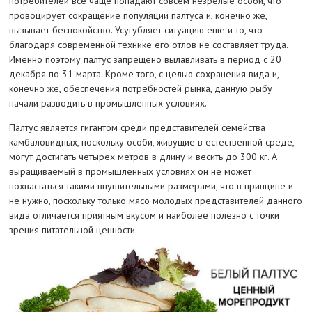
потребителей все чаще попадают совсем незрелые особи, что
провоцирует сокращение популяции палтуса и, конечно же,
вызывает беспокойство. Усугубляет ситуацию еще и то, что
благодаря современной технике его отлов не составляет труда.
Именно поэтому палтус запрещено вылавливать в период с 20
декабря по 31 марта. Кроме того, с целью сохранения вида и,
конечно же, обеспечения потребностей рынка, данную рыбу
начали разводить в промышленных условиях.
Палтус является гигантом среди представителей семейства
камбаловидных, поскольку особи, живущие в естественной среде,
могут достигать четырех метров в длину и весить до 300 кг. А
выращиваемый в промышленных условиях он не может
похвастаться такими внушительными размерами, что в принципе и
не нужно, поскольку только мясо молодых представителей данного
вида отличается приятным вкусом и наиболее полезно с точки
зрения питательной ценности.