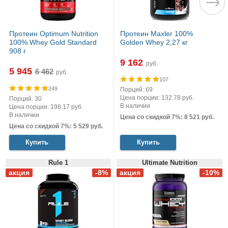
Протеин Optimum Nutrition
Протеин Maxler 100%
100% Whey Gold Standard
Golden Whey 2,27 кг
908 г
9 162
руб.
5 945
руб.
107
249
Порций: 69
Цена порции: 132.78 руб.
Порций: 30
В наличии
Цена порции: 198.17 руб.
В наличии
Цена со скидкой 7%: 8 521 руб.
Цена со скидкой 7%: 5 529 руб.
Купить
Купить
Rule 1
Ultimate Nutrition