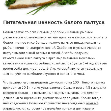
Питательная ценность белого палтуса
Белый палтус относят к самым дорогим и ценным рыбным
деликатесам, отличающимся мягким приятным вкусом, при этом его
белое плотное мясо больше похоже на мясо птицы, нежели на
рыбу, и почти не содержит костей. Особенно вкусным считается
палтус, выловленный осенью и зимой. А чтобы получить
качественное мясо палтуса с ярко выраженными вкусовыми
качествами в условиях рыбных хозяйств, требуется 3-4 года. За это
время рыба достигает веса 2-7 кг, который является идеальным
для получения наиболее вкусного и полезного мяса.
Что касается его питательной ценности, то на 100 г белого палтуса
приходится 20,1 г легко усваиваемого белка и всего 4,8 г жира, из
которого только 1 г насыщенные жирные кислоты, что делает
данное мясо идеальным диетическим продуктом. Кроме того, в
нем содержится большое количество ненасыщенных
омега-3
жирных кислот
, которые чрезвычайно полезны для нашего