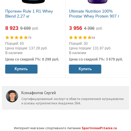
Протеин Rule 1 R1 Whey
Ultimate Nutrition 100%
Blend 2,27 кг
Prostar Whey Protein 907 г
8 923
3 956
руб.
руб.
79
94
Порций: 65
Порций: 30
Цена порции: 137.28 руб.
Цена порции: 131.87 руб.
В наличии
В наличии
Цена со скидкой 7%: 8 298 руб.
Цена со скидкой 7%: 3 679 руб.
Купить
Купить
Ксенафонтов Сергей
Сертифицированный эксперт в области современной нутрициологии
и основы нутригенетики Академии SNA.
Интернет-магазин спортивного питания
SportivnoePitanie.ru