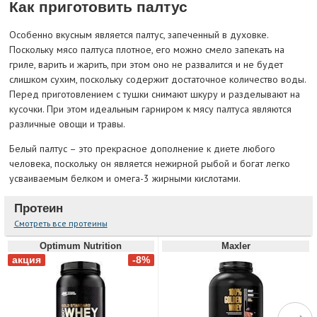
Как приготовить палтус
Особенно вкусным является палтус, запеченный в духовке.
Поскольку мясо палтуса плотное, его можно смело запекать на
гриле, варить и жарить, при этом оно не развалится и не будет
слишком сухим, поскольку содержит достаточное количество воды.
Перед приготовлением с тушки снимают шкуру и разделывают на
кусочки. При этом идеальным гарниром к мясу палтуса являются
различные овощи и травы.
Белый палтус – это прекрасное дополнение к диете любого
человека, поскольку он является нежирной рыбой и богат легко
усваиваемым белком и омега-3 жирными кислотами.
Протеин
Смотреть все протеины
Optimum Nutrition
Maxler