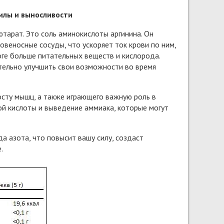
илы и выносливости
ютарат. Это соль аминокислоты аргинина. Он
веносные сосуды, что ускоряет ток крови по ним,
оге больше питательных веществ и кислорода.
тельно улучшить свои возможности во время
сту мышц, а также играющего важную роль в
й кислоты и выведение аммиака, которые могут
а азота, что повысит вашу силу, создаст
.