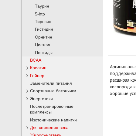
Таурин
5-htp
Тирозин
Гистидин
Орнитин
Цистеин
Пептиды
BCAA
Аргинин аль
Креатин
поддерживат
Гейнер
расширяя кр
Заменители питания
кислорода к
Спортивные батончики
хорошие усл
Энергетики
Послетренировочные
комплексы
Изотонические напитки
Для снижения веса
Жиросжигатели