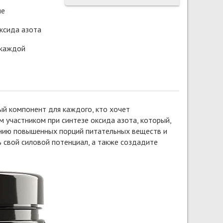
ие
ксида азота
 каждой
ый компонент для каждого, кто хочет
 участником при синтезе оксида азота, который,
лению повышенных порций питательных веществ и
ь свой силовой потенциал, а также создадите