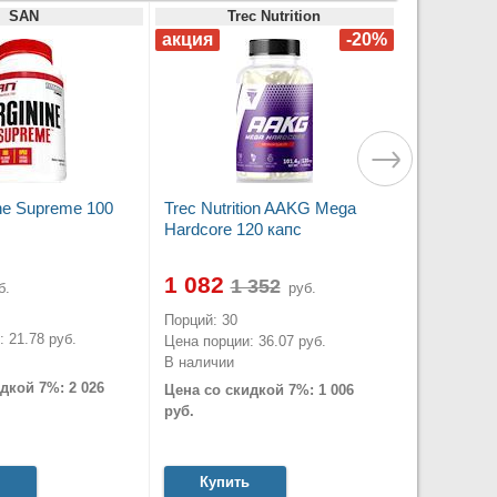
SAN
Trec Nutrition
ne Supreme 100
Trec Nutrition AAKG Mega
Hardcore 120 капс
1 082
б.
руб.
Порций: 30
 21.78 руб.
Цена порции: 36.07 руб.
В наличии
дкой 7%: 2 026
Цена со скидкой 7%: 1 006
руб.
Купить