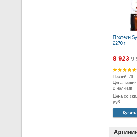
Протеин Syn
2270 г
8 923
Порций: 76
Цена порции:
В наличии
Цена со ски
руб.
Купить
Аргини