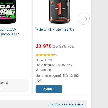
ition BCAA
Rule 1 R1 Protein 2270 г
press 300 г
13 970
руб.
27
Порций: 76
.
Цена порции: 183.82 руб.
В наличии
Цена со скидкой 7%: 12 992
руб.
ить о
ии
Купить
Смотреть весь аргинин