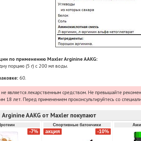
ии по применению Maxler Arginine AAKG:
ну порцию (5 г) с 200 мл воды.
паковке:
60.
 не является лекарственным средством. Не превышайте рекомен
им 18 лет. Перед применением проконсультируйтесь со специал
 Arginine AAKG от Maxler покупают
Протеин
Спортивные батончики
Ами