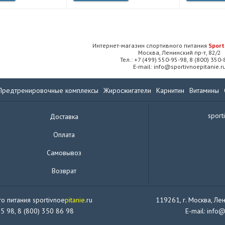
Интернет-магазин спортивного питания
Sport
Москва, Ленинский пр-т, 82/2
Тел.: +7 (499) 550-95-98, 8 (800) 350
E-mail: info@sportivnoepitanie.r
Предтренировочные комплексы
Жиросжигатели
Карнитин
Витамины
sport
Доставка
Оплата
Самовывоз
Возврат
о питания sportivnoe
pitanie
.ru
119261, г. Москва, Лен
95 98, 8 (800) 350 86 98
E-mail: info@