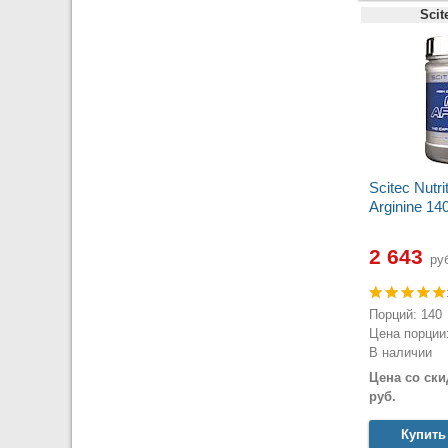
Scit
Scitec Nutr
Arginine 14
2 643
руб
Порций: 140
Цена порции:
В наличии
Цена со ски
руб.
Купить