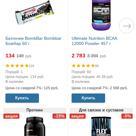
Батончик BombBar Bombbar
Ultimate Nutrition BCAA
Бомбар 60 г
12000 Powder 457 г
134
2 783
руб.
руб.
119
95
Порций: 1
Порций: 60
Цена порции: 134 руб.
Цена порции: 46.38 руб.
В наличии
В наличии
Цена со скидкой 7%: 125 руб.
Цена со скидкой 7%: 2 588 руб.
Купить
Купить
Протеин
Для связок и суставов