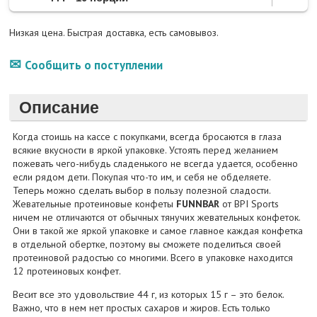
Низкая цена. Быстрая доставка, есть самовывоз.
Сообщить о поступлении
Описание
Когда стоишь на кассе с покупками, всегда бросаются в глаза
всякие вкусности в яркой упаковке. Устоять перед желанием
пожевать чего-нибудь сладенького не всегда удается, особенно
если рядом дети. Покупая что-то им, и себя не обделяете.
Теперь можно сделать выбор в пользу полезной сладости.
Жевательные протеиновые конфеты
FUNNBAR
от BPI Sports
ничем не отличаются от обычных тянучих жевательных конфеток.
Они в такой же яркой упаковке и самое главное каждая конфетка
в отдельной обертке, поэтому вы сможете поделиться своей
протеиновой радостью со многими. Всего в упаковке находится
12 протеиновых конфет.
Весит все это удовольствие 44 г, из которых 15 г – это белок.
Важно, что в нем нет простых сахаров и жиров. Есть только