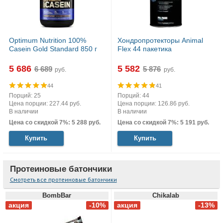
Optimum Nutrition 100%
Хондропротекторы Animal
Casein Gold Standard 850 г
Flex 44 пакетика
5 686
5 582
руб.
руб.
44
41
Порций: 25
Порций: 44
Цена порции: 227.44 руб.
Цена порции: 126.86 руб.
В наличии
В наличии
Цена со скидкой 7%: 5 288 руб.
Цена со скидкой 7%: 5 191 руб.
Купить
Купить
Протеиновые батончики
Смотреть все протеиновые батончики
BombBar
Chikalab