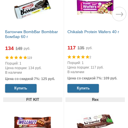
Батончик BombBar Bombbar
Chikalab Protein Wafers 40 г
Бомбар 60 г
117
134
руб.
руб.
2
119
Порций: 1
Порций: 1
Цена порции: 117 руб.
Цена порции: 134 руб.
В наличии
В наличии
Цена со скидкой 7%: 109 руб.
Цена со скидкой 7%: 125 руб.
Купить
Купить
FIT KIT
Rex