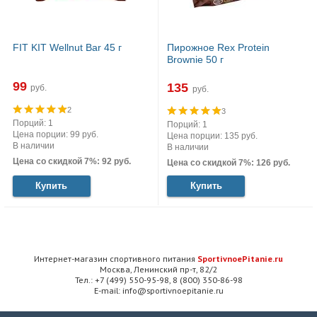
FIT KIT Wellnut Bar 45 г
Пирожное Rex Protein
Brownie 50 г
99
135
руб.
руб.
2
3
Порций: 1
Порций: 1
Цена порции: 99 руб.
Цена порции: 135 руб.
В наличии
В наличии
Цена со скидкой 7%: 92 руб.
Цена со скидкой 7%: 126 руб.
Купить
Купить
Интернет-магазин спортивного питания
SportivnoePitanie.ru
Москва, Ленинский пр-т, 82/2
Тел.: +7 (499) 550-95-98, 8 (800) 350-86-98
E-mail: info@sportivnoepitanie.ru