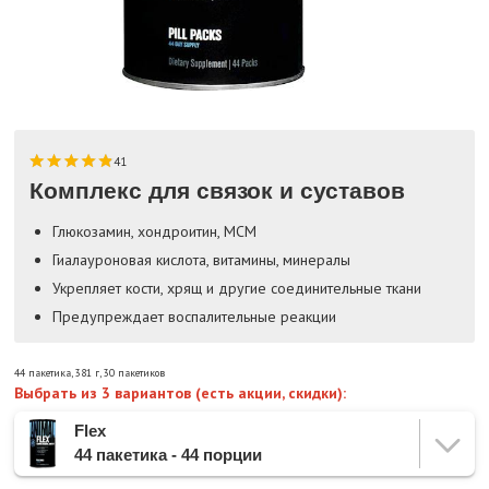
41
Комплекс для связок и суставов
Глюкозамин, хондроитин, МСМ
Гиалауроновая кислота, витамины, минералы
Укрепляет кости, хрящ и другие соединительные ткани
Предупреждает воспалительные реакции
44 пакетика
,
381 г
,
30 пакетиков
Выбрать из 3 вариантов (есть акции, скидки):
Flex
44 пакетика - 44 порции