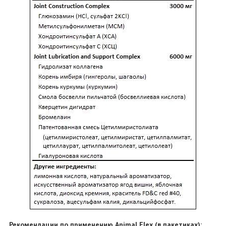
Рекомендации по применению Animal Flex (в пакетиках):