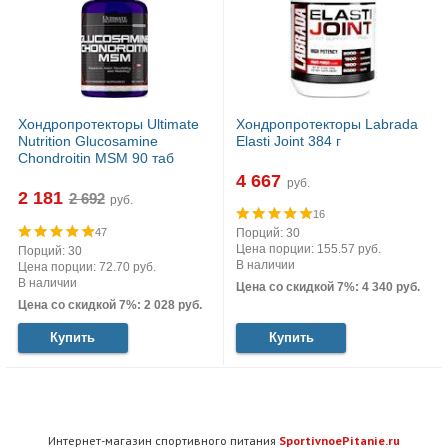
Хондропротекторы Ultimate
Хондропротекторы Labrada
Nutrition Glucosamine
Elasti Joint 384 г
Chondroitin MSM 90 таб
4 667
руб.
2 181
руб.
16
47
Порций: 30
Цена порции: 155.57 руб.
Порций: 30
В наличии
Цена порции: 72.70 руб.
В наличии
Цена со скидкой 7%: 4 340 руб.
Цена со скидкой 7%: 2 028 руб.
Купить
Купить
Интернет-магазин спортивного питания
SportivnoePitanie.ru