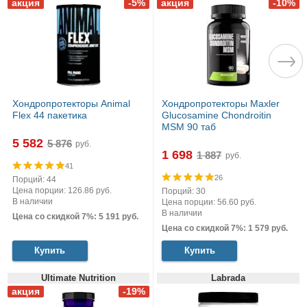
Хондропротекторы Animal
Хондропротекторы Maxler
Flex 44 пакетика
Glucosamine Chondroitin
MSM 90 таб
5 582
руб.
1 698
руб.
41
26
Порций: 44
Цена порции: 126.86 руб.
Порций: 30
В наличии
Цена порции: 56.60 руб.
В наличии
Цена со скидкой 7%: 5 191 руб.
Цена со скидкой 7%: 1 579 руб.
Купить
Купить
Ultimate Nutrition
Labrada