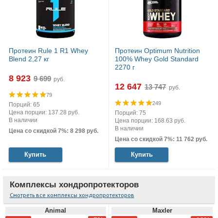
Протеин Rule 1 R1 Whey
Протеин Optimum Nutrition
Blend 2,27 кг
100% Whey Gold Standard
2270 г
8 923
руб.
12 647
руб.
79
249
Порций: 65
Цена порции: 137.28 руб.
Порций: 75
В наличии
Цена порции: 168.63 руб.
В наличии
Цена со скидкой 7%: 8 298 руб.
Цена со скидкой 7%: 11 762 руб.
Купить
Купить
Комплексы хондропротекторов
Смотреть все комплексы хондропротекторов
Animal
Maxler