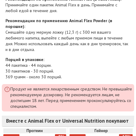
Принимайте один пакетик Animal Flex в день. Принимайте с
любой едой в течение дня.
Рекомендации по применению Animal Flex Powder (в
порошке):
Смешайте одну мерную ложку (12,3 г) с 300 мл вашего
любимого напитка, выпейте с любым приемом пищи в течение
дня. Можно использовать каждый день: как в дни тренировок, так
и в дни отдыха.
Порций в упаковке:
44 пакетика - 44 порции.
30 пакетиков - 30 порций.
369 грамм - около 30 порций.
Продукт не является лекарственным средством. Не превышайте
рекомендуемую дозировку. Не рекомендуется лицам, не
достигшим 18 лет. Перед применением проконсультируйтесь со
специалистом.
Вместе с Animal Flex от Universal Nutrition покупают
Протеин
Гейнер