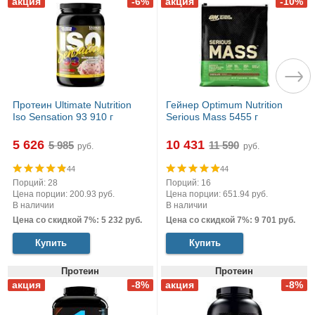
Протеин Ultimate Nutrition
Гейнер Optimum Nutrition
Iso Sensation 93 910 г
Serious Mass 5455 г
5 626
10 431
руб.
руб.
44
44
Порций: 28
Порций: 16
Цена порции: 200.93 руб.
Цена порции: 651.94 руб.
В наличии
В наличии
Цена со скидкой 7%: 5 232 руб.
Цена со скидкой 7%: 9 701 руб.
Купить
Купить
Протеин
Протеин