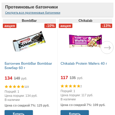
Протеиновые батончики
Смотреть все протеиновые батончики
BombBar
Chikalab
Батончик BombBar Bombbar
Chikalab Protein Wafers 40 г
Бомбар 60 г
117
134
руб.
руб.
2
119
Порций: 1
Порций: 1
Цена порции: 117 руб.
Цена порции: 134 руб.
В наличии
В наличии
Цена со скидкой 7%: 109 руб.
Цена со скидкой 7%: 125 руб.
Купить
Купить