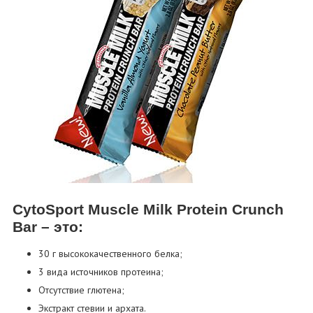
CytoSport Muscle Milk Protein Crunch
Bar – это:
30 г высококачественного белка;
3 вида источников протеина;
Отсутствие глютена;
Экстракт стевии и архата.