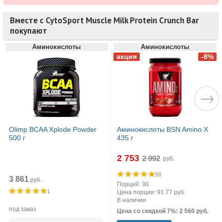
Вместе с CytoSport Muscle Milk Protein Crunch Bar
покупают
Аминокислоты
Аминокислоты
Olimp BCAA Xplode Powder
Аминокислоты BSN Amino X
500 г
435 г
2 753
руб.
59
3 861
руб.
Порций: 30
1
Цена порции: 91.77 руб.
В наличии
под заказ
Цена со скидкой 7%: 2 560 руб.