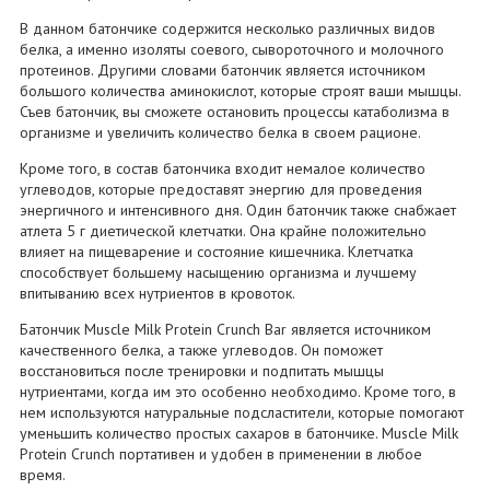
В данном батончике содержится несколько различных видов
белка, а именно изоляты соевого, сывороточного и молочного
протеинов. Другими словами батончик является источником
большого количества аминокислот, которые строят ваши мышцы.
Съев батончик, вы сможете остановить процессы катаболизма в
организме и увеличить количество белка в своем рационе.
Кроме того, в состав батончика входит немалое количество
углеводов, которые предоставят энергию для проведения
энергичного и интенсивного дня. Один батончик также снабжает
атлета 5 г диетической клетчатки. Она крайне положительно
влияет на пищеварение и состояние кишечника. Клетчатка
способствует большему насыщению организма и лучшему
впитыванию всех нутриентов в кровоток.
Батончик Muscle Milk Protein Crunch Bar является источником
качественного белка, а также углеводов. Он поможет
восстановиться после тренировки и подпитать мышцы
нутриентами, когда им это особенно необходимо. Кроме того, в
нем используются натуральные подсластители, которые помогают
уменьшить количество простых сахаров в батончике. Muscle Milk
Protein Crunch портативен и удобен в применении в любое
время.