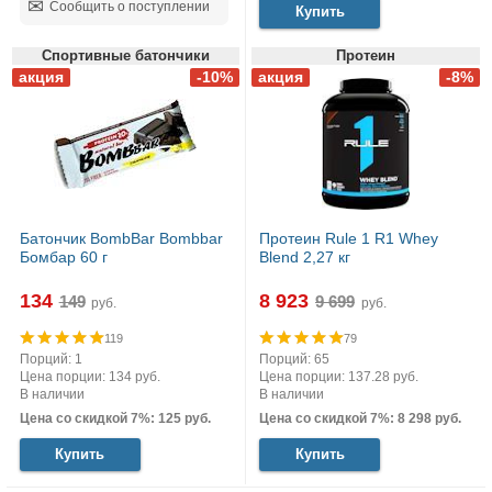
Сообщить о поступлении
Купить
Спортивные батончики
Протеин
Батончик BombBar Bombbar
Протеин Rule 1 R1 Whey
Бомбар 60 г
Blend 2,27 кг
134
8 923
руб.
руб.
119
79
Порций: 1
Порций: 65
Цена порции: 134 руб.
Цена порции: 137.28 руб.
В наличии
В наличии
Цена со скидкой 7%: 125 руб.
Цена со скидкой 7%: 8 298 руб.
Купить
Купить