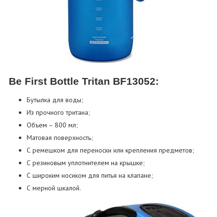
Be First Bottle Tritan BF13052:
Бутылка для воды;
Из прочного тритана;
Объем – 800 мл;
Матовая поверхность;
С ремешком для переноски или крепления предметов;
С резиновым уплотнителем на крышке;
С широким носиком для питья на клапане;
С мерной шкалой.