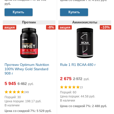
Цена со скидкой 7%: 4 261 руб.
руб.
Купить
Купить
Протеин
Аминокислоты
Протеин Optimum Nutrition
Rule 1 R1 BCAA 480 г
100% Whey Gold Standard
908 г
2 675
руб.
5 945
руб.
13
Порций: 60
249
Цена порции: 44.58 руб.
Порций: 30
В наличии
Цена порции: 198.17 руб.
В наличии
Цена со скидкой 7%: 2 488 руб.
Цена со скидкой 7%: 5 529 руб.