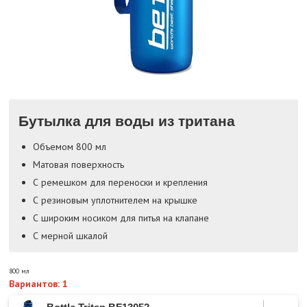
Бутылка для воды из тритана
Объемом 800 мл
Матовая поверхность
С ремешком для переноски и крепления
С резиновым уплотнителем на крышке
С широким носиком для питья на клапане
С мерной шкалой
800 мл
Вариантов: 1