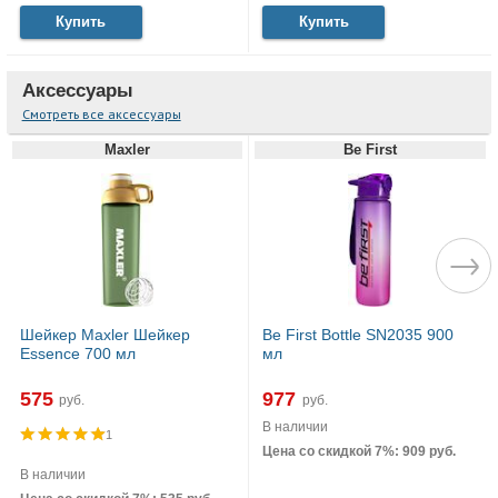
Купить
Купить
Аксессуары
Смотреть все аксессуары
Maxler
Be First
Шейкер Maxler Шейкер
Be First Bottle SN2035 900
Essence 700 мл
мл
575
977
руб.
руб.
В наличии
1
Цена со скидкой 7%: 909 руб.
В наличии