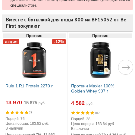
специалистом.
Вместе с бутылкой для воды 800 мл BF13032 от Be
First покупают
Протеин
Протеин
Rule 1 R1 Protein 2270 г
Протеин Maxler 100%
Golden Whey 907 г
13 970
4 582
руб.
руб.
27
107
Порций: 76
Порций: 28
Цена порции: 183.82 руб.
Цена порции: 163.64 руб.
В наличии
В наличии
Цена со скидкой 7%: 12 992