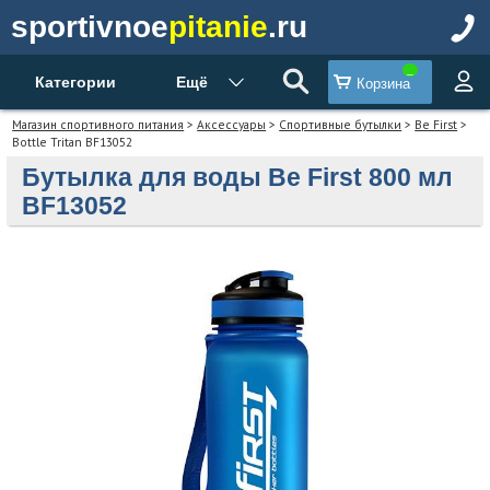
sportivnoe
pitanie
.ru
Категории
Ещё
Корзина
Магазин спортивного питания
>
Аксессуары
>
Спортивные бутылки
>
Be First
>
Bottle Tritan BF13052
Бутылка для воды Be First 800 мл
BF13052