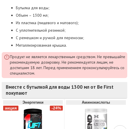
Бутылка для воды;
Объем – 1300 мл;
Из пластика (пищевого и матового);
С уплотнительной резинкой;
С ремешком и ручкой для переноски;
Металлизированная крышка.
Продукт не является лекарственным средством. Не превышайте
рекомендуемую дозировку. Не рекомендуется лицам, не
достигшим 18 лет. Перед применением проконсультируйтесь со
специалистом.
Вместе с бутылкой для воды 1300 мл от Be First
покупают
Энергетики
Аминокислоты