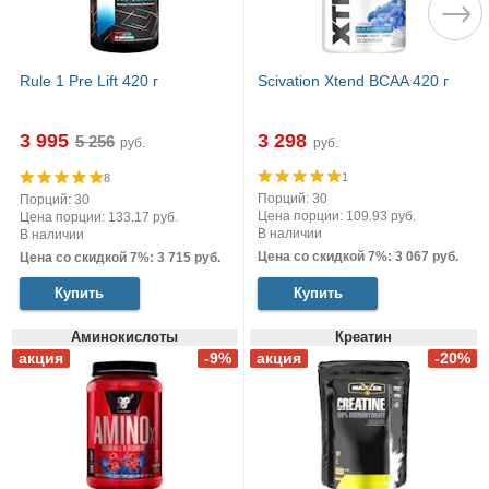
Rule 1 Pre Lift 420 г
Scivation Xtend BCAA 420 г
3 995
3 298
руб.
руб.
1
8
Порций: 30
Порций: 30
Цена порции: 109.93 руб.
Цена порции: 133.17 руб.
В наличии
В наличии
Цена со скидкой 7%: 3 067 руб.
Цена со скидкой 7%: 3 715 руб.
Купить
Купить
Аминокислоты
Креатин