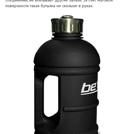
соединений, не впитывает другие запахи. За счет матовой
поверхности такая бутылка не скользит в руках.