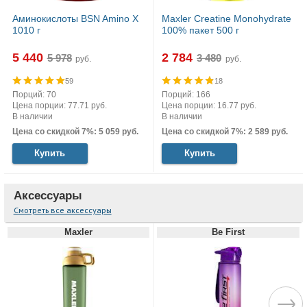
Аминокислоты BSN Amino X
Maxler Creatine Monohydrate
1010 г
100% пакет 500 г
5 440
2 784
руб.
руб.
59
18
Порций: 70
Порций: 166
Цена порции: 77.71 руб.
Цена порции: 16.77 руб.
В наличии
В наличии
Цена со скидкой 7%: 5 059 руб.
Цена со скидкой 7%: 2 589 руб.
Купить
Купить
Аксессуары
Смотреть все аксессуары
Maxler
Be First