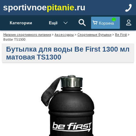
sportivnoe
pitanie
.ru
Категории
Ещё
Корзина
Магазин спортивного питания
>
Аксессуары
>
Спортивные бутылки
>
Be First
>
Bottle TS1300
Бутылка для воды Be First 1300 мл
матовая TS1300