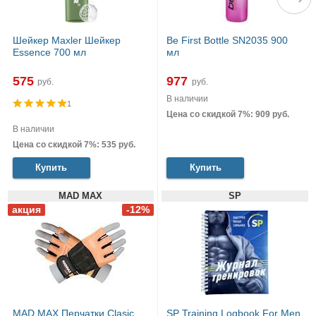
Шейкер Maxler Шейкер
Be First Bottle SN2035 900
Essence 700 мл
мл
575
977
руб.
руб.
В наличии
1
Цена со скидкой 7%: 909 руб.
В наличии
Цена со скидкой 7%: 535 руб.
Купить
Купить
MAD MAX
SP
MAD MAX Перчатки Clasic
SP Training Logbook For Men