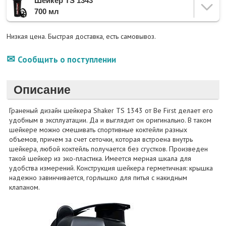
Шейкер TS 1343
700 мл
Низкая цена. Быстрая доставка, есть самовывоз.
Сообщить о поступлении
Описание
Граненый дизайн шейкера Shaker TS 1343 от Be First делает его
удобным в эксплуатации. Да и выглядит он оригинально. В таком
шейкере можно смешивать спортивные коктейли разных
объемов, причем за счет сеточки, которая встроена внутрь
шейкера, любой коктейль получается без сгустков. Произведен
такой шейкер из эко-пластика. Имеется мерная шкала для
удобства измерений. Конструкция шейкера герметичная: крышка
надежно завинчивается, горлышко для питья с накидным
клапаном.