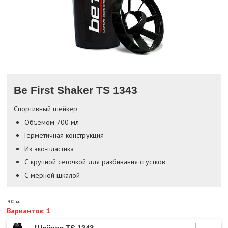
Be First Shaker TS 1343
Спортивный шейкер
Объемом 700 мл
Герметичная конструкция
Из эко-пластика
С крупной сеточкой для разбивания сгустков
С мерной шкалой
700 мл
Вариантов: 1