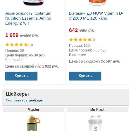
Аминокислоты Optimum
Витамин Д3 NOW Vitamin D-
Nutrition Essential Amino
3 2000 МЕ 120 капс
Energy 270 г
642
руб.
1 959
руб.
25
110
Порций: 120
Цена порции: 5.35 руб.
Порций: 30
В наличии
Цена порции: 65.30 руб.
В наличии
Цена со скидкой 7%: 597 руб.
Цена со скидкой 7%: 1 822 руб.
Купить
Купить
Шейкеры
Смотреть все шейкеры
Maxler
Be First