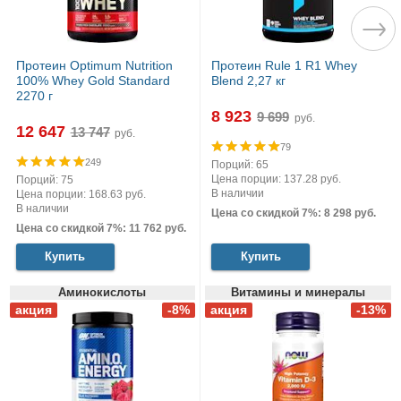
Протеин Optimum Nutrition
Протеин Rule 1 R1 Whey
100% Whey Gold Standard
Blend 2,27 кг
2270 г
8 923
руб.
12 647
руб.
79
249
Порций: 65
Цена порции: 137.28 руб.
Порций: 75
В наличии
Цена порции: 168.63 руб.
В наличии
Цена со скидкой 7%: 8 298 руб.
Цена со скидкой 7%: 11 762 руб.
Купить
Купить
Аминокислоты
Витамины и минералы