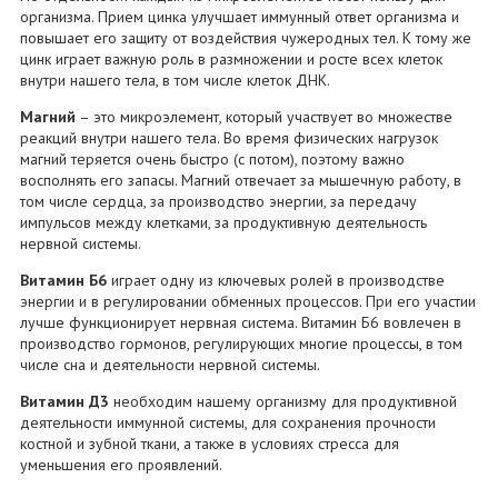
организма. Прием цинка улучшает иммунный ответ организма и
повышает его защиту от воздействия чужеродных тел. К тому же
цинк играет важную роль в размножении и росте всех клеток
внутри нашего тела, в том числе клеток ДНК.
Магний
– это микроэлемент, который участвует во множестве
реакций внутри нашего тела. Во время физических нагрузок
магний теряется очень быстро (с потом), поэтому важно
восполнять его запасы. Магний отвечает за мышечную работу, в
том числе сердца, за производство энергии, за передачу
импульсов между клетками, за продуктивную деятельность
нервной системы.
Витамин Б6
играет одну из ключевых ролей в производстве
энергии и в регулировании обменных процессов. При его участии
лучше функционирует нервная система. Витамин Б6 вовлечен в
производство гормонов, регулирующих многие процессы, в том
числе сна и деятельности нервной системы.
Витамин Д3
необходим нашему организму для продуктивной
деятельности иммунной системы, для сохранения прочности
костной и зубной ткани, а также в условиях стресса для
уменьшения его проявлений.