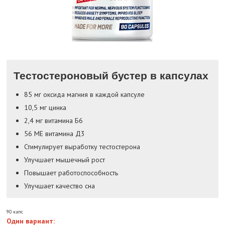
Тестостероновый бустер в капсулах
85 мг оксида магния в каждой капсуле
10,5 мг цинка
2,4 мг витамина Б6
56 МЕ витамина Д3
Стимулирует выработку тестостерона
Улучшает мышечный рост
Повышает работоспособность
Улучшает качество сна
90 капс
Один вариант: