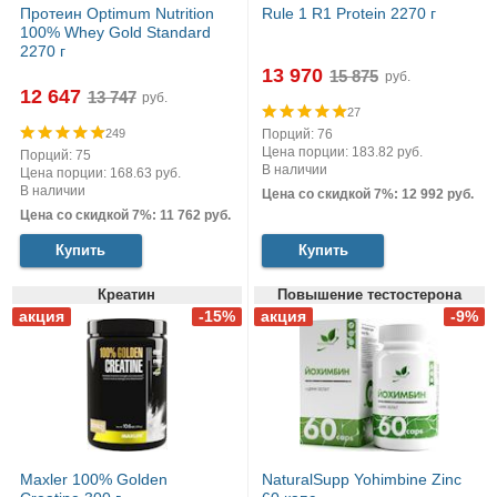
Протеин Optimum Nutrition
Rule 1 R1 Protein 2270 г
100% Whey Gold Standard
2270 г
13 970
руб.
12 647
руб.
27
Порций: 76
249
Цена порции: 183.82 руб.
Порций: 75
В наличии
Цена порции: 168.63 руб.
В наличии
Цена со скидкой 7%: 12 992 руб.
Цена со скидкой 7%: 11 762 руб.
Купить
Купить
Креатин
Повышение тестостерона
Maxler 100% Golden
NaturalSupp Yohimbine Zinc