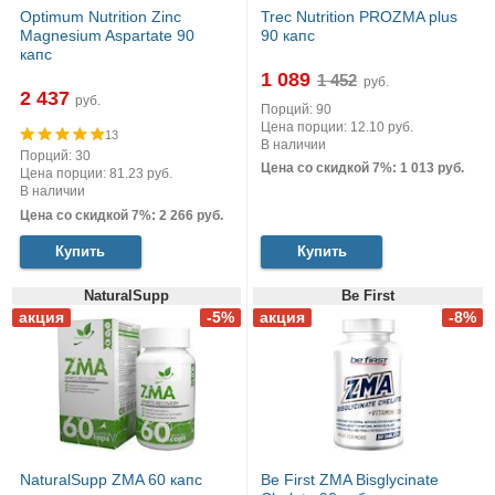
Optimum Nutrition Zinc
Trec Nutrition PROZMA plus
Magnesium Aspartate 90
90 капс
капс
1 089
руб.
2 437
руб.
Порций: 90
Цена порции: 12.10 руб.
13
В наличии
Порций: 30
Цена со скидкой 7%: 1 013 руб.
Цена порции: 81.23 руб.
В наличии
Цена со скидкой 7%: 2 266 руб.
Купить
Купить
NaturalSupp
Be First
NaturalSupp ZMA 60 капс
Be First ZMA Bisglycinate