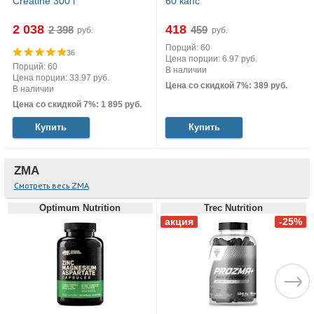
Creatine 300 г
60 капс
2 038
418
руб.
руб.
Порций: 60
36
Цена порции: 6.97 руб.
Порций: 60
В наличии
Цена порции: 33.97 руб.
Цена со скидкой 7%: 389 руб.
В наличии
Цена со скидкой 7%: 1 895 руб.
Купить
Купить
ZMA
Смотреть весь ZMA
Optimum Nutrition
Trec Nutrition