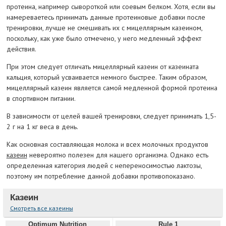
протеина, например сывороткой или соевым белком. Хотя, если вы
намереваетесь принимать данные протеиновые добавки после
тренировки, лучше не смешивать их с мицеллярным казеином,
поскольку, как уже было отмечено, у него медленный эффект
действия.
При этом следует отличать мицеллярный казеин от казеината
кальция, который усваивается немного быстрее. Таким образом,
мицеллярный казеин является самой медленной формой протеина
в спортивном питании.
В зависимости от целей вашей тренировки, следует принимать 1,5-
2 г на 1 кг веса в день.
Как основная составляющая молока и всех молочных продуктов
казеин
невероятно полезен для нашего организма. Однако есть
определенная категория людей с непереносимостью лактозы,
поэтому им потребление данной добавки противопоказано.
Казеин
Смотреть все казеины
Optimum Nutrition
Rule 1