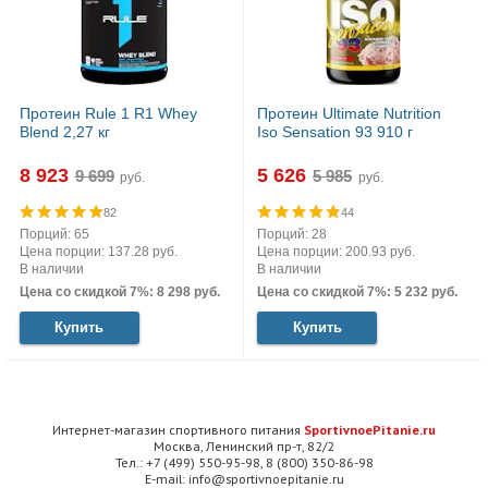
Протеин Rule 1 R1 Whey
Протеин Ultimate Nutrition
Blend 2,27 кг
Iso Sensation 93 910 г
8 923
5 626
руб.
руб.
82
44
Порций: 65
Порций: 28
Цена порции: 137.28 руб.
Цена порции: 200.93 руб.
В наличии
В наличии
Цена со скидкой 7%: 8 298 руб.
Цена со скидкой 7%: 5 232 руб.
Купить
Купить
Интернет-магазин спортивного питания
SportivnoePitanie.ru
Москва, Ленинский пр-т, 82/2
Тел.: +7 (499) 550-95-98, 8 (800) 350-86-98
E-mail: info@sportivnoepitanie.ru