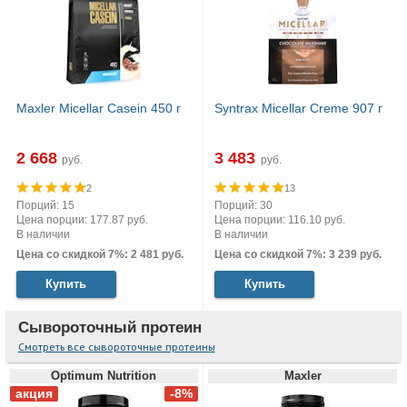
Maxler Micellar Casein 450 г
Syntrax Micellar Creme 907 г
2 668
3 483
руб.
руб.
2
13
Порций: 15
Порций: 30
Цена порции: 177.87 руб.
Цена порции: 116.10 руб.
В наличии
В наличии
Цена со скидкой 7%: 2 481 руб.
Цена со скидкой 7%: 3 239 руб.
Купить
Купить
Сывороточный протеин
Смотреть все сывороточные протеины
Optimum Nutrition
Maxler