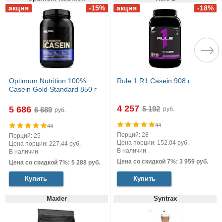
Optimum Nutrition 100%
Rule 1 R1 Casein 908 г
Casein Gold Standard 850 г
4 257
5 686
руб.
руб.
44
44
Порций: 28
Порций: 25
Цена порции: 152.04 руб.
Цена порции: 227.44 руб.
В наличии
В наличии
Цена со скидкой 7%: 3 959 руб.
Цена со скидкой 7%: 5 288 руб.
Купить
Купить
Maxler
Syntrax