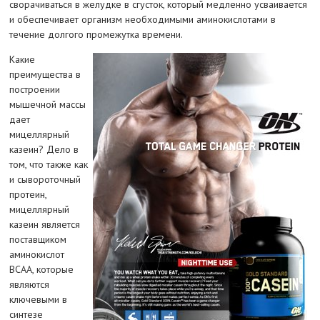
сворачиваться в желудке в сгусток, который медленно усваивается
и обеспечивает организм необходимыми аминокислотами в
течение долгого промежутка времени.
Какие
преимущества в
построении
мышечной массы
дает
мицеллярный
казеин? Дело в
том, что также как
и сывороточный
протеин,
мицеллярный
казеин является
поставщиком
аминокислот
BCAA, которые
являются
ключевыми в
синтезе