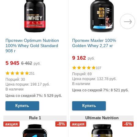
Протеин Optimum Nutrition
Протеин Maxler 100%
100% Whey Gold Standard
Golden Whey 2,27 кг
908 г
9 162
руб.
5 945
руб.
107
251
Порций: 69
Цена порции: 132.78 руб.
Порций: 30
В наличии
Цена порции: 198.17 руб.
В наличии
Цена со скидкой 7%: 8 521 руб.
Цена со скидкой 7%: 5 529 руб.
Купить
Купить
Rule 1
Ultimate Nutrition