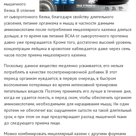
мышечного
белка. В отличие
от сывороточного белка, благодаря свойству длительного
усвоения, питание организма и мышц в частности данными
аминокислотами после потребления мицеллярного казеина длиться
дольше, в то время как питание BCAA от сывороточного протеина
давно уже прекращается. Кроме того, достаточно высокий уровень
концентрации лейцина в кровотоке наблюдается даже через семь
часов после приема мицеллярного казеина.
Поскольку данное вещество медленно усваивается, его нельзя
потреблять в качестве послетренировочной добавки. В этот
период организм нуждается, в первую очередь, в быстром
восполнении потерянных во время интенсивной тренировки
питательных веществ. Поэтому принимать его лучше в течение дня,
когда не удается поесть, и перед сном, чтобы обеспечить организм
аминокислотами, необходимыми для наращивания мышц. Ни один
протеин не обеспечит вас ощущением сытости на такой длительный
срок, и при этом он еще предотвращает распад мышечной ткани
до следующего приема пищи.
Можно комбинировать мицеллярный казеин с другими формами