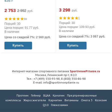
435 г
3 298
2 753
руб.
руб.
1
59
Порций: 30
Порций: 30
Цена порции: 109.93 руб.
Цена порции: 91.77 руб.
В наличии
В наличии
Цена со скидкой 7%: 3 067 руб.
Цена со скидкой 7%: 2 560 руб.
Купить
Купить
Интернет-магазин спортивного питания
SportivnoePitanie.ru
Москва, Ленинский пр-т, 82/2
Тел.: +7 (499) 550-95-98, 8 (800) 350-86-98
E-mail: info@sportivnoepitanie.ru
Протеин
Гейнер
БЦАА
Креатин
Предтренировочные
комплексы
Жиросжигатели
Карнитин
Витамины
Омега 3
Коэнзим
Q10
Глюкозамин