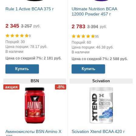
Rule 1 Active BCAA 375 г
Ultimate Nutrition BCAA
12000 Powder 457 г
2 345
2 783
руб.
руб.
9
95
Порций: 30
Порций: 60
Цена порции: 78.17 руб.
Цена порции: 46.38 руб.
В наличии
В наличии
Цена со скидкой 7%: 2 181 руб.
Цена со скидкой 7%: 2 588 руб.
Купить
Купить
BSN
Scivation
Аминокислоты BSN Amino X
Scivation Xtend BCAA 420 г