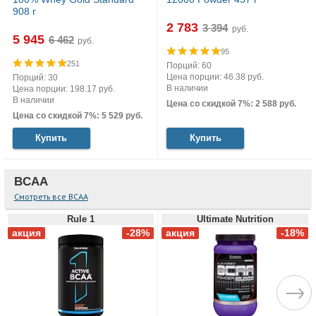
908 г
2 783
руб.
5 945
руб.
95
251
Порций: 60
Цена порции: 46.38 руб.
Порций: 30
В наличии
Цена порции: 198.17 руб.
В наличии
Цена со скидкой 7%: 2 588 руб.
Цена со скидкой 7%: 5 529 руб.
Купить
Купить
BCAA
Смотреть все BCAA
Rule 1
Ultimate Nutrition