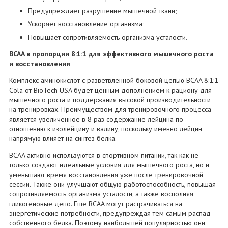
Предупреждает разрушение мышечной ткани;
Ускоряет восстановление организма;
Повышает сопротивляемость организма усталости.
BCAA в пропорции 8:1:1 для эффективного мышечного роста
и восстановления
Комплекс аминокислот с разветвленной боковой цепью BCAA 8:1:1
Cola от BioTech USA будет ценным дополнением к рациону для
мышечного роста и поддержания высокой производительности
на тренировках. Преимуществом для тренировочного процесса
является увеличенное в 8 раз содержание лейцина по
отношению к изолейцину и валину, поскольку именно лейцин
напрямую влияет на синтез белка.
BCAA активно используются в спортивном питании, так как не
только создают идеальные условия для мышечного роста, но и
уменьшают время восстановления уже после тренировочной
сессии. Также они улучшают общую работоспособность, повышая
сопротивляемость организма усталости, а также восполняя
гликогеновые депо. Еще BCAA могут растрачиваться на
энергетические потребности, предупреждая тем самым распад
собственного белка. Поэтому наибольшей популярностью они