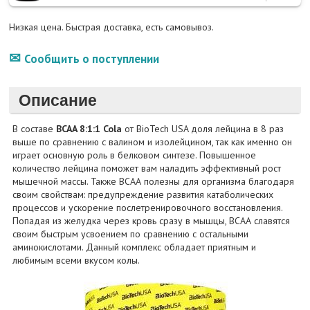
Низкая цена. Быстрая доставка, есть самовывоз.
Сообщить о поступлении
Описание
В составе
BCAA 8:1:1 Cola
от BioTech USA доля лейцина в 8 раз
выше по сравнению с валином и изолейцином, так как именно он
играет основную роль в белковом синтезе. Повышенное
количество лейцина поможет вам наладить эффективный рост
мышечной массы. Также ВСАА полезны для организма благодаря
своим свойствам: предупреждение развития катаболических
процессов и ускорение послетренировочного восстановления.
Попадая из желудка через кровь сразу в мышцы, ВСАА славятся
своим быстрым усвоением по сравнению с остальными
аминокислотами. Данный комплекс обладает приятным и
любимым всеми вкусом колы.