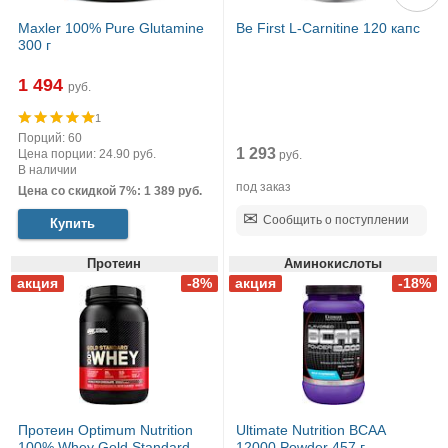
Maxler 100% Pure Glutamine
Be First L-Carnitine 120 капс
300 г
1 494
руб.
1
Порций: 60
1 293
Цена порции: 24.90 руб.
руб.
В наличии
под заказ
Цена со скидкой 7%: 1 389 руб.
Сообщить о поступлении
Купить
Протеин
Аминокислоты
Протеин Optimum Nutrition
Ultimate Nutrition BCAA
100% Whey Gold Standard
12000 Powder 457 г