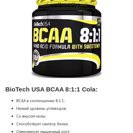
BioTech USA BCAA 8:1:1 Cola:
BCAA в соотношении 8:1:1;
Низкий уровень углеводов;
Со вкусом колы;
Способствует синтезу белка;
Стимулирует мышечный рост;