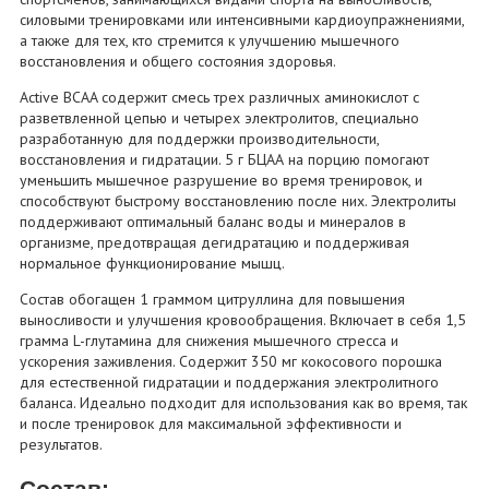
силовыми тренировками или интенсивными кардиоупражнениями,
а также для тех, кто стремится к улучшению мышечного
восстановления и общего состояния здоровья.
Active BCAA содержит смесь трех различных аминокислот с
разветвленной цепью и четырех электролитов, специально
разработанную для поддержки производительности,
восстановления и гидратации. 5 г БЦАА на порцию помогают
уменьшить мышечное разрушение во время тренировок, и
способствуют быстрому восстановлению после них. Электролиты
поддерживают оптимальный баланс воды и минералов в
организме, предотвращая дегидратацию и поддерживая
нормальное функционирование мышц.
Состав обогащен 1 граммом цитруллина для повышения
выносливости и улучшения кровообращения. Включает в себя 1,5
грамма L-глутамина для снижения мышечного стресса и
ускорения заживления. Содержит 350 мг кокосового порошка
для естественной гидратации и поддержания электролитного
баланса. Идеально подходит для использования как во время, так
и после тренировок для максимальной эффективности и
результатов.
Состав: