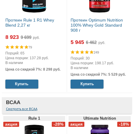
Протеин Rule 1 R1 Whey
Протеин Optimum Nutrition
Blend 2,27 кг
100% Whey Gold Standard
908 г
8 923
руб.
5 945
руб.
79
249
Порций: 65
Цена порции: 137.28 руб.
Порций: 30
В наличии
Цена порции: 198.17 руб.
В наличии
Цена со скидкой 7%: 8 298 руб.
Цена со скидкой 7%: 5 529 руб.
Купить
Купить
BCAA
Смотреть все BCAA
Rule 1
Ultimate Nutrition