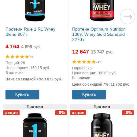
Протеин Rule 1 R1 Whey
Протеин Optimum Nutrition
Blend 907 г
100% Whey Gold Standard
2270 г
4 164
руб.
12 647
руб.
79
249
Порций: 26
Цена порции: 160.15 руб.
Порций: 75
В наличии
Цена порции: 168.63 руб.
В наличии
Цена со скидкой 7%: 3 873 руб.
Цена со скидкой 7%: 11 762 руб.
Купить
Купить
Протеин
Протеин