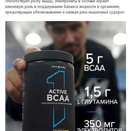
способствуют росту мышц. Электролиты в составе играют
ключевую роль в поддержании баланса жидкости в организме,
предотвращая обезвоживание и снижая риск мышечных судорог.