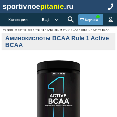
sportivnoe
pitanie
.ru
Категории
Ещё
Корзина
Магазин спортивного питания
>
Аминокислоты
>
BCAA
>
Rule 1
> Active BCAA
Аминокислоты BCAA Rule 1 Active
BCAA