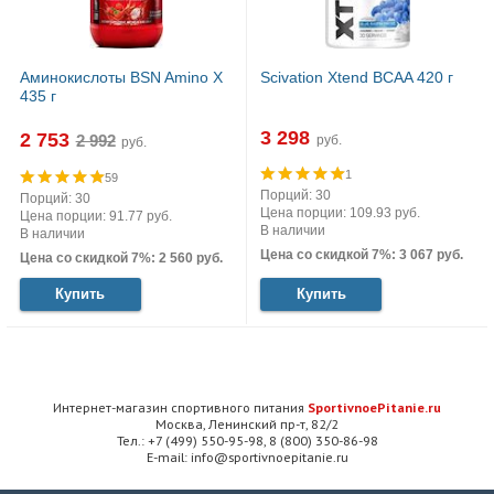
Аминокислоты BSN Amino X
Scivation Xtend BCAA 420 г
435 г
3 298
2 753
руб.
руб.
1
59
Порций: 30
Порций: 30
Цена порции: 109.93 руб.
Цена порции: 91.77 руб.
В наличии
В наличии
Цена со скидкой 7%: 3 067 руб.
Цена со скидкой 7%: 2 560 руб.
Купить
Купить
Интернет-магазин спортивного питания
SportivnoePitanie.ru
Москва, Ленинский пр-т, 82/2
Тел.: +7 (499) 550-95-98, 8 (800) 350-86-98
E-mail: info@sportivnoepitanie.ru