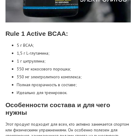
Rule 1 Active BCAA:
5 г BCAA;
1,5 г L-глутамина;
1 г цитруллина;
350 мг кокосового порошка;
350 мг электролитного комплекса;
Полная прозрачность в составе;
Идеально для тренировок.
Особенности состава и для чего
нужны
Этот продукт подходит для всех, кто активно занимается спортом
или физическими упражнениями. Он особенно полезен для
спортсменов, занимающихся видами спорта на выносливость,