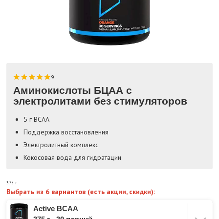
9
Аминокислоты БЦАА с
электролитами без стимуляторов
5 г BCAA
Поддержка восстановления
Электролитный комплекс
Кокосовая вода для гидратации
375 г
Выбрать из 6 вариантов (есть акции, скидки):
Active BCAA