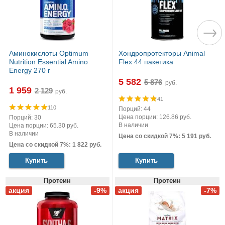
Аминокислоты Optimum
Хондропротекторы Animal
Nutrition Essential Amino
Flex 44 пакетика
Energy 270 г
5 582
руб.
1 959
руб.
41
110
Порций: 44
Цена порции: 126.86 руб.
Порций: 30
В наличии
Цена порции: 65.30 руб.
В наличии
Цена со скидкой 7%: 5 191 руб.
Цена со скидкой 7%: 1 822 руб.
Купить
Купить
Протеин
Протеин