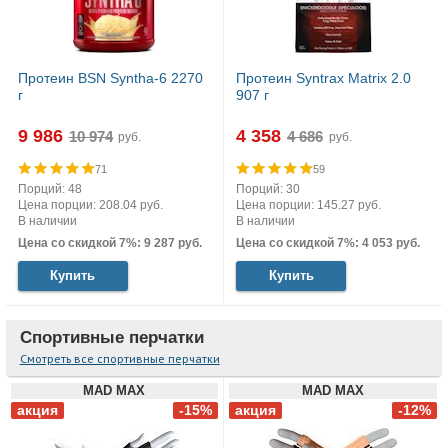
Протеин BSN Syntha-6 2270
Протеин Syntrax Matrix 2.0
г
907 г
9 986
4 358
руб.
руб.
71
59
Порций: 48
Порций: 30
Цена порции: 208.04 руб.
Цена порции: 145.27 руб.
В наличии
В наличии
Цена со скидкой 7%: 9 287 руб.
Цена со скидкой 7%: 4 053 руб.
Купить
Купить
Спортивные перчатки
Смотреть все спортивные перчатки
MAD MAX
MAD MAX