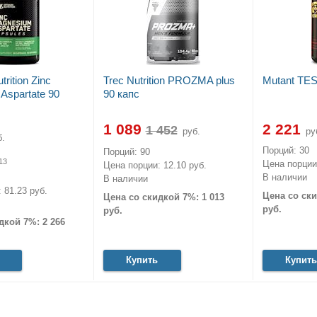
rition Zinc
Trec Nutrition PROZMA plus
Mutant TES
Aspartate 90
90 капс
1 089
2 221
руб.
ру
.
Порций: 30
Порций: 90
13
Цена порции:
Цена порции: 12.10 руб.
В наличии
В наличии
 81.23 руб.
Цена со ски
Цена со скидкой 7%: 1 013
руб.
руб.
дкой 7%: 2 266
Купить
Купить