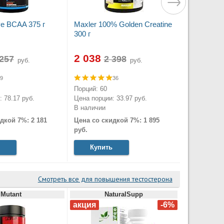
ve BCAA 375 г
Maxler 100% Golden Creatine
300 г
2 038
руб.
руб.
9
36
Порций: 60
 78.17 руб.
Цена порции: 33.97 руб.
В наличии
дкой 7%: 2 181
Цена со скидкой 7%: 1 895
руб.
Купить
Смотреть все для повышения тестостерона
Mutant
NaturalSupp