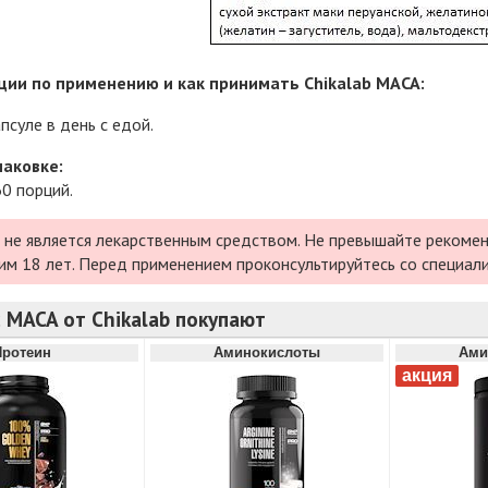
ии по применению и как принимать Chikalab MACA:
псуле в день с едой.
паковке:
60 порций.
 не является лекарственным средством. Не превышайте рекомен
им 18 лет. Перед применением проконсультируйтесь со специал
 MACA от Chikalab покупают
Протеин
Аминокислоты
Ами