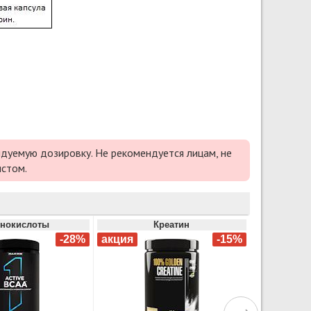
дуемую дозировку. Не рекомендуется лицам, не
истом.
нокислоты
Креатин