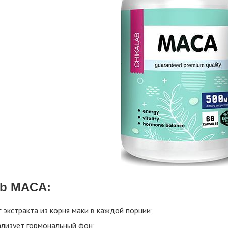
ab MACA:
 экстракта из корня маки в каждой порции;
лизует гормональный фон;