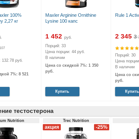
xler 100%
Maxler Arginine Ornithine
Rule 1 Acti
 2,27 кг
Lysine 100 капс
1 452
2 345
.
руб.
Порций: 33
107
Цена порции: 44 руб.
Порций: 30
В наличии
 132.78 руб.
Цена порции:
Цена со скидкой 7%: 1 350
В наличии
руб.
дкой 7%: 8 521
Цена со ски
руб.
Купить
Купить
ние тестостерона
um Nutrition
Trec Nutrition