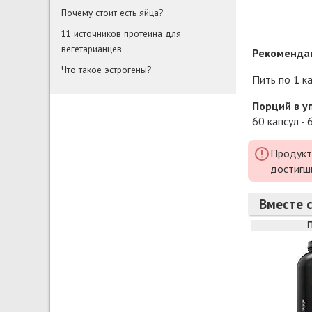
Почему стоит есть яйца?
11 источников протеина для
вегетарианцев
Рекомендац
Что такое эстрогены?
Пить по 1 ка
Порций в у
60 капсул - 
Продукт
достигш
Вместе с