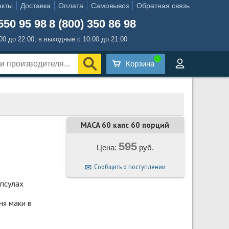
акты
Доставка
Оплата
Самовывоз
Обратная связь
550 95 98
8 (800) 350 86 98
:00 до 22:00, в выходные с 10:00 до 21:00
Корзина
MACA 60 капс 60 порций
595
Цена:
руб.
Сообщить о поступлении
апсулах
ня маки в