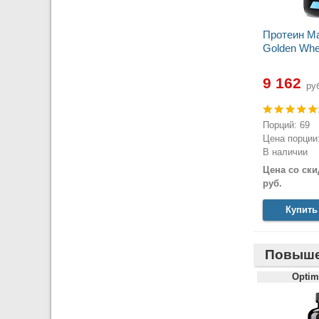
Протеин Ma
Golden Whey
9 162
руб
Порций: 69
Цена порции:
В наличии
Цена со ски
руб.
Купить
Повыше
Optim