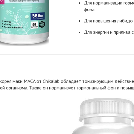
Для нормализации горм
фона
Для повышения либидо
Для энергии и прилива с
 корня маки MACA от Chikalab обладает тонизирующим действи
й организма. Также он нормализует гормональный фон и повы