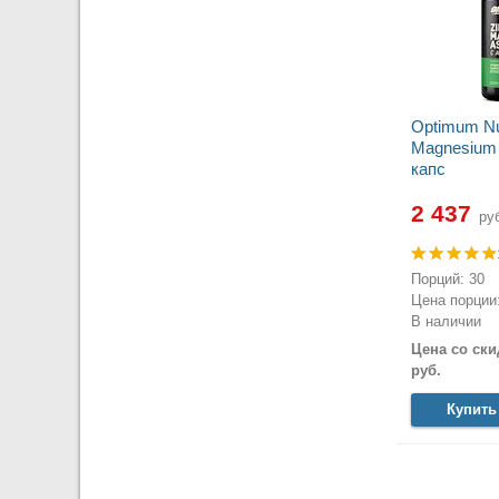
Optimum Nut
Magnesium 
капс
2 437
руб
Порций: 30
Цена порции:
В наличии
Цена со ски
руб.
Купить