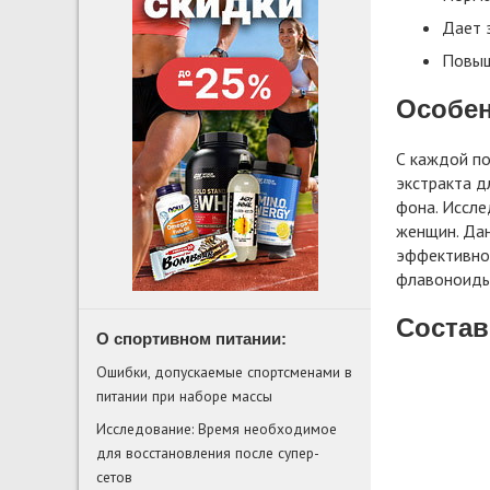
Дает 
Повыш
Особен
С каждой по
экстракта д
фона. Иссле
женщин. Дан
эффективнос
флавоноиды,
Состав
О спортивном питании:
Ошибки, допускаемые спортсменами в
питании при наборе массы
Исследование: Время необходимое
для восстановления после супер-
сетов