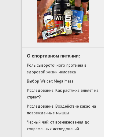
О спортивном питании:
Роль сывороточного протеина в
здоровой жизни человека
Выбор Weider: Mega Mass
Исследование: Как растяжка влияет на
спринт?
Исследование: Воздействие какао на
поврежденные мышцы
Черный чай: от возникновения до
современных исследований