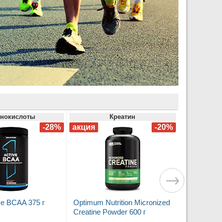
нокислоты
Креатин
ve BCAA 375 г
Optimum Nutrition Micronized
Creatine Powder 600 г