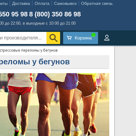
акты
Доставка
Оплата
Самовывоз
Обратная связь
550 95 98
8 (800) 350 86 98
:00 до 22:00, в выходные с 10:00 до 21:00
Корзина
 стрессовые переломы у бегунов
реломы у бегунов