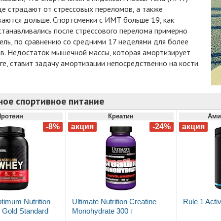
е страдают от стрессовых переломов, а также
аются дольше. Спортсменки с ИМТ больше 19, как
станавливались после стрессового перелома примерно
ель, по сравнению со средними 17 неделями для более
ов. Недостаток мышечной массы, которая амортизирует
ге, ставит задачу амортизации непосредственно на кости.
ное спортивное питание
Протеин
Креатин
Ами
timum Nutrition
Ultimate Nutrition Creatine
Rule 1 Acti
Gold Standard
Monohydrate 300 г