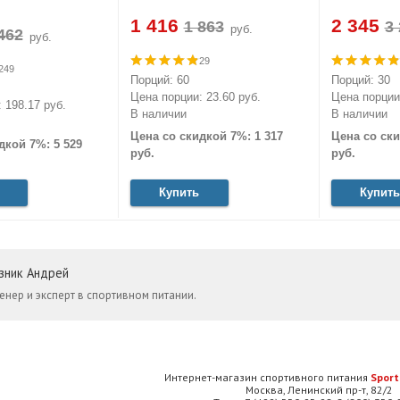
1 416
2 345
руб.
руб.
29
249
Порций: 60
Порций: 30
Цена порции: 23.60 руб.
Цена порции:
 198.17 руб.
В наличии
В наличии
Цена со скидкой 7%: 1 317
Цена со ски
дкой 7%: 5 529
руб.
руб.
Купить
Купить
зник Андрей
енер и эксперт в спортивном питании.
Интернет-магазин спортивного питания
Sport
Москва, Ленинский пр-т, 82/2