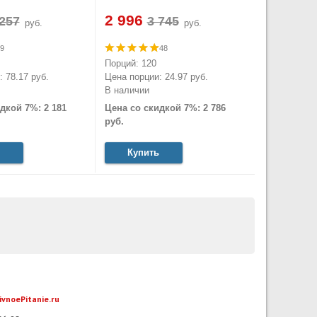
2 996
руб.
руб.
9
48
Порций: 120
 78.17 руб.
Цена порции: 24.97 руб.
В наличии
дкой 7%: 2 181
Цена со скидкой 7%: 2 786
руб.
Купить
ivnoePitanie.ru