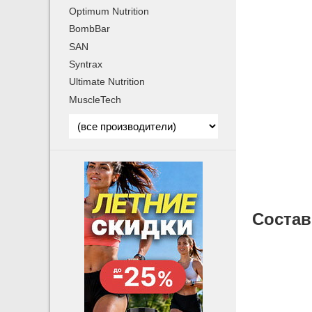
Optimum Nutrition
BombBar
SAN
Syntrax
Ultimate Nutrition
MuscleTech
Cостав 