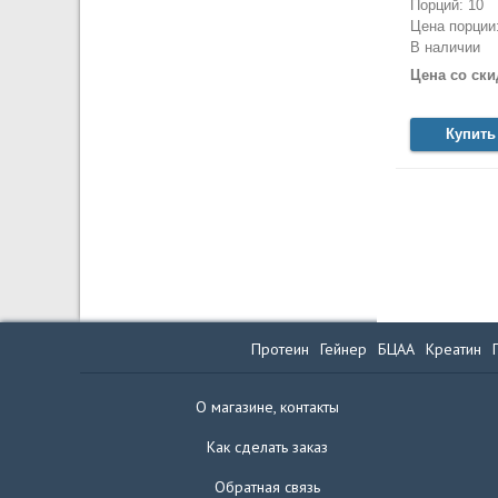
Порций: 10
Цена порции:
В наличии
Цена со ски
Купить
Протеин
Гейнер
БЦАА
Креатин
О магазине, контакты
Как сделать заказ
Обратная связь