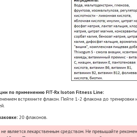
ии по применению FIT-Rx Isoton Fitness Line:
нением встряхните флакон. Пейте 1-2 флакона до тренировки 
й.
паковке:
20 флаконов.
 не является лекарственным средством. Не превышайте рекомен