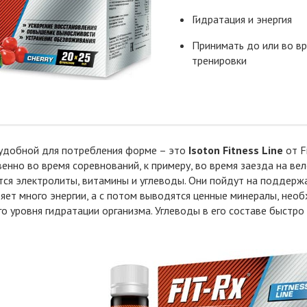
Гидратация и энергия
Принимать до или во в
тренировки
 удобной для потребления форме – это
Isoton Fitness Line
от F
енно во время соревнований, к примеру, во время заезда на ве
ся электролиты, витамины и углеводы. Они пойдут на поддержа
ряет много энергии, а с потом выводятся ценные минералы, н
о уровня гидратации организма. Углеводы в его составе быстро