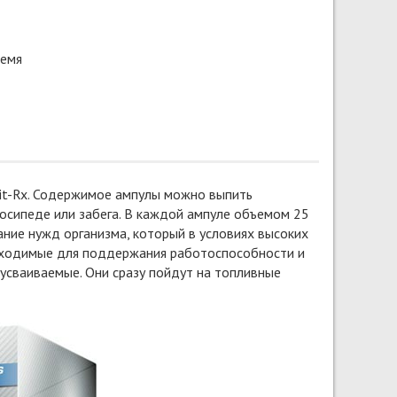
ремя
it-Rx. Содержимое ампулы можно выпить
лосипеде или забега. В каждой ампуле объемом 25
ние нужд организма, который в условиях высоких
еобходимые для поддержания работоспособности и
 усваиваемые. Они сразу пойдут на топливные