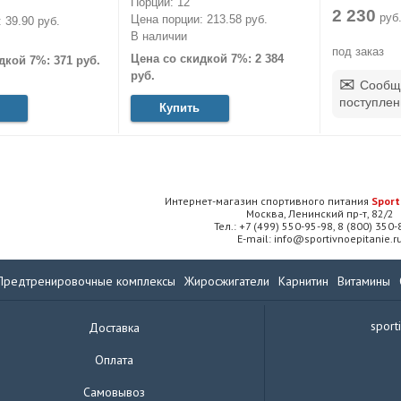
Порций: 12
2 230
руб
Цена порции: 213.58 руб.
 39.90 руб.
В наличии
под заказ
Цена со скидкой 7%: 2 384
дкой 7%: 371 руб.
руб.
Сообщ
поступлен
Купить
Интернет-магазин спортивного питания
Sport
Москва, Ленинский пр-т, 82/2
Тел.: +7 (499) 550-95-98, 8 (800) 350
E-mail: info@sportivnoepitanie.r
Предтренировочные комплексы
Жиросжигатели
Карнитин
Витамины
sport
Доставка
Оплата
Самовывоз