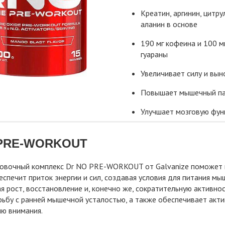
Креатин, аргинин, цитру
аланин в основе
190 мг кофеина и 100 м
гуараны
Увеличивает силу и вын
Повышает мышечный па
Улучшает мозговую фун
 PRE-WORKOUT
овочный комплекс Dr NO PRE-WORKOUT от Galvanize поможет п
беспечит приток энергии и сил, создавая условия для питания 
 рост, восстановление и, конечно же, сократительную активно
рьбу с ранней мышечной усталостью, а также обеспечивает ак
ю внимания.