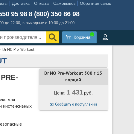
акты
Доставка
Оплата
Самовывоз
Обратная связь
550 95 98
8 (800) 350 86 98
:00 до 22:00, в выходные с 10:00 до 21:00
Корзина
> Dr NO Pre-Workout
UT
Dr NO Pre-Workout 300 г 15
 PRE-
порций
1 431
Цена:
руб.
екс для
Сообщить о поступлении
и инстенсивных
безопасные