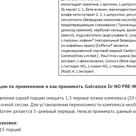
ии по применению и как принимать Galvanize Dr NO PRE-
вления одной порции смешать 1,5 мерные ложки комплекса (20 г
очной сессии. Для установления переносимости комплекса необ
 Затем делается 5-дневный перерыв. Нельзя принимать данный ко
паковке:
 15 порций.