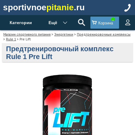
sportivnoe
pitanie
.ru
Категории
Ещё
Корзина
Магазин спортивного питания
>
Энергетики
>
Предтренировочные комплексы
>
Rule 1
> Pre Lift
Предтренировочный комплекс
Rule 1 Pre Lift