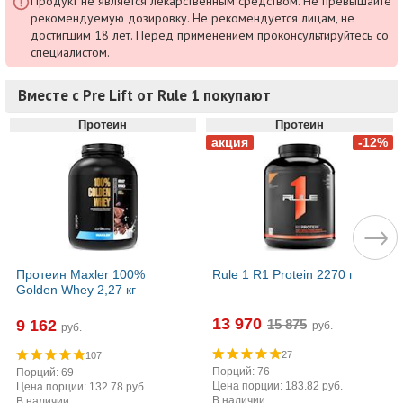
Продукт не является лекарственным средством. Не превышайте
рекомендуемую дозировку. Не рекомендуется лицам, не
достигшим 18 лет. Перед применением проконсультируйтесь со
специалистом.
Вместе с Pre Lift от Rule 1 покупают
Протеин
Протеин
Протеин Maxler 100%
Rule 1 R1 Protein 2270 г
Golden Whey 2,27 кг
13 970
9 162
руб.
руб.
27
107
Порций: 76
Порций: 69
Цена порции: 183.82 руб.
Цена порции: 132.78 руб.
В наличии
В наличии