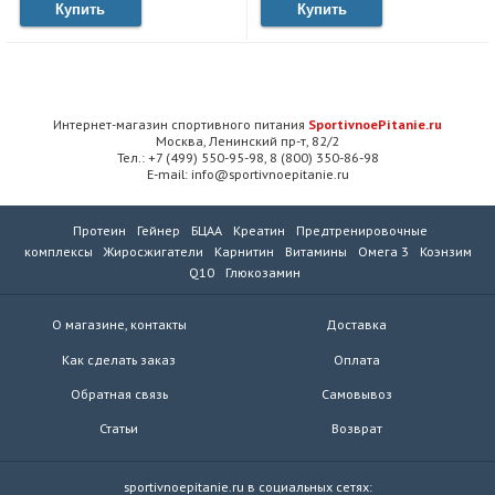
Купить
Купить
Интернет-магазин спортивного питания
SportivnoePitanie.ru
Москва, Ленинский пр-т, 82/2
Тел.: +7 (499) 550-95-98, 8 (800) 350-86-98
E-mail: info@sportivnoepitanie.ru
Протеин
Гейнер
БЦАА
Креатин
Предтренировочные
комплексы
Жиросжигатели
Карнитин
Витамины
Омега 3
Коэнзим
Q10
Глюкозамин
О магазине, контакты
Доставка
Как сделать заказ
Оплата
Обратная связь
Самовывоз
Статьи
Возврат
sportivnoepitanie.ru в социальных сетях: