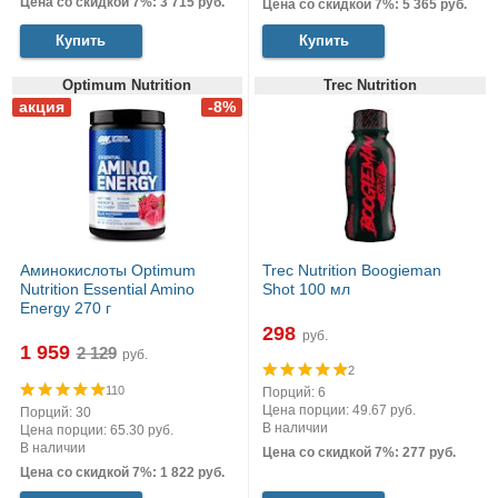
Цена со скидкой 7%: 3 715 руб.
Цена со скидкой 7%: 5 365 руб.
Купить
Купить
Optimum Nutrition
Trec Nutrition
Аминокислоты Optimum
Trec Nutrition Boogieman
Nutrition Essential Amino
Shot 100 мл
Energy 270 г
298
руб.
1 959
руб.
2
110
Порций: 6
Цена порции: 49.67 руб.
Порций: 30
В наличии
Цена порции: 65.30 руб.
В наличии
Цена со скидкой 7%: 277 руб.
Цена со скидкой 7%: 1 822 руб.