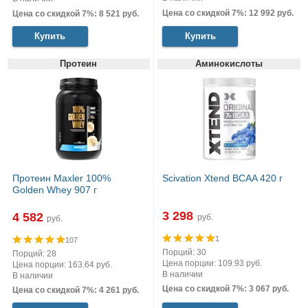
Цена со скидкой 7%: 12 992 руб.
Цена со скидкой 7%: 8 521 руб.
Купить
Купить
Протеин
Аминокислоты
Протеин Maxler 100%
Scivation Xtend BCAA 420 г
Golden Whey 907 г
3 298
4 582
руб.
руб.
1
107
Порций: 30
Порций: 28
Цена порции: 109.93 руб.
Цена порции: 163.64 руб.
В наличии
В наличии
Цена со скидкой 7%: 3 067 руб.
Цена со скидкой 7%: 4 261 руб.