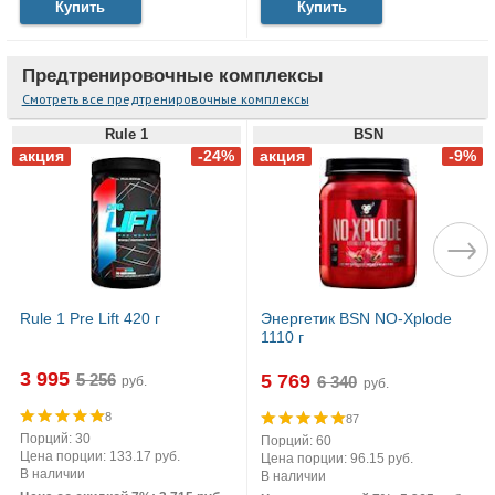
Купить
Купить
Предтренировочные комплексы
Смотреть все предтренировочные комплексы
Rule 1
BSN
Rule 1 Pre Lift 420 г
Энергетик BSN NO-Xplode
1110 г
3 995
5 769
руб.
руб.
8
87
Порций: 30
Порций: 60
Цена порции: 133.17 руб.
Цена порции: 96.15 руб.
В наличии
В наличии