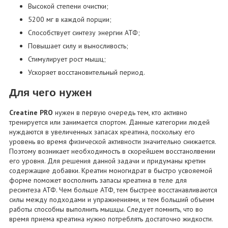
Высокой степени очистки;
5200 мг в каждой порции;
Способствует синтезу энергии АТФ;
Повышает силу и выносливость;
Стимулирует рост мышц;
Ускоряет восстановительный период.
Для чего нужен
Creatine PRO
нужен в первую очередь тем, кто активно
тренируется или занимается спортом. Данные категории людей
нуждаются в увеличенных запасах креатина, поскольку его
уровень во время физической активности значительно снижается.
Поэтому возникает необходимость в скорейшем восстанолвении
его уровня. Для решения данной задачи и придуманы кретин
содержащие добавки. Креатин моногидрат в быстро усвояемой
форме поможет восполнить запасы креатина в теле для
ресинтеза АТФ. Чем больше АТФ, тем быстрее восстанавливаются
силы между подходами и упражнениями, и тем больший объеим
работы способны выполнить мышцы. Следует помнить, что во
время приема креатина нужно потреблять достаточно жидкости.