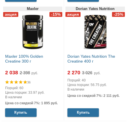
Maxler
Dorian Yates Nutrition
Maxler 100% Golden
Dorian Yates Nutrition The
Creatine 300 г
Creatine 400 г
2 038
2 270
руб.
руб.
Порций: 40
36
Цена порции: 56.75 руб.
Порций: 60
В наличии
Цена порции: 33.97 руб.
Цена со скидкой 7%: 2 111 руб.
В наличии
Цена со скидкой 7%: 1 895 руб.
Купить
Купить