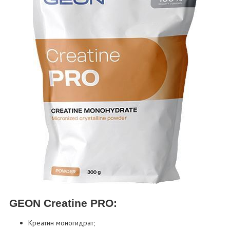
GEON Creatine PRO:
Креатин моногидрат;