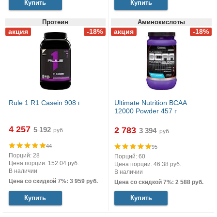
Купить
Купить
Протеин
Аминокислоты
Rule 1 R1 Casein 908 г
Ultimate Nutrition BCAA
12000 Powder 457 г
4 257
2 783
руб.
руб.
44
95
Порций: 28
Порций: 60
Цена порции: 152.04 руб.
Цена порции: 46.38 руб.
В наличии
В наличии
Цена со скидкой 7%: 3 959 руб.
Цена со скидкой 7%: 2 588 руб.
Купить
Купить