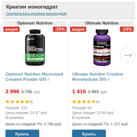
Креатин моногидрат
Смотреть весь креатин моногидрат
Optimum Nutrition
Ultimate Nutrition
Optimum Nutrition Micronized
Ultimate Nutrition Creatine
Creatine Powder 600 г
Monohydrate 300 г
2 996
1 416
руб.
руб.
48
29
Порций: 120
Порций: 60
Цена порции: 24.97 руб.
Цена порции: 23.60 руб.
В наличии
В наличии
Цена со скидкой 7%: 2 786 руб.
Цена со скидкой 7%: 1 317 руб.
Купить
Купить