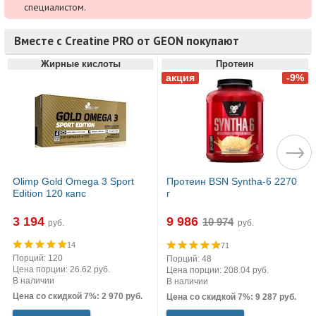
специалистом.
Вместе с Creatine PRO от GEON покупают
Жирные кислоты
Протеин
Olimp Gold Omega 3 Sport
Протеин BSN Syntha-6 2270
Edition 120 капс
г
3 194
9 986
руб.
руб.
14
71
Порций: 120
Порций: 48
Цена порции: 26.62 руб.
Цена порции: 208.04 руб.
В наличии
В наличии
Цена со скидкой 7%: 2 970 руб.
Цена со скидкой 7%: 9 287 руб.