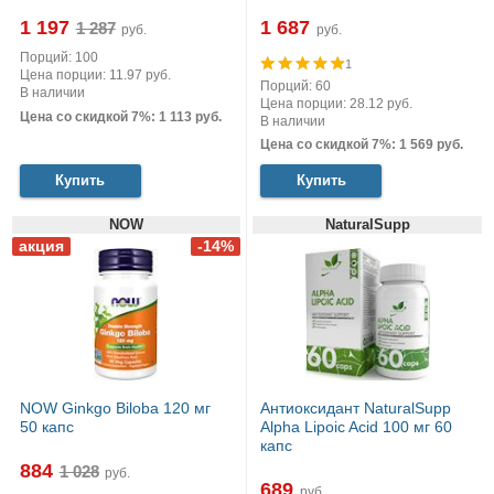
1 197
1 687
руб.
руб.
Порций: 100
1
Цена порции: 11.97 руб.
Порций: 60
В наличии
Цена порции: 28.12 руб.
Цена со скидкой 7%: 1 113 руб.
В наличии
Цена со скидкой 7%: 1 569 руб.
Купить
Купить
NOW
NaturalSupp
NOW Ginkgo Biloba 120 мг
Антиоксидант NaturalSupp
50 капс
Alpha Lipoic Acid 100 мг 60
капс
884
руб.
689
руб.