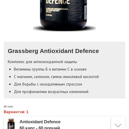
Grassberg Antioxidant Defence
Комплекс для антиоксидантной защиты
Витамины группы Б и витамин С в основе
С магнием, селеном, гамма-линолевой кислотой
Для борьбы с оксидативным стрессом
Для профилактики возрастных изменений
60 капс
Вариантов: 1
Antioxidant Defence
60 капс - 60 порций