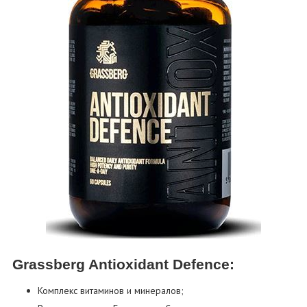
Grassberg Antioxidant Defence:
Комплекс витаминов и минералов;