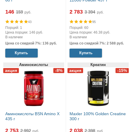
146
2 783
руб.
руб.
43
95
Порций: 1
Порций: 60
Цена порции: 146 руб.
Цена порции: 46.38 руб.
В наличии
В наличии
Цена со скидкой 7%: 136 руб.
Цена со скидкой 7%: 2 588 руб.
Купить
Купить
Аминокислоты
Креатин
Аминокислоты BSN Amino X
Maxler 100% Golden Creatine
435 г
300 г
2 753
2 038
руб.
руб.