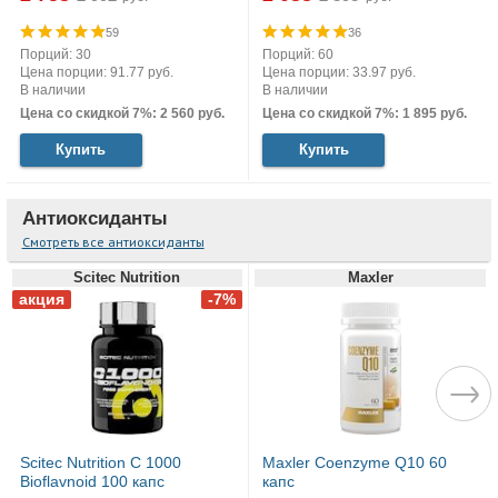
59
36
Порций: 30
Порций: 60
Цена порции: 91.77 руб.
Цена порции: 33.97 руб.
В наличии
В наличии
Цена со скидкой 7%: 2 560 руб.
Цена со скидкой 7%: 1 895 руб.
Купить
Купить
Антиоксиданты
Смотреть все антиоксиданты
Scitec Nutrition
Maxler
Scitec Nutrition C 1000
Maxler Coenzyme Q10 60
Bioflavnoid 100 капс
капс