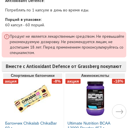
Antioxidant Defence:
Потреблять по 1 капсуле в день во время еды.
Порций в упаковке:
60 капсул - 60 порций.
Продукт не является лекарственным средством. Не превышайте
рекомендуемую дозировку. Не рекомендуется лицам, не
достигшим 18 лет. Перед применением проконсультируйтесь со
специалистом.
Вместе с Antioxidant Defence от Grassberg покупают
Спортивные батончики
Аминокислоты
Батончик Chikalab ChikaBar
Ultimate Nutrition BCAA
60 г
12000 Powder 457 г