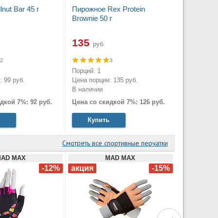
lnut Bar 45 г
Пирожное Rex Protein
Brownie 50 г
135
руб.
2
3
Порций: 1
 99 руб.
Цена порции: 135 руб.
В наличии
дкой 7%: 92 руб.
Цена со скидкой 7%: 126 руб.
Купить
Смотреть все спортивные перчатки
AD MAX
MAD MAX