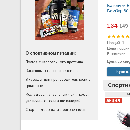
Батончик 
Бомбар 60 
134
Порций: 1
Цена порции:
О спортивном питании:
В наличии
Цена со ски
Польза сывороточного протеина
Витамины в жизни спортсмена
Купить
Углеводы для производительности в
Спорти
триатлоне
Исследование: Зеленый чай и кофеин
M
увеличивают сжигание калорий
Спорт - здоровье и долговечность