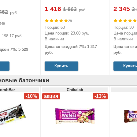
1 416
2 345
руб.
руб.
29
249
Порций: 60
Порций: 30
Цена порции: 23.60 руб.
Цена порции:
 198.17 руб.
В наличии
В наличии
Цена со скидкой 7%: 1 317
Цена со ски
дкой 7%: 5 529
руб.
руб.
Купить
Купить
новые батончики
ombBar
Chikalab