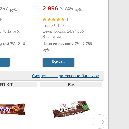
2 996
руб.
руб.
9
48
Порций: 120
 78.17 руб.
Цена порции: 24.97 руб.
В наличии
дкой 7%: 2 181
Цена со скидкой 7%: 2 786
руб.
Купить
Смотреть все протеиновые батончики
FIT KIT
Rex