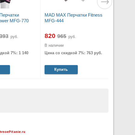
Перчатки
MAD MAX Перчатки Fitness
lower MFG-770
MFG-444
820
руб.
руб.
В наличии
дкой 7%: 1 140
Цена со скидкой 7%: 763 руб.
Купить
ivnoePitanie.ru