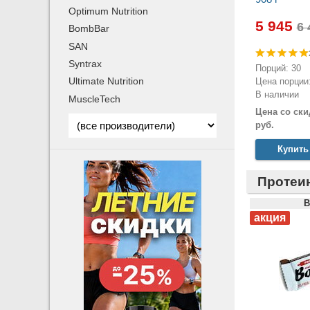
Optimum Nutrition
5 945
BombBar
SAN
Syntrax
Порций: 30
Ultimate Nutrition
Цена порции:
В наличии
MuscleTech
Цена со ски
руб.
Купить
Протеи
B