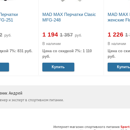
ерчатки
MAD MAX Перчатки Clasic
MAD MAX 
FG-251
MFG-248
женские F
1 194
1 226
руб.
руб.
В наличии
В наличии
дкой 7%: 831 руб.
Цена со скидкой 7%: 1 110
Цена со ски
руб.
руб.
Купить
Купить
зник Андрей
енер и эксперт в спортивном питании.
Интернет-магазин спортивного питания
Sport