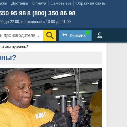
акты
Доставка
Оплата
Самовывоз
Обратная связь
550 95 98
8 (800) 350 86 98
:00 до 22:00, в выходные с 10:00 до 21:00
Корзина
ины или мужчины?
ины?