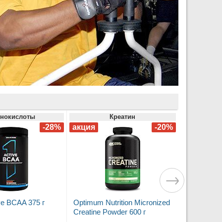
нокислоты
Креатин
ve BCAA 375 г
Optimum Nutrition Micronized
Creatine Powder 600 г