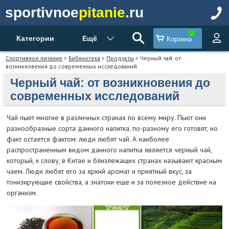
sportivnoe
pitanie
.ru
Категории
Ещё
Корзина
Спортивное питание
>
Библиотека
>
Продукты
> Черный чай: от
возникновения до современных исследований
Черный чай: от возникновения до
современных исследований
Чай пьют многие в различных странах по всему миру. Пьют они
разнообразные сорта данного напитка, по-разному его готовят, но
факт остается фактом: люди любят чай. А наиболее
распространенным видом данного напитка является черный чай,
который, к слову, в Китае и близлежащих странах называют красным
чаем. Люди любят его за яркий аромат и приятный вкус, за
тонизирующие свойства, а знатоки еще и за полезное действие на
организм.