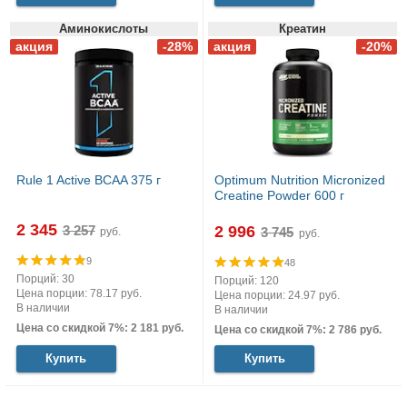
Аминокислоты
Креатин
Rule 1 Active BCAA 375 г
Optimum Nutrition Micronized
Creatine Powder 600 г
2 345
2 996
руб.
руб.
9
48
Порций: 30
Порций: 120
Цена порции: 78.17 руб.
Цена порции: 24.97 руб.
В наличии
В наличии
Цена со скидкой 7%: 2 181 руб.
Цена со скидкой 7%: 2 786 руб.
Купить
Купить