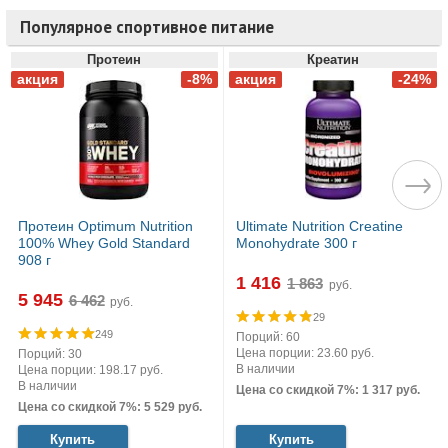
Популярное спортивное питание
Протеин
Креатин
Протеин Optimum Nutrition
Ultimate Nutrition Creatine
100% Whey Gold Standard
Monohydrate 300 г
908 г
1 416
руб.
5 945
руб.
29
249
Порций: 60
Цена порции: 23.60 руб.
Порций: 30
В наличии
Цена порции: 198.17 руб.
В наличии
Цена со скидкой 7%: 1 317 руб.
Цена со скидкой 7%: 5 529 руб.
Купить
Купить