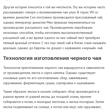
Другая история относится к той же местности. Эту же историю часто
рассказывают, говоря о возникновении чая улун. В горах УИ со
времен династии Сон постоянно производился прессованный чай,
однако император династии Мин приказал переключиться на
производство рассыпного чая. Производители опробовали
несколько способов, чтобы изготовить высококачественный
рассыпной чай, и во время одного из них чайный лист приобрел
темный красный оттенок. С тех пор такой чай в Китае стали называть
красным, однако до Европы он дошел с названием «черный» чай.
Технология изготовления черного чая
Технология приготовления черного чая варьируется в зависимости
от производителя, места и сорта напитка. Однако существуют
основные шаги по его изготовлению: сбор, завяливание,
скручивание, ферментация, сушка, сортировка и оценивание.
Таким образом, листья в начале собирают: сбор производится в
разное время от ранней весны до поздней осени, причем
собираются и почки, и молодые листочки, и листья постарше. Затем
листья подвяливают на солнце, а потом или мнут, или скручивают,