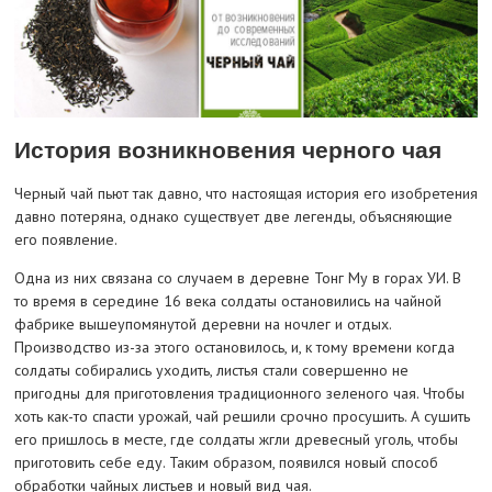
История возникновения черного чая
Черный чай пьют так давно, что настоящая история его изобретения
давно потеряна, однако существует две легенды, объясняющие
его появление.
Одна из них связана со случаем в деревне Тонг Му в горах УИ. В
то время в середине 16 века солдаты остановились на чайной
фабрике вышеупомянутой деревни на ночлег и отдых.
Производство из-за этого остановилось, и, к тому времени когда
солдаты собирались уходить, листья стали совершенно не
пригодны для приготовления традиционного зеленого чая. Чтобы
хоть как-то спасти урожай, чай решили срочно просушить. А сушить
его пришлось в месте, где солдаты жгли древесный уголь, чтобы
приготовить себе еду. Таким образом, появился новый способ
обработки чайных листьев и новый вид чая.