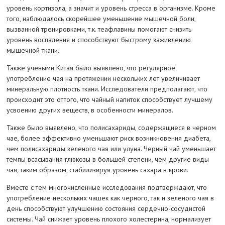
уровень кортизола, а значит и уровень стресса в организме. Кроме
того, наблюдалось скорейшее уменьшение мышечной боли,
вызванной тренировками, т.к. теафлавины помогают снизить
уровень воспаления и способствуют быстрому заживлению
мышечной ткани.
Также учеными Китая было выявлено, что регулярное
употребление чая на протяжении нескольких лет увеличивает
минеральную плотность ткани. Исследователи предполагают, что
происходит это оттого, что чайный напиток способствует лучшему
усвоению других веществ, в особенности минералов.
Также было выявлено, что полисахариды, содержащиеся в черном
чае, более эффективно уменьшают риск возникновения диабета,
чем полисахариды зеленого чая или улуна. Черный чай уменьшает
темпы всасывания глюкозы в большей степени, чем другие виды
чая, таким образом, стабилизируя уровень сахара в крови.
Вместе с тем многочисленные исследования подтверждают, что
употребление нескольких чашек как черного, так и зеленого чая в
день способствуют улучшению состояния сердечно-сосудистой
системы. Чай снижает уровень плохого холестерина, нормализует