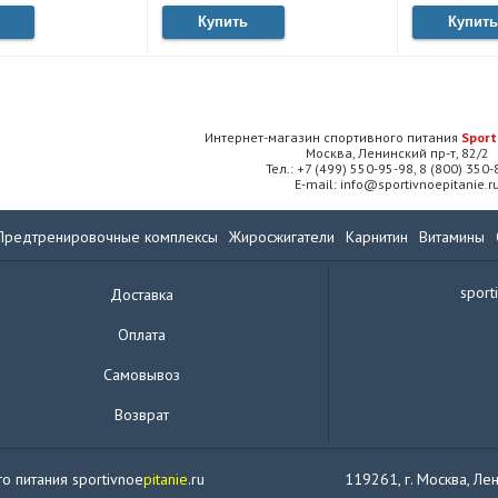
Купить
Купить
Интернет-магазин спортивного питания
Sport
Москва, Ленинский пр-т, 82/2
Тел.: +7 (499) 550-95-98, 8 (800) 350
E-mail: info@sportivnoepitanie.r
Предтренировочные комплексы
Жиросжигатели
Карнитин
Витамины
sport
Доставка
Оплата
Самовывоз
Возврат
о питания sportivnoe
pitanie
.ru
119261, г. Москва, Лен