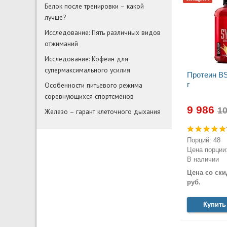
Белок после тренировки – какой
лучше?
Исследование: Пять различных видов
отжиманий
Исследование: Кофеин для
супермаксимального усилия
Протеин BS
г
Особенности питьевого режима
соревнующихся спортсменов
9 986
Железо – гарант клеточного дыхания
Порций: 48
Цена порции:
В наличии
Цена со ски
руб.
Купить