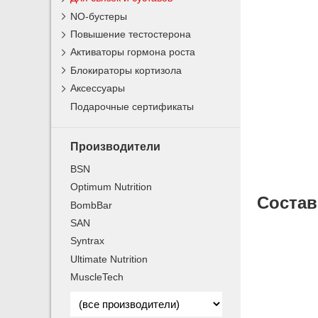
NO-бустеры
Повышение тестостерона
Активаторы гормона роста
Блокираторы кортизола
Аксессуары
Подарочные сертификаты
Производители
BSN
Optimum Nutrition
Cостав
BombBar
SAN
Syntrax
Ultimate Nutrition
MuscleTech