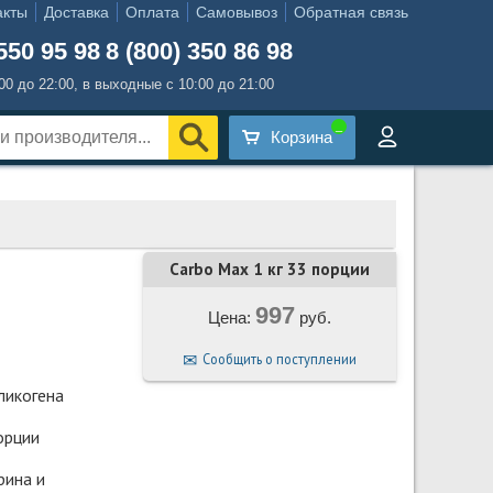
акты
Доставка
Оплата
Самовывоз
Обратная связь
550 95 98
8 (800) 350 86 98
:00 до 22:00, в выходные с 10:00 до 21:00
Корзина
Carbo Max 1 кг 33 порции
997
Цена:
руб.
Сообщить о поступлении
ликогена
орции
рина и