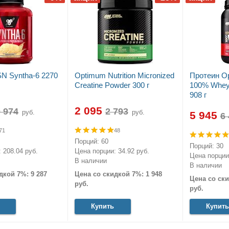
N Syntha-6 2270
Optimum Nutrition Micronized
Протеин Op
Creatine Powder 300 г
100% Whey 
908 г
2 095
руб.
руб.
5 945
71
48
Порций: 60
Порций: 30
 208.04 руб.
Цена порции: 34.92 руб.
Цена порции:
В наличии
В наличии
дкой 7%: 9 287
Цена со скидкой 7%: 1 948
Цена со ски
руб.
руб.
Купить
Купить