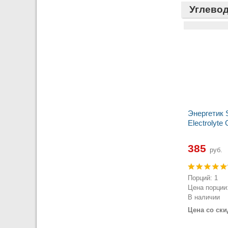
Углево
Энергетик 
Electrolyte 
385
руб.
Порций: 1
Цена порции:
В наличии
Цена со ски