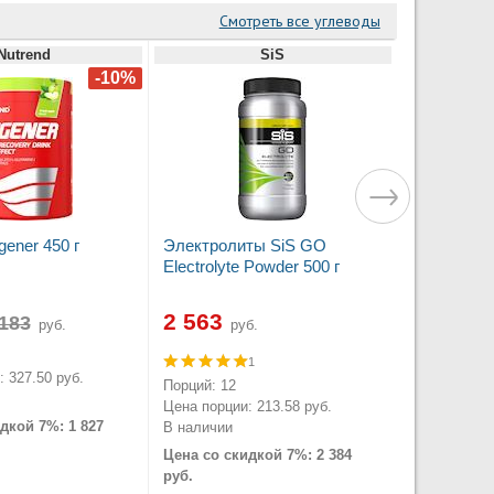
Смотреть все углеводы
Nutrend
SiS
gener 450 г
Электролиты SiS GO
Electrolyte Powder 500 г
2 563
руб.
руб.
1
 327.50 руб.
Порций: 12
Цена порции: 213.58 руб.
дкой 7%: 1 827
В наличии
Цена со скидкой 7%: 2 384
руб.