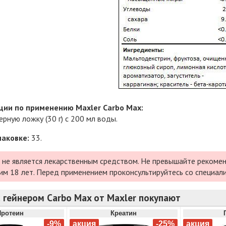
ии по применению Maxler Carbo Max:
рную ложку (30 г) с 200 мл воды.
паковке:
33.
 не является лекарственным средством. Не превышайте рекомен
им 18 лет. Перед применением проконсультируйтесь со специал
 гейнером Carbo Max от Maxler покупают
Протеин
Креатин