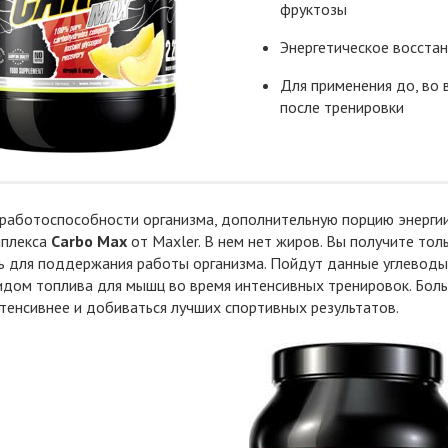
фруктозы
Энергетическое восста
Для применения до, во 
после тренировки
аботоспособности организма, дополнительную порцию энергии
мплекса
Carbo Max
от Maxler. В нем нет жиров. Вы получите то
 для поддержания работы организма. Пойдут данные углеводы 
дом топлива для мышц во время интенсивных тренировок. Боль
тенсивнее и добиваться лучших спортивных результатов.