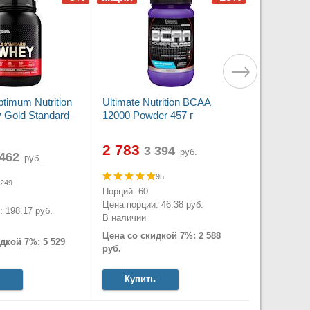
timum Nutrition
Ultimate Nutrition BCAA
Gold Standard
12000 Powder 457 г
2 783
руб.
руб.
95
249
Порций: 60
Цена порции: 46.38 руб.
 198.17 руб.
В наличии
Цена со скидкой 7%: 2 588
дкой 7%: 5 529
руб.
Купить