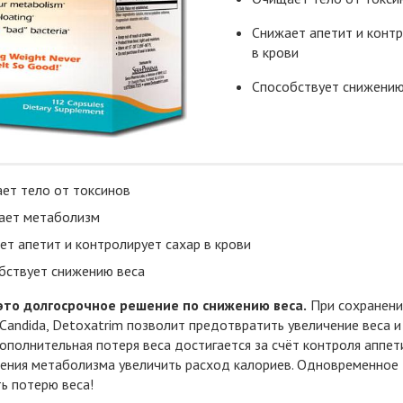
Снижает апетит и контр
в крови
Способствует снижению
ет тело от токсинов
ает метаболизм
ет апетит и контролирует сахар в крови
бствует снижению веса
это долгосрочное решение по снижению веса.
При сохранени
andida, Detoxatrim позволит предотвратить увеличение веса и
ополнительная потеря веса достигается за счёт контроля аппет
рения метаболизма увеличить расход калориев. Одновременное
ь потерю веса!