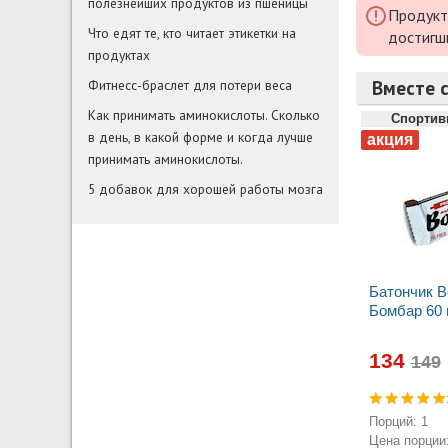
полезнейших продуктов из пшеницы
Продукт
Что едят те, кто читает этикетки на
достигш
продуктах
Вместе с
Фитнесс-браслет для потери веса
Как принимать аминокислоты. Сколько
Спортив
в день, в какой форме и когда лучше
принимать аминокислоты.
5 добавок для хорошей работы мозга
Батончик 
Бомбар 60 
134
Порций: 1
Цена порции: