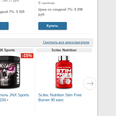
 198.17 руб.
В наличии
Цена со скидкой 7%: 8 298
дкой 7%: 5 529
руб.
Купить
Смотреть все жиросжигатели
NX Sports
Scitec Nutrition
тель JNX Sports
Scitec Nutrition Stim Free
150 г
Burner 90 капс