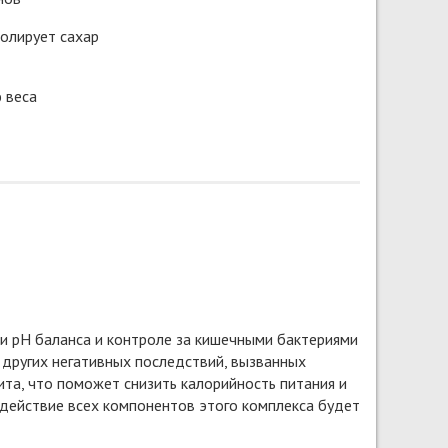
олирует сахар
 веса
и рН баланса и контроле за кишечными бактериями
 других негативных последствий, вызванных
ита, что поможет снизить калорийность питания и
 действие всех компонентов этого комплекса будет